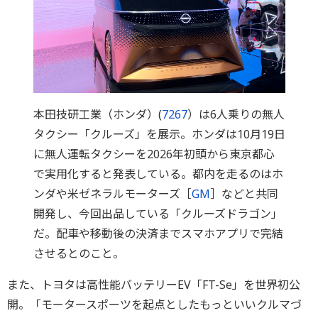
本田技研工業（ホンダ）(
7267
）は6人乗りの無人
タクシー「クルーズ」を展示。ホンダは10月19日
に無人運転タクシーを2026年初頭から東京都心
で実用化すると発表している。都内を走るのはホ
ンダや米ゼネラルモーターズ［
GM
］などと共同
開発し、今回出品している「クルーズドラゴン」
だ。配車や移動後の決済までスマホアプリで完結
させるとのこと。
また、トヨタは高性能バッテリーEV「FT-Se」を世界初公
開。「モータースポーツを起点としたもっといいクルマづ