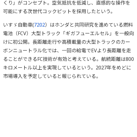
くり」がコンセプト。空気抵抗を低減し、直感的な操作を
可能にする次世代コックピットを採用したという。
いすゞ自動車(
7202
）はホンダと共同研究を進めている燃料
電池（FCV）大型トラック「ギガフューエルセル」を一般向
けに初公開。長距離走行や高積載量の大型トラックのカー
ボンニュートラル化では、一回の給電でEVより長距離を走
ることができるFC技術が有効と考えている。航続距離は800
キロメートル以上を実現しているという。2027年をめどに
市場導入を予定していると報じられている。