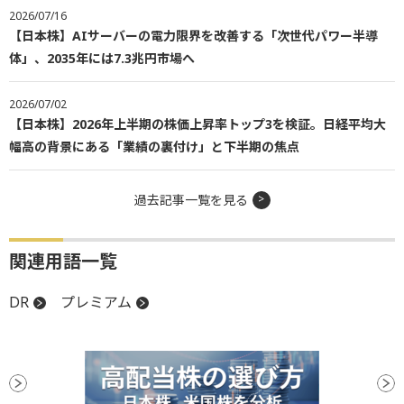
2026/07/16
【日本株】AIサーバーの電力限界を改善する「次世代パワー半導
体」、2035年には7.3兆円市場へ
2026/07/02
【日本株】2026年上半期の株価上昇率トップ3を検証。日経平均大
幅高の背景にある「業績の裏付け」と下半期の焦点
過去記事一覧を見る
関連用語一覧
DR
プレミアム