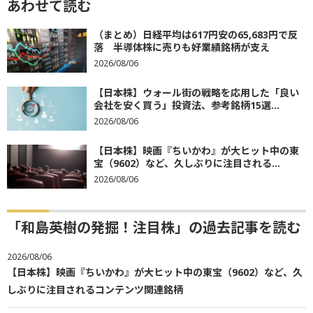
あわせて読む
（まとめ）日経平均は617円安の65,683円で反
落 半導体株に売りも好業績銘柄が支え
2026/08/06
【日本株】ウォール街の戦略を応用した「良い
会社を安く買う」投資法、参考銘柄15選...
2026/08/06
【日本株】映画『ちいかわ』が大ヒット中の東
宝（9602）など、久しぶりに注目される...
2026/08/06
「和島英樹の発掘！注目株」の過去記事を読む
2026/08/06
【日本株】映画『ちいかわ』が大ヒット中の東宝（9602）など、久
しぶりに注目されるコンテンツ関連銘柄