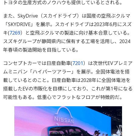
トヨタの生産方式のノウハウも提供しているとされる。
また、SkyDrive（スカイドライブ）は国産の空飛ぶクルマ
「SKYDRIVE」を展示。スカイドライブは2023年6月にスズ
キ(
7269
）と空飛ぶクルマの製造に向け基本合意している。
スズキグループが静岡県内に保有する工場を活用し、2024
年春頃の製造開始を目指している。
コンセプトカーでは日産自動車(
7201
）は次世代EVプレミア
ムミニバン「ハイパーツアラー」を展示。全固体電池を搭
載しているとのこと。日産自動車は2028年に全固体電池を
搭載したEVの市販化を目標にしており、これが第1号になる
可能性もある。低重心でフラットなフロアが特徴的だ。