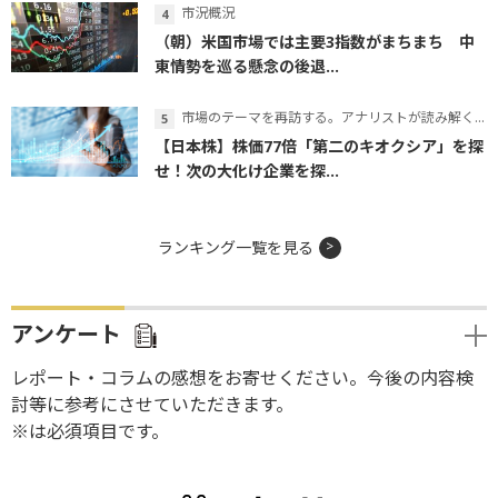
市況概況
（朝）米国市場では主要3指数がまちまち 中
東情勢を巡る懸念の後退...
市場のテーマを再訪する。アナリストが読み解くテーマの本質
【日本株】株価77倍「第二のキオクシア」を探
せ！次の大化け企業を探...
ランキング一覧を見る
アンケート
レポート・コラムの感想をお寄せください。今後の内容検
討等に参考にさせていただきます。
※は必須項目です。