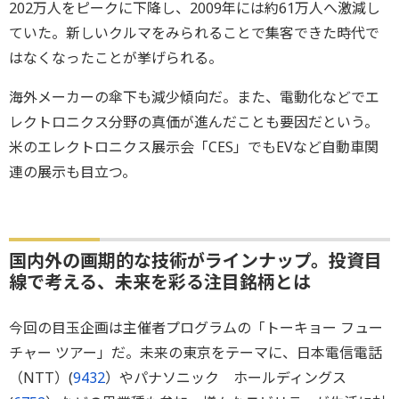
202万人をピークに下降し、2009年には約61万人へ激減し
ていた。新しいクルマをみられることで集客できた時代で
はなくなったことが挙げられる。
海外メーカーの傘下も減少傾向だ。また、電動化などでエ
レクトロニクス分野の真価が進んだことも要因だという。
米のエレクトロニクス展示会「CES」でもEVなど自動車関
連の展示も目立つ。
国内外の画期的な技術がラインナップ。投資目
線で考える、未来を彩る注目銘柄とは
今回の目玉企画は主催者プログラムの「トーキョー フュー
チャー ツアー」だ。未来の東京をテーマに、日本電信電話
（NTT）(
9432
）やパナソニック ホールディングス