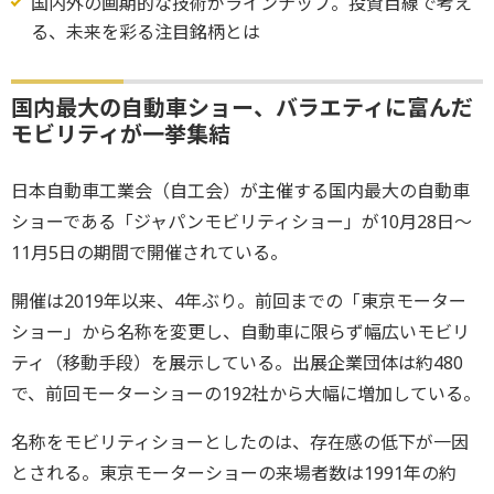
国内外の画期的な技術がラインナップ。投資目線で考え
る、未来を彩る注目銘柄とは
国内最大の自動車ショー、バラエティに富んだ
モビリティが一挙集結
日本自動車工業会（自工会）が主催する国内最大の自動車
ショーである「ジャパンモビリティショー」が10月28日～
11月5日の期間で開催されている。
開催は2019年以来、4年ぶり。前回までの「東京モーター
ショー」から名称を変更し、自動車に限らず幅広いモビリ
ティ（移動手段）を展示している。出展企業団体は約480
で、前回モーターショーの192社から大幅に増加している。
名称をモビリティショーとしたのは、存在感の低下が一因
とされる。東京モーターショーの来場者数は1991年の約