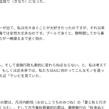
成り（きなり）になった...
海では全然大丈夫なのです。プールで泳ぐと、数時間してから鼻
が一晩寝るまで全く効か...
、もしくは近未来では、私たちはAIに向かってこんなモノを造っ
ば「テレビを見ていた...
くらむ」、そして古今集秋歌最初の歌は、藤原敏行の「秋来ぬと