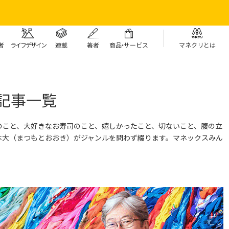
者
ライフデザイン
連載
著者
商
品・
サービス
マネクリとは
記事一覧
のこと、大好きなお寿司のこと、嬉しかったこと、切ないこと、腹の立
本大（まつもとおおき）がジャンルを問わず綴ります。
マネックスみん