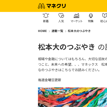
新着
人気
マーケット
特集
初心
HOME
連載一覧
松本大のつぶやき
松本大のつぶやき
の
相場や金融についてはもちろん、大切な旧友
つこと、未来への希望、、、マネックス 松
なのつぶやきはこちら
でお読みください。
毎週金曜日更新