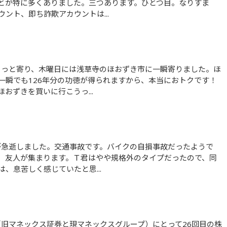
とが特に多くありました。三つあります。ひとつ目。なりすま
ント、即ち詐欺アカウントは...
一瞬でも126年分の功徳が得られますから、本当におトクです！
おずきを買いに行こうっ...
、友人が集まります。Ｔ君はやや規格外のタイプだったので、同
、息苦しく感じていたと思...