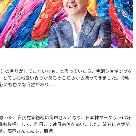
、とても心地良い香りがあちらこちらから漂ってきました。今朝
にも色々な自然があり、...
連株も後押しして、昨日まで連日高値を追いました。流石に連休前
高市さんもAIも、期待...