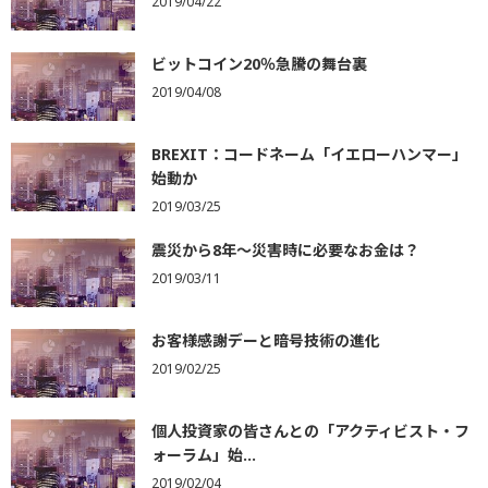
2019/04/22
ビットコイン20％急騰の舞台裏
2019/04/08
BREXIT：コードネーム「イエローハンマー」
始動か
2019/03/25
震災から8年～災害時に必要なお金は？
2019/03/11
お客様感謝デーと暗号技術の進化
2019/02/25
個人投資家の皆さんとの「アクティビスト・フ
ォーラム」始...
2019/02/04