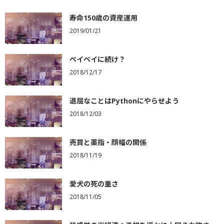
寿命150歳の資産運用
2019/01/21
ペイペイに続け？
2018/12/17
退屈なことはPythonにやらせよう
2018/12/03
売買と薬指・顔幅の関係
2018/11/19
愛犬の死の重さ
2018/11/05