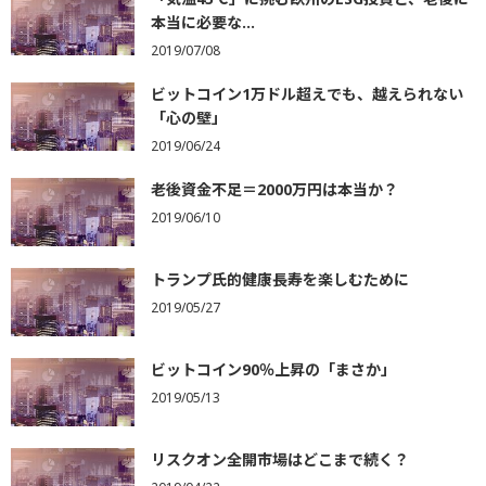
本当に必要な...
2019/07/08
ビットコイン1万ドル超えでも、越えられない
「心の壁」
2019/06/24
老後資金不足＝2000万円は本当か？
2019/06/10
トランプ氏的健康長寿を楽しむために
2019/05/27
ビットコイン90％上昇の「まさか」
2019/05/13
リスクオン全開市場はどこまで続く？