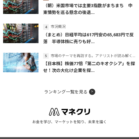
（朝）米国市場では主要3指数がまちまち 中
東情勢を巡る懸念の後退...
市況概況
（まとめ）日経平均は617円安の65,683円で反
落 半導体株に売りも好...
市場のテーマを再訪する。アナリストが読み解くテーマの本質
【日本株】株価77倍「第二のキオクシア」を探
せ！次の大化け企業を探...
ランキング一覧を見る
お金を学び、マーケットを知り、未来を描く