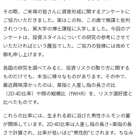
その際、ご来場の皆さんに資産形成に関するアンケートに
ご協力いただきました。実はこの秋、この歳で無謀と批判
されつつも、某大学の博士課程に入学しました。今回のア
ンケートは、投資スタイルについての研究の参考にさせて
いただければという趣旨でした。ご協力の皆様には改めて
御礼申し上げます。
各国の研究を調べてみると、投資リスクの取り方に関する
ものだけでも、本当に様々なものがあります。その中で、
最近興味深かったのは、薬指と人差し指の長さの比
（2D:4D比率）や顔の縦横比（fWHR）を、リスク選好度と
比べたものです。
これらの比率には、生まれる前に浴びた男性ホルモンの量
が関係しています。2D:4D比率は人差し指の長さ÷薬指の長
さで計算され、比率が低いほど“男性的”とされます。ちなみ