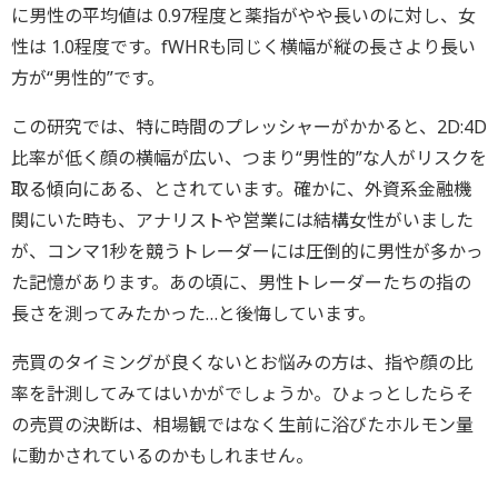
に男性の平均値は 0.97程度と薬指がやや長いのに対し、女
性は 1.0程度です。fWHRも同じく横幅が縦の長さより長い
方が“男性的”です。
この研究では、特に時間のプレッシャーがかかると、2D:4D
比率が低く顔の横幅が広い、つまり“男性的”な人がリスクを
取る傾向にある、とされています。確かに、外資系金融機
関にいた時も、アナリストや営業には結構女性がいました
が、コンマ1秒を競うトレーダーには圧倒的に男性が多かっ
た記憶があります。あの頃に、男性トレーダーたちの指の
長さを測ってみたかった…と後悔しています。
売買のタイミングが良くないとお悩みの方は、指や顔の比
率を計測してみてはいかがでしょうか。ひょっとしたらそ
の売買の決断は、相場観ではなく生前に浴びたホルモン量
に動かされているのかもしれません。