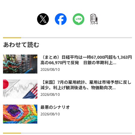
ｱﾝｹｰﾄ
あわせて読む
（まとめ）日経平均は一時67,000円超も1,363円
高の66,970円で反発 日銀の早期利上...
2026/08/10
【米国】7月の雇用統計、雇用は市場予想に反し
減少。利上げ観測後退も、物価動向次...
2026/08/10
最悪のシナリオ
2026/08/10