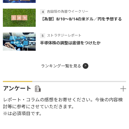
吉田恒の為替ウイークリー
【為替】8/10～8/14の米ドル／円を予想する
ストラテジーレポート
半導体株の調整は底値をつけたか
ランキング一覧を見る
アンケート
レポート・コラムの感想をお寄せください。今後の内容検
討等に参考にさせていただきます。
※は必須項目です。