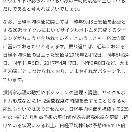
のウェイトが膨らんでいるが故の一時的混乱が生じている
だけであると考えればいいでしょう。
なお、日経平均株価に関しては「昨年9月8日安値を起点と
する20週サイクルにおいてサイクルボトムを形成するタイ
ミングがちょうど今訪れている」ということも一応は念頭
に置いておきたいと考えます。振り返れば、近年における
日経平均株価の目立った安値は2016年2月12日、同年6月24
日、同年11月9日、2017年4月17日、同年9月8日など、大よ
そ20週ごとにつけられており、いまやそれがパターン化し
ています。
投資家心理の動揺やポジションの整理・調整、サイクルボ
トム形成などに1～2週間程度の時間を要することとなる可
能性もないではありませんが、日経平均株価を構成する225
社の1株当たり利益予想の平均値が過去最高水準を更新し続
けている状況にある以上、日経平均株価の予想PERで15倍