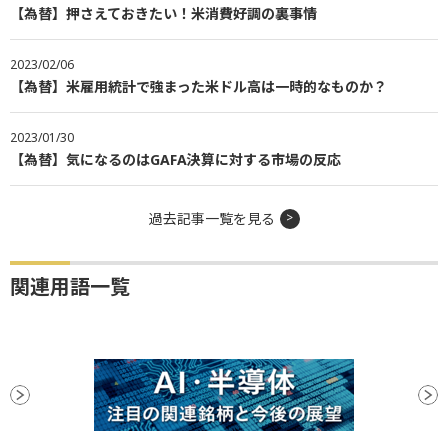
【為替】押さえておきたい！米消費好調の裏事情
2023/02/06
【為替】米雇用統計で強まった米ドル高は一時的なものか？
2023/01/30
【為替】気になるのはGAFA決算に対する市場の反応
過去記事一覧を見る
関連用語一覧