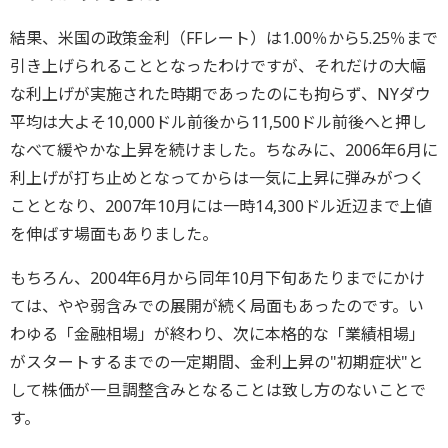
結果、米国の政策金利（FFレート）は1.00％から5.25％まで
引き上げられることとなったわけですが、それだけの大幅
な利上げが実施された時期であったのにも拘らず、NYダウ
平均は大よそ10,000ドル前後から11,500ドル前後へと押し
なべて緩やかな上昇を続けました。ちなみに、2006年6月に
利上げが打ち止めとなってからは一気に上昇に弾みがつく
こととなり、2007年10月には一時14,300ドル近辺まで上値
を伸ばす場面もありました。
もちろん、2004年6月から同年10月下旬あたりまでにかけ
ては、やや弱含みでの展開が続く局面もあったのです。い
わゆる「金融相場」が終わり、次に本格的な「業績相場」
がスタートするまでの一定期間、金利上昇の"初期症状"と
して株価が一旦調整含みとなることは致し方のないことで
す。