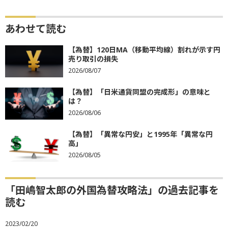
あわせて読む
【為替】120日MA（移動平均線）割れが示す円
売り取引の損失
2026/08/07
【為替】「日米通貨同盟の完成形」の意味と
は？
2026/08/06
【為替】「異常な円安」と1995年「異常な円
高」
2026/08/05
「田嶋智太郎の外国為替攻略法」の過去記事を
読む
2023/02/20