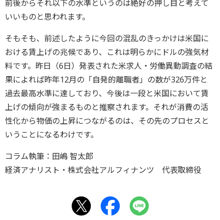
前後からそれ以下の水準というのは絶好の押し目と考えて
いいものと思われます。
そもそも、前述したように今回の混乱のきっかけは米国に
おける賃上げの兆候であり、これは明らかにドルの強気材
料です。昨日（6日）発表された米求人・労働異動調査の結
果によれば昨年12月の「自発的離職者」の数が326万件と
過去最高水準に達しており、今後は一段と米国において賃
上げの傾向が強まるものと推察されます。それが消費の活
性化から物価の上昇につながるのは、その先のプロセスと
いうことになるわけです。
コラム執筆：田嶋 智太郎
経済アナリスト・株式会社アルフィナンツ 代表取締役