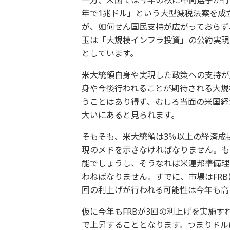
一方、米国では今年の秋に中間選挙が行
年で1兆ドル」という大型減税法案を成
が、如何せん国民支持が広がっておらず
玉は「大規模インフラ投資」の公約実現
としています。
米大統領自身や実現した政策への支持が
身や今後行われることが期待される大規
うことはあり得ず、むしろ当面の米国経
大いにあると見られます。
そもそも、米大統領は3％以上の経済成
現のメドを示さなければなりません。も
能でしょうし、そうなれば米連邦準備理
わねばなりません。すでに、市場はFR
回の利上げが行われる可能性は今年も高
仮に今年もFRBが3回の利上げを実施すれ
で上昇することとなります。つまりドル