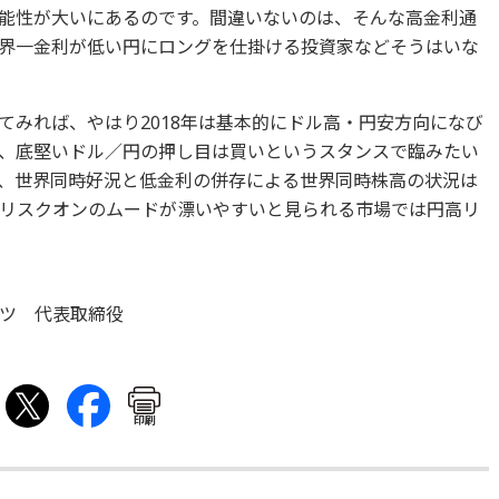
能性が大いにあるのです。間違いないのは、そんな高金利通
界一金利が低い円にロングを仕掛ける投資家などそうはいな
てみれば、やはり2018年は基本的にドル高・円安方向になび
、底堅いドル／円の押し目は買いというスタンスで臨みたい
、世界同時好況と低金利の併存による世界同時株高の状況は
リスクオンのムードが漂いやすいと見られる市場では円高リ
ツ 代表取締役
印刷