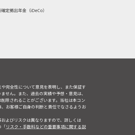
確定拠出年金（iDeCo）
性や完全性について意見を表明し、また保証す
りません。また、過去の実績や予想・意見は、
は削除されることがございます。当社は本コン
は、お客様ご自身の判断と責任でなさるようお
等およびリスクは異なりますので、詳しくは
の「
リスク・手数料などの重要事項に関する説