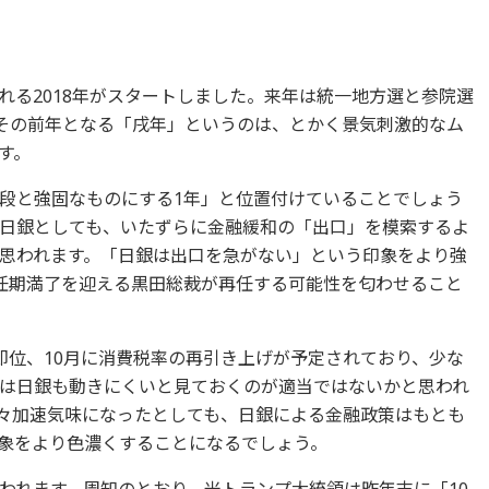
れる2018年がスタートしました。来年は統一地方選と参院選
、その前年となる「戌年」というのは、とかく景気刺激的なム
す。
段と強固なものにする1年」と位置付けていることでしょう
日銀としても、いたずらに金融緩和の「出口」を模索するよ
思われます。「日銀は出口を急がない」という印象をより強
任期満了を迎える黒田総裁が再任する可能性を匂わせること
即位、10月に消費税率の再引き上げが予定されており、少な
は日銀も動きにくいと見ておくのが適当ではないかと思われ
々加速気味になったとしても、日銀による金融政策はもとも
印象をより色濃くすることになるでしょう。