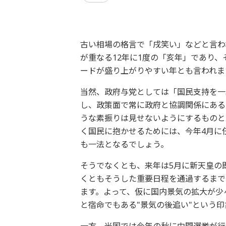
古い相場の格言で「戌笑い」などと言わ
が重なる12年に1度の「亥年」であり
ードが盛り上がりやすい年とも言われま
当然、政府与党としては「国民支持を一
し、政策面で常に政府と協調関係にある
うな素振りは見せないようにするものと
く国民に抱かせるためには、今年4月に
も一法となるでしょう。
そうでなくとも、来年は5月に新天皇の
くともそうした重要日程を通過するまで
ます。よって、仮に国内景気の拡大が少
と宿命でもある"景気の後追い"という