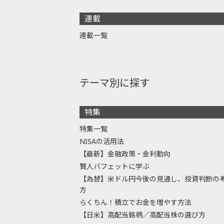
連載
連載一覧
テーマ別に探す
特集
特集一覧
NISAの活用法
【最新】金融政策・金利動向
賢人バフェットに学ぶ
【為替】米ドル円今後の見通し、投資判断の
方
らくちん！積立でお金を増やす方法
【日米】高配当銘柄／高配当株の選び方