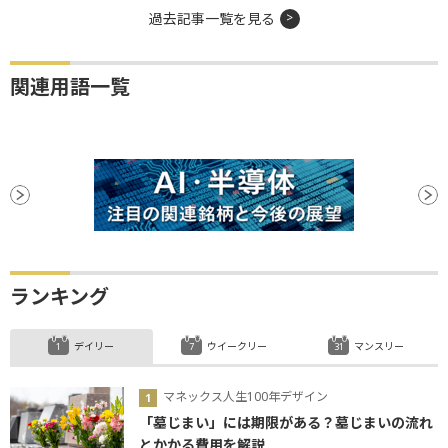
過去記事一覧を見る
関連用語一覧
ランキング
デイリー
ウイークリー
マンスリー
マネックス人生100年デザイン
「墓じまい」には期限がある？墓じまいの流れ
とかかる費用を解説