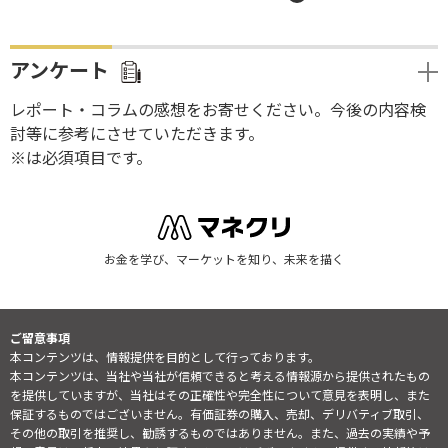
アンケート
レポート・コラムの感想をお寄せください。今後の内容検
討等に参考にさせていただきます。
※は必須項目です。
お金を学び、マーケットを知り、未来を描く
ご留意事項
本コンテンツは、情報提供を目的として行っております。
本コンテンツは、当社や当社が信頼できると考える情報源から提供されたもの
を提供していますが、当社はその正確性や完全性について意見を表明し、また
保証するものではございません。有価証券の購入、売却、デリバティブ取引、
その他の取引を推奨し、勧誘するものではありません。また、過去の実績や予