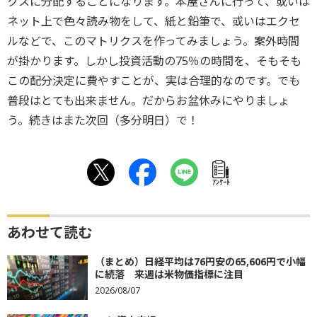
クスに分配することになります。本屋さんに行って、或いは
ネット上で色々読み物をして、紙と鉛筆で、或いはエクセ
ルなどで、このマトリクスを作ってみましょう。案外時間
が掛かります。しかし投資活動の75％の時間を、そもそも
この配分決定に費やすことが、実は合理的なのです。でも
普段はとても出来ません。だからお盆休みにやりましょ
う。続きはまた次回（多分明日）で！
ｱﾝｹｰﾄ
あわせて読む
（まとめ）日経平均は76円安の65,606円で小幅
に続落 来週は米物価指標に注目
2026/08/07