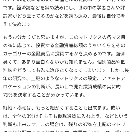
です。経済誌などを斜め読みにし、世の中の学者さんや評
論家がどう云ってるのかなどを読み込み、最後は自分で考
えて決めます。
もうお分かりだと思いますが、このマトリクスの各マス目
の％に応じて、投資する金融資産総額のうちいくらをその
カテゴリーの金融商品に投資するかを決めるのです。面倒
臭くて、あまり面白くないかも知れません。個別商品や個
別株をどうしても先に選びたくなってしまいます。しかし長
年の研究で、上記のようなマトリクスの設定、アセットア
ロケーションの判断が、長い目で見た投資成績の実に約
75％を決定することが分かっています。
縦軸・横軸は、もっと細かくすることも出来ます。或い
は、全体の3％はそもそも仮想通貨に入れよう、などという
判断も出来ます。この場合は、残りの97％を上記のマトリ