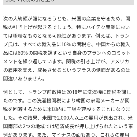
次の大統領が誰になろうとも、米国の産業を守るため、関
税の引き上げが起きるでしょう。特にハイテク産業におい
ては極端なものとなる可能性があります。例えば、トラン
プ氏は、すべての輸入品に10％の関税を、中国からの輸入
品には60％の関税を課すという自身のプランへのコミット
メントを繰り返しています。関税の引き上げが、アメリカ
の雇用を支え、成長させるというプラスの側面があるのは
間違いありません。
例として、トランプ前政権は2018年に洗濯機に関税を課し
たのです。この洗濯機関税により韓国の家電メーカーが関
税を回避するために米国内に工場を建設することになりま
した。その結果、米国で2,000人以上の雇用が創出され、米
国南部の2つの地域では経済成長が押し上げられたという事
例があります。また、マイナスの面もあり、これらの雇用