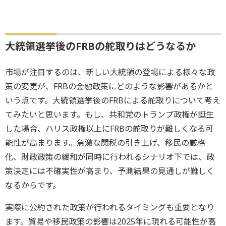
大統領選挙後のFRBの舵取りはどうなるか
市場が注目するのは、新しい大統領の登場による様々な政
策の変更が、FRBの金融政策にどのような影響があるかと
いう点です。大統領選挙後のFRBによる舵取りについて考え
てみたいと思います。もし、共和党のトランプ政権が誕生
した場合、ハリス政権以上にFRBの舵取りが難しくなる可
能性が高まります。急激な関税の引き上げ、移民の厳格
化、財政政策の緩和が同時に行われるシナリオ下では、政
策決定には不確実性が高まり、予測結果の見通しが難しく
なるからです。
実際に公約された政策が行われるタイミングも重要となり
ます。貿易や移民政策の影響は2025年に現れる可能性が高