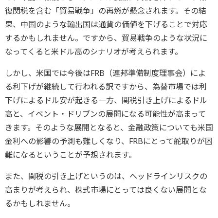
復関税を含む「貿易戦争」の再燃が懸念されます。その結
果、中国のような輸出国は通貨の価値を下げることで対応
するかもしれません。ですから、貿易戦争のような状況に
なってくると米ドル高のシナリオが考えられます。
しかし、米国では今後はFRB（連邦準備制度理事会）によ
る利下げが継続して行われる訳ですから、為替市場では利
下げによるドル安が起きる一方、関税引き上げによるドル
高と、イベント・ドリブンの展開になる可能性が高まって
きます。そのような展開となると、金融政策についても米国
金利への影響の予測も難しくなり、FRBにとって舵取りが困
難になるということが予想されます。
また、関税の引き上げというのは、ヘッドラインリスクの
高まりが考えられ、株式市場にとっては良くない展開とな
るかもしれません。