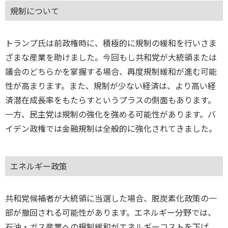
規制について
トランプ氏は前政権時に、積極的に規制の緩和を行いさま
ざまな産業を助けました。今回もし共和党が大統領または
議会のどちらかを掌握する場合、再度規制緩和が進む可能
性が高まります。また、規制が少ない経済は、より高い経
済潜在成長率をもたらすというプラスの側面もあります。
一方、民主党は規制の強化を強める可能性があります。バ
イデン政権では金融規制は全般的に強化されてきました。
エネルギー政策
共和党候補者が大統領に当選した場合、脱炭素化政策の一
部が撤回される可能性があります。エネルギー分野では、
石油・ガス産業への規制緩和がエネルギーコストを下げ、