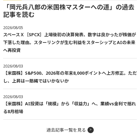
「岡元兵八郎の米国株マスターへの道」の過去
記事を読む
2026/08/05
スペースＸ［SPCX］上場後初の決算発表、数字は良かったが株価が
下落した理由。スターリンクが生む利益をスターシップとAIの未来
へ再投資
2026/08/03
【米国株】S&P500、2026年の年末8,000ポイントへ上方修正。ただ
し、上昇は一筋縄ではいかないか
2026/08/03
【米国株】AI投資は「規模」から「収益力」へ、業績vs金利で揺れ
る8月相場
過去記事一覧を見る