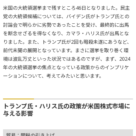
米国の大統領選挙まで残すところ46日となりました。民主
党の大統領候補については、バイデン氏がトランプ氏との
討論会で明らかに劣勢であったことを受け、最終的に出馬
を断念せざるを得なくなり、カマラ・ハリス氏が出馬とな
りました。また、トランプ氏が2回も暗殺未遂にあうなど、
前代未聞の展開となっています。まさに選挙を取り巻く環
境は波乱万丈といった状況ではあるのですが、まず、2024
年の大統領選挙の焦点となっている政策からのインプリケ
ーションについて、考えてみたいと思います。
トランプ氏・ハリス氏の政策が米国株式市場に
与える影響
貿易：関税の引き上げ