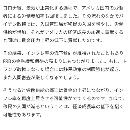
コロナ後、景気が正常化する過程で、アメリカ国内の労働
者による労働参加率も回復しました。その流れのなかでバ
イデン政権では、入国管理局が移民の入国を増やし、労働
供給が増加、それがアメリカの経済成長の加速に貢献する
と同時に賃金圧力上昇の低下に貢献したのです。
その結果、インフレ率の低下傾向が維持されたこともあり
FRBの金融緩和期待の高まりにもつながりました。もし、ト
ランプ政権になった場合には移民政策の制限強化が起き、
また入国審査が厳しくなるでしょう。
そうなると労働供給の逼迫は賃金の上昇につながり、イン
フレ率を再度上昇させる可能性がでてくるのです。加えて、
移民の入国が減るということは、経済成長率の低下を招く
可能性もあります。