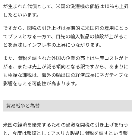
が生まれた代償として、米国の洗濯機の価格は10％も上昇
したといいます。
ですから、関税の引き上げは長期的に米国内の雇用にとっ
てプラスとなる一方で、目先の輸入製品の値段が上がるこ
とを意味しインフレ率の上昇につながります。
また、関税を課された外国の企業の売上は生産コストが上
がる、または売上が減る傾向となる訳ですから、あまりに
も極端な課税は、海外の輸出国の経済成長にネガティブな
影響を与える可能性が高まります。
貿易戦争と為替
米国の経済を優先するための過激な関税の引き上げを行う
と、今度は報復としてアメリカ製品に関税を課すという報