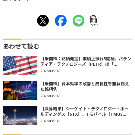
ｱﾝｹｰﾄ
あわせて読む
【米国株：銘柄発掘】業績上振れ5銘柄、パラン
ティア・テクノロジーズ［PLTR］は「...
2026/08/07
【米国株】資本効率の改善と成長性を兼ね備え
た銘柄例
2026/08/07
【決算結果】シーゲイト・テクノロジー・ホー
ルディングス［STX］、Tモバイル［TMUS...
2026/08/07