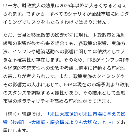
い一方、財政拡大の効果は2026年以降に大きくなると考え
られます。ですから、すべてのシナリオが金融市場に同じタ
イミングでリスクをもたらすわけではありません。
ただ、貿易と移民政策の影響が先に現れ、財政政策と規制
緩和の影響が後から来る場合でも、各政策の影響、実施方
法、インフレや経済活動への影響に関しては依然として大
きな不確実性が存在します。そのため、FRBがインフレ期待
や経済的不確実性への影響を考慮し慎重に行動する可能性
の高まりが考えられます。また、政策実施のタイミングや
その影響力の大小に応じて、FRBは現在の市場予測より政策
のスタンスを調整する可能性があり、その結果として金融
市場のボラティリティを高める可能性がでてきます。
（続く）続編では、
「米国大統領選が米国市場に与える影
響【後編】～大統領・議会構成よりも大切なこと～」
をお
届けします。