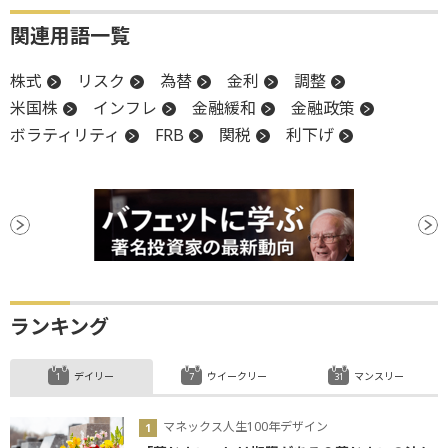
関連用語一覧
株式
リスク
為替
金利
調整
米国株
インフレ
金融緩和
金融政策
ボラティリティ
FRB
関税
利下げ
ランキング
デイリー
ウイークリー
マンスリー
マネックス人生100年デザイン