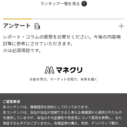
ランキング一覧を見る
アンケート
レポート・コラムの感想をお寄せください。今後の内容検
討等に参考にさせていただきます。
※は必須項目です。
お金を学び、マーケットを知り、未来を描く
ご留意事項
本コンテンツは、情報提供を目的として行っております。
本コンテンツは、当社や当社が信頼できると考える情報源から提供されたもの
を提供していますが、当社はその正確性や完全性について意見を表明し、また
保証するものではございません。有価証券の購入、売却、デリバティブ取引、