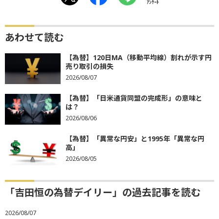
ｱﾝｹｰﾄ
あわせて読む
【為替】120日MA（移動平均線）割れが示す円
売り取引の損失
2026/08/07
【為替】「日米通貨同盟の完成形」の意味と
は？
2026/08/06
【為替】「異常な円安」と1995年「異常な円
高」
2026/08/05
「吉田恒の為替デイリー」の過去記事を読む
2026/08/07