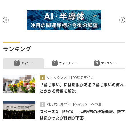
ランキング
デイリー
ウイークリー
マンスリー
マネックス人生100年デザイン
「墓じまい」には期限がある？墓じまいの流れ
とかかる費用を解説
岡元兵八郎の米国株マスターへの道
スペースＸ［SPCX］上場後初の決算発表、数字
は良かったが株価が下落...