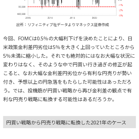
出所：リフィニティブ社データよりマネックス証券作成
今回、FOMCは0.5％の大幅利下げを決めたことにより、日
米政策金利差円劣位は5％を大きく上回っていたところから
5％未満に縮小した。それでも絶対的にはなお大幅な状況に
変わりはなく、そのような中で円買い行き過ぎの修正が起
こると、なお大幅な金利差円劣位から有利な円売りが勢い
付き、予想以上の円急落をもたらした可能性はあっただろ
う。では、投機筋が円買い戦略から再び金利差の観点で有
利な円売り戦略に転換する可能性はあるだろうか。
円買い戦略から円売り戦略に転換した2021年のケース