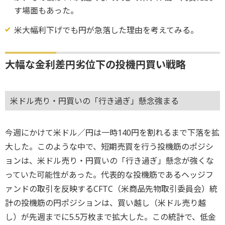
す場面もあった。
米大幅利下げでも円が急落した理由を考えてみる。
大幅な金利差円劣位下の投機円買い戦略
米ドル売り・円買いの「行き過ぎ」懸念強まる
今週にかけて米ドル／円は一時140円を割れるまで下落を拡
大した。このような中で、短期売買を行う投機筋のポジシ
ョンは、米ドル売り・円買いの「行き過ぎ」懸念が強くな
っていた可能性があった。代表的な投機筋であるヘッジフ
ァンドの取引を反映するCFTC（米商品先物取引委員会）統
計の投機筋の円ポジションは、買い越し（米ドル売り越
し）が先週までに5.5万枚まで拡大した。この統計で、低金