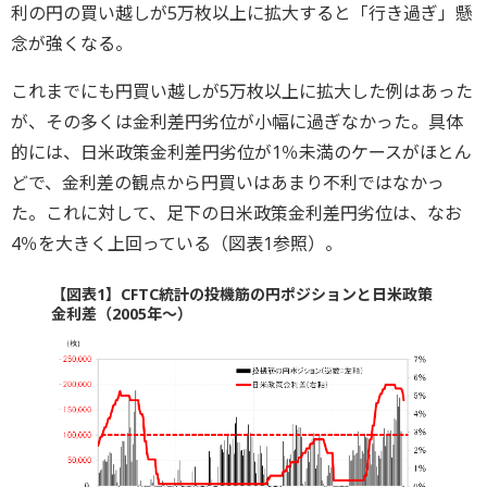
利の円の買い越しが5万枚以上に拡大すると「行き過ぎ」懸
念が強くなる。
これまでにも円買い越しが5万枚以上に拡大した例はあった
が、その多くは金利差円劣位が小幅に過ぎなかった。具体
的には、日米政策金利差円劣位が1％未満のケースがほとん
どで、金利差の観点から円買いはあまり不利ではなかっ
た。これに対して、足下の日米政策金利差円劣位は、なお
4％を大きく上回っている（図表1参照）。
【図表1】CFTC統計の投機筋の円ポジションと日米政策
金利差（2005年～）