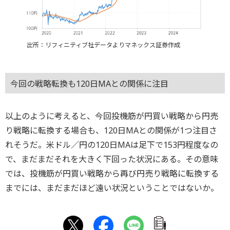
出所：リフィニティブ社データよりマネックス証券作成
今回の戦略転換も120日MAとの関係に注目
以上のように考えると、今回投機筋が円買い戦略から円売
り戦略に転換する場合も、120日MAとの関係が1つ注目さ
れそうだ。米ドル／円の120日MAは足下で153円程度なの
で、まだまだそれを大きく下回った状況にある。その意味
では、投機筋が円買い戦略から再び円売り戦略に転換する
までには、まだまだほど遠い状況ということではないか。