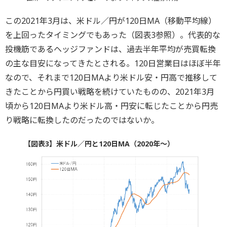
この2021年3月は、米ドル／円が120日MA（移動平均線）
を上回ったタイミングでもあった（図表3参照）。代表的な
投機筋であるヘッジファンドは、過去半年平均が売買転換
の主な目安になってきたとされる。120日営業日はほぼ半年
なので、それまで120日MAより米ドル安・円高で推移して
きたことから円買い戦略を続けていたものの、2021年3月
頃から120日MAより米ドル高・円安に転じたことから円売
り戦略に転換したのだったのではないか。
【図表3】米ドル／円と120日MA（2020年～）