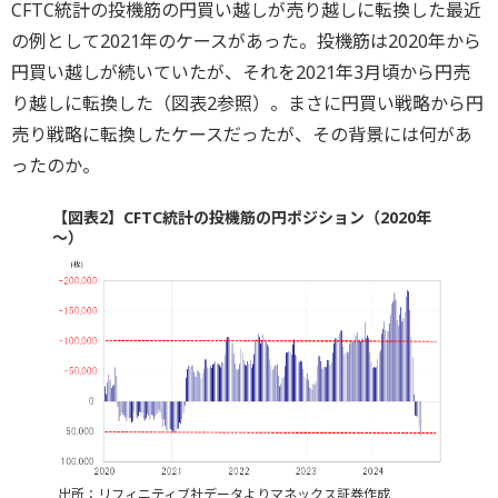
CFTC統計の投機筋の円買い越しが売り越しに転換した最近
の例として2021年のケースがあった。投機筋は2020年から
円買い越しが続いていたが、それを2021年3月頃から円売
り越しに転換した（図表2参照）。まさに円買い戦略から円
売り戦略に転換したケースだったが、その背景には何があ
ったのか。
【図表2】CFTC統計の投機筋の円ポジション（2020年
～）
出所：リフィニティブ社データよりマネックス証券作成