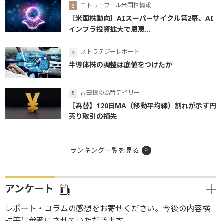
モトリーフール米国株情報
【米国株動向】AIスーパーサイクル第2幕、AI
インフラ投資拡大で恩恵...
ストラテジーレポート
半導体株の調整は底値をつけたか
吉田恒の為替デイリー
【為替】120日MA（移動平均線）割れが示す円
売り取引の損失
ランキング一覧を見る
アンケート
レポート・コラムの感想をお寄せください。今後の内容検
討等に参考にさせていただきます。