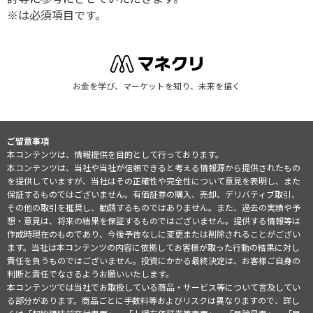
※は必須項目です。
お金を学び、マーケットを知り、未来を描く
ご留意事項
本コンテンツは、情報提供を目的として行っております。
本コンテンツは、当社や当社が信頼できると考える情報源から提供されたもの
を提供していますが、当社はその正確性や完全性について意見を表明し、また
保証するものではございません。有価証券の購入、売却、デリバティブ取引、
その他の取引を推奨し、勧誘するものではありません。また、過去の実績や予
想・意見は、将来の結果を保証するものではございません。提供する情報等は
作成時現在のものであり、今後予告なしに変更または削除されることがござい
ます。当社は本コンテンツの内容に依拠してお客様が取った行動の結果に対し
責任を負うものではございません。投資にかかる最終決定は、お客様ご自身の
判断と責任でなさるようお願いいたします。
本コンテンツでは当社でお取扱している商品・サービス等について言及してい
る部分があります。商品ごとに手数料等およびリスクは異なりますので、詳し