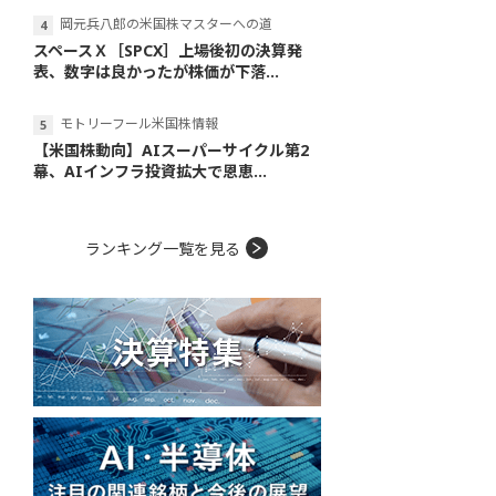
岡元兵八郎の米国株マスターへの道
スペースＸ［SPCX］上場後初の決算発
表、数字は良かったが株価が下落...
モトリーフール米国株情報
【米国株動向】AIスーパーサイクル第2
幕、AIインフラ投資拡大で恩恵...
ランキング一覧を見る