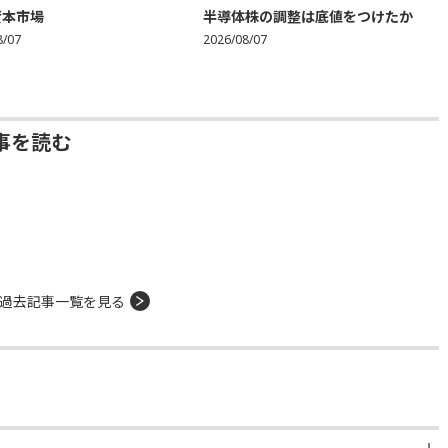
資本市場
半導体株の調整は底値をつけたか
8/07
2026/08/07
事を読む
過去記事一覧を見る