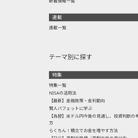
新着情報一覧
連載
連載一覧
テーマ別に探す
特集
特集一覧
NISAの活用法
【最新】金融政策・金利動向
賢人バフェットに学ぶ
【為替】米ドル円今後の見通し、投資判断の
方
らくちん！積立でお金を増やす方法