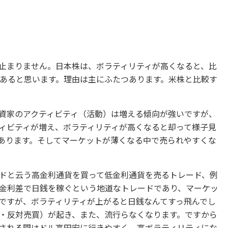
止まりません。日本株は、ボラティリティが高くなると、比
あると思います。理由は主にふたつあります。米株と比較す
資家のアクティビティ（活動）は増える傾向が強いですが、
ィビティが増え、ボラティリティが高くなると却って様子見
あります。そしてマーケットが薄くなる中で売られやすくな
ドと云う高金利通貨を買って低金利通貨を売るトレード、例
金利差で日銭を稼ぐという地道なトレードであり、マーケッ
ですが、ボラティリティが上がると日銭なんてすっ飛んでし
・反対売買）が起き、また、流行らなくなります。ですから