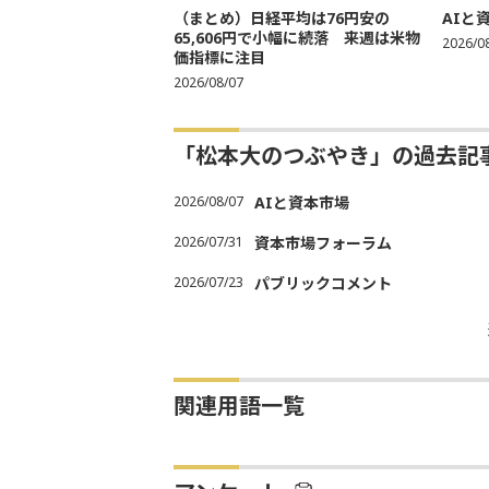
（まとめ）日経平均は76円安の
AIと
65,606円で小幅に続落 来週は米物
2026/0
価指標に注目
2026/08/07
「松本大のつぶやき」の過去記
2026/08/07
AIと資本市場
2026/07/31
資本市場フォーラム
2026/07/23
パブリックコメント
関連用語一覧