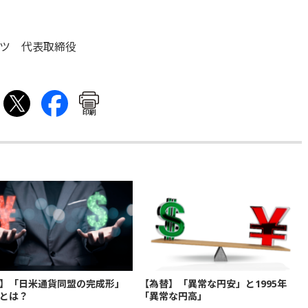
ツ 代表取締役
印刷
】「日米通貨同盟の完成形」
【為替】「異常な円安」と1995年
とは？
「異常な円高」