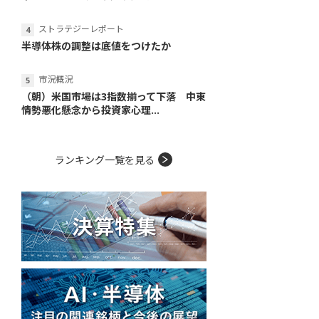
ストラテジーレポート
半導体株の調整は底値をつけたか
市況概況
（朝）米国市場は3指数揃って下落 中東
情勢悪化懸念から投資家心理...
ランキング一覧を見る