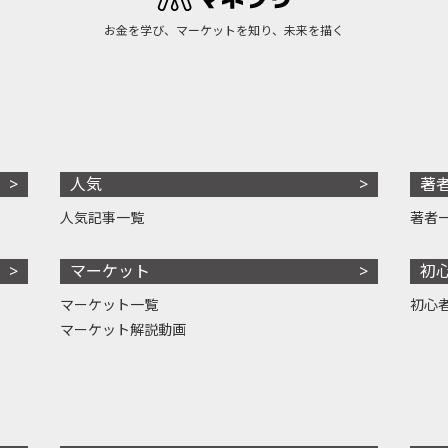
お金を学び、マーケットを知り、未来を描く
人気
著
人気記事一覧
著者
マーケット
初
マーケット一覧
初心
マーケット解説動画