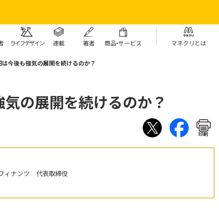
者
ライフデザイン
連載
著者
商
品・
サービス
マネクリとは
円は今後も強気の展開を続けるのか？
強気の展開を続けるのか？
印刷
フィナンツ 代表取締役