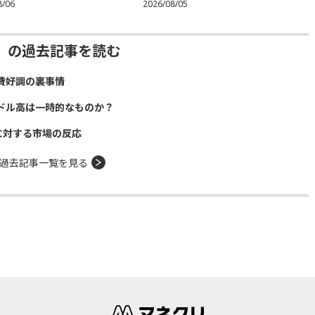
8/06
2026/08/05
」の過去記事を読む
費好調の裏事情
ドル高は一時的なものか？
に対する市場の反応
過去記事一覧を見る