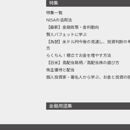
特集
特集一覧
NISAの活用法
【最新】金融政策・金利動向
賢人バフェットに学ぶ
【為替】米ドル円今後の見通し、投資判断の
方
らくちん！積立でお金を増やす方法
【日米】高配当銘柄／高配当株の選び方
株主優待と配当
個人投資家・著名人から学ぶ、お金と投資の
金融用語集