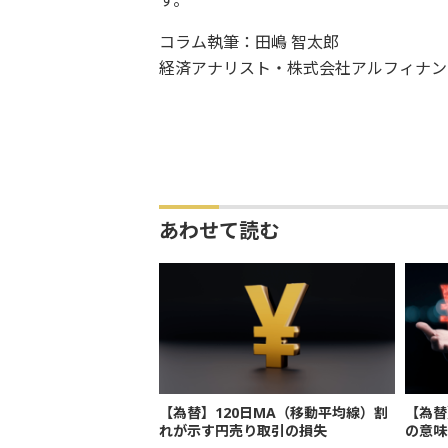
す。
コラム執筆：田嶋 智太郎
経済アナリスト・株式会社アルフィナン
あわせて読む
【為替】120日MA（移動平均線）割
【為替
れが示す円売り取引の損失
の意味