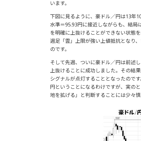
います。
下図に見るように、豪ドル／円は13年1
水準＝95.93円に接近しながらも、結
を明確に上抜けることができない状態を
週足「雲」上限が強い上値抵抗となり、
のです。
そして先週、ついに豪ドル／円は前述し
上抜けることに成功しました。その結果
シグナルが点灯することとなったのです。よ
円ということになるわけですが、実のと
地を拡げる」と判断することには少々慎