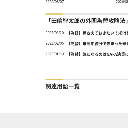
2026/08/07
2026/0
「田嶋智太郎の外国為替攻略法
2023/02/20
【為替】押さえておきたい！米消
2023/02/06
【為替】米雇用統計で強まった米
2023/01/30
【為替】気になるのはGAFA決算
関連用語一覧