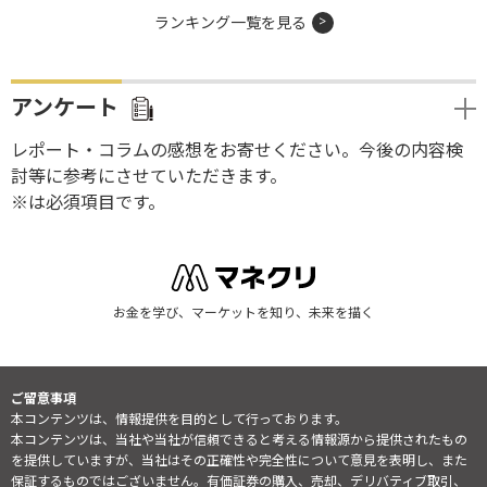
ランキング一覧を見る
アンケート
レポート・コラムの感想をお寄せください。今後の内容検
討等に参考にさせていただきます。
※は必須項目です。
お金を学び、マーケットを知り、未来を描く
ご留意事項
本コンテンツは、情報提供を目的として行っております。
本コンテンツは、当社や当社が信頼できると考える情報源から提供されたもの
を提供していますが、当社はその正確性や完全性について意見を表明し、また
保証するものではございません。有価証券の購入、売却、デリバティブ取引、