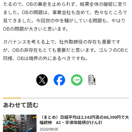
たるので、OBの暴走を止められず、結果全体の破綻に至り
ました。OBの問題は、事業会社も含めて、色々なところで
見てきました。今回世の中を騒がしている問題も、やはり
OBの問題が大きいと思います。
ガバナンスを考える上で、社外取締役の存在も重要です
が、OBの非存在もとても重要だと思います。ゴルフのOBと
同様、OBは境界の外にあるべきですね。
ｱﾝｹｰﾄ
あわせて読む
（まとめ）日経平均は2,342円高の66,300円で大
幅続伸 AI・半導体銘柄がけん引
2026/08/05