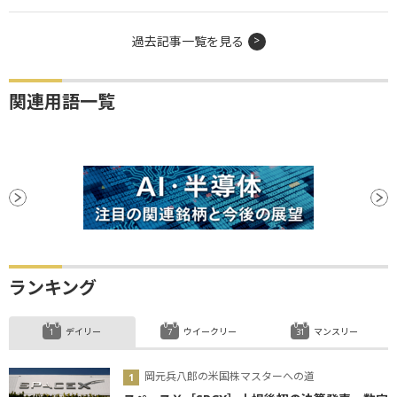
過去記事一覧を見る
関連用語一覧
ランキング
デイリー
ウイークリー
マンスリー
岡元兵八郎の米国株マスターへの道