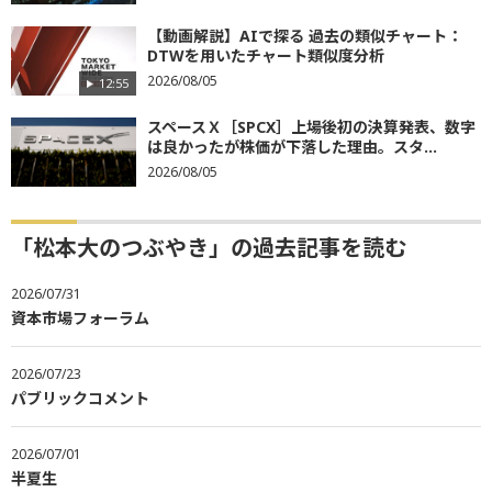
【動画解説】AIで探る 過去の類似チャート：
DTWを用いたチャート類似度分析
2026/08/05
12:55
スペースＸ［SPCX］上場後初の決算発表、数字
は良かったが株価が下落した理由。スタ...
2026/08/05
「松本大のつぶやき」の過去記事を読む
2026/07/31
資本市場フォーラム
2026/07/23
パブリックコメント
2026/07/01
半夏生