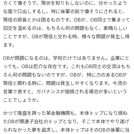
カくて偉そうで、現状を知りもしないのに、分かったよう
な風で口出しするし、特に後輩の前で偉そうにされると、
現役の部長とかは困るものです。OBが、OB同士で集まって
旧交を温めるのは、もちろん何の問題もなく、素晴らしい
ことですが、OBが現役と交わる時、様々な問題が発生し得
ます。
OBが問題になるのは、学校だけではありません。企業にと
っても、OBは厄介な存在です。これもOB同士の交流はもち
ろん何の問題もないのですが、OBが、特に力のあるOBが
現役と関わる時に、問題は発生しやすくなります。今流の
言葉で表すと、ガバナンスが毀損される場合が多いという
ことでしょうか。
かつて隆盛を誇った某金融機関も、本体トップになり損ね
たOBが関連子会社のトップとなり、そこで本体でやり遂げ
られなかった夢を追求し、本体トップはそのOBの後輩に当