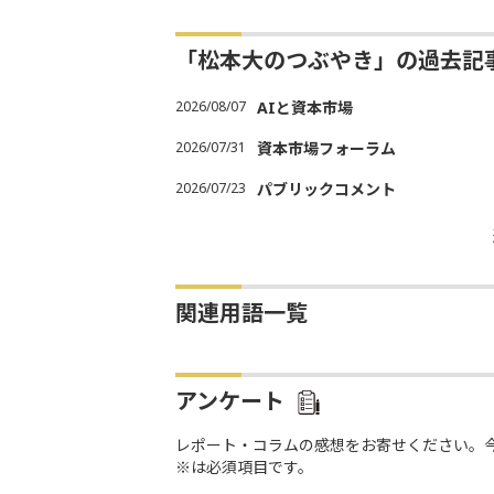
「松本大のつぶやき」の過去記
2026/08/07
AIと資本市場
2026/07/31
資本市場フォーラム
2026/07/23
パブリックコメント
関連用語一覧
アンケート
レポート・コラムの感想をお寄せください。
※は必須項目です。