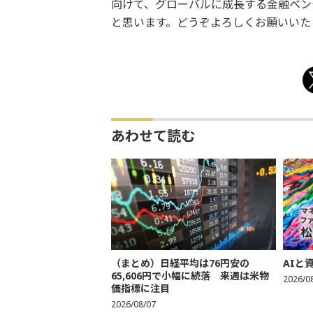
向けて、グローバルに成長する金融ベン
と思います。どうぞよろしくお願いいた
あわせて読む
（まとめ）日経平均は76円安の
AIと
65,606円で小幅に続落 来週は米物
2026/0
価指標に注目
2026/08/07