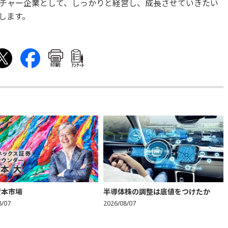
チャー企業として、しっかりと経営し、成長させていきたい
します。
印刷
ｱﾝｹｰﾄ
資本市場
半導体株の調整は底値をつけたか
8/07
2026/08/07