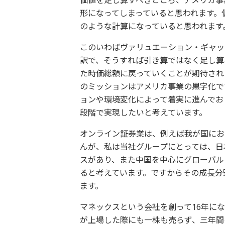
価値を足し算すべきところ、アメリカ事
形になってしまっていると思われます。
のような計算になっていると思われます
このいわばヴァリュエーション・ギャッ
訳で、そうすれば引き算ではなく足し算
た時価総額に戻っていくことが期待され
のミッションはアメリカ事業の黒字化で
ョンや環境変化によって着実に進んでお
段階で実現したいと考えています。
オンライン証券業は、例えば我が国にお
んが、私は当社グループにとっては、日
スがあり、また中国を中心にグローバル
ると考えています。ですからその成長分
ます。
マネックスという会社を創って16年にな
が上場した際にも一株も売らず、三年間