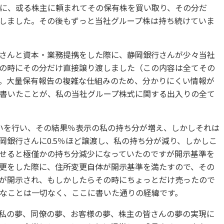
に、或る株主に頼まれてその保有株を買い取り、その分だ
しました。その後もずっと当社グループ株は持ち続けていま
さんと資本・業務提携をした際に、静岡銀行さんが少々当社
の時にその分だけ直接譲り渡しました（この内容は全てその
。大量保有報告の複雑な仕組みのため、分かりにくい情報が
書いたことが、私の当社グループ株式に関する出入りの全て
いを行い、その結果％表示の私の持ち分が増え、しかしそれは
岡銀行さんに0.5％ほど譲渡し、私の持ち分が減り、しかしこ
せると極僅かの持ち分減少になっていたのですが開示基準を
更をした際に、住所変更自体が開示基準を満たすので、その
が開示され、もしかしたらその時にちょっとだけ売ったので
なことは一切なく、ここに書いた通りの経緯です。
私の夢、同僚の夢、お客様の夢、株主の皆さんの夢の実現に