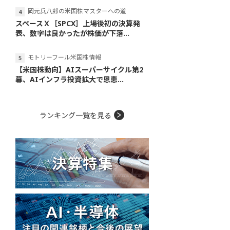
岡元兵八郎の米国株マスターへの道
スペースＸ［SPCX］上場後初の決算発
表、数字は良かったが株価が下落...
モトリーフール米国株情報
【米国株動向】AIスーパーサイクル第2
幕、AIインフラ投資拡大で恩恵...
ランキング一覧を見る