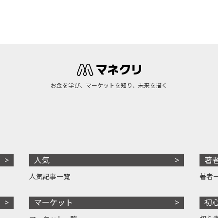
お金を学び、マーケットを知り、未来を描く
人気
著
人気記事一覧
著者
マーケット
初