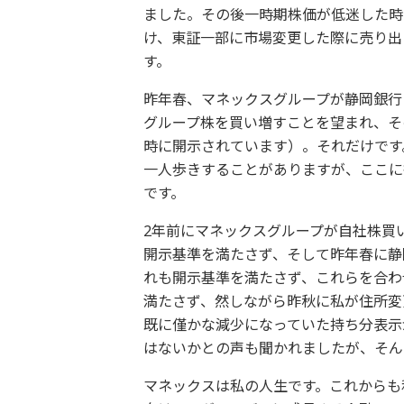
ました。その後一時期株価が低迷した時
け、東証一部に市場変更した際に売り出
す。
昨年春、マネックスグループが静岡銀行
グループ株を買い増すことを望まれ、そ
時に開示されています）。それだけです
一人歩きすることがありますが、ここに
です。
2年前にマネックスグループが自社株買
開示基準を満たさず、そして昨年春に静
れも開示基準を満たさず、これらを合わ
満たさず、然しながら昨秋に私が住所変
既に僅かな減少になっていた持ち分表示
はないかとの声も聞かれましたが、そん
マネックスは私の人生です。これからも