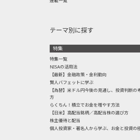
連載一覧
テーマ別に探す
特集
特集一覧
NISAの活用法
【最新】金融政策・金利動向
賢人バフェットに学ぶ
【為替】米ドル円今後の見通し、投資判断の
方
らくちん！積立でお金を増やす方法
【日米】高配当銘柄／高配当株の選び方
株主優待と配当
個人投資家・著名人から学ぶ、お金と投資の