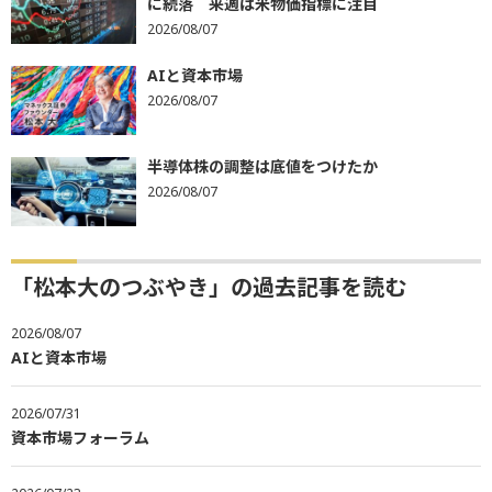
に続落 来週は米物価指標に注目
2026/08/07
AIと資本市場
2026/08/07
半導体株の調整は底値をつけたか
2026/08/07
「松本大のつぶやき」の過去記事を読む
2026/08/07
AIと資本市場
2026/07/31
資本市場フォーラム