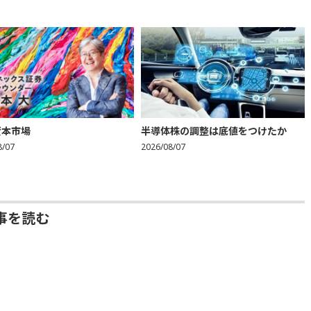
資本市場
半導体株の調整は底値をつけたか
8/07
2026/08/07
事を読む