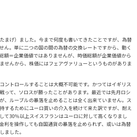
たまげ）ました。今まで何度も書いてきたことですが、為替
せん。単に二つの国の間の為替の交換レートですから、動く
総額＝企業価値ではありませんが、時価総額が企業価値から
ませんから、株価にはフェアヴァリューというものがありま
コントロールすることは大概不可能です。かつてはイギリス
戦って、ソロスが勝ったことがあります。最近では先月ロシ
が、ルーブルの暴落を止めることは全く出来ていません。ス
持するためにユーロ買いの介入を続けて来た訳ですが、耐え
して30％以上スイスフランはユーロに対して高くなりまし
金利を操作しても自国通貨の暴落を止められず、或いは為替
しました。