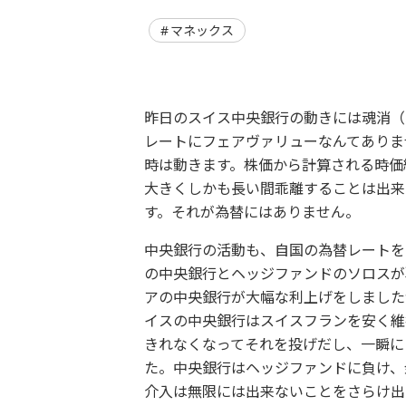
マネックス
昨日のスイス中央銀行の動きには魂消（
レートにフェアヴァリューなんてありま
時は動きます。株価から計算される時価
大きくしかも長い間乖離することは出来
す。それが為替にはありません。
中央銀行の活動も、自国の為替レートを
の中央銀行とヘッジファンドのソロスが
アの中央銀行が大幅な利上げをしました
イスの中央銀行はスイスフランを安く維
きれなくなってそれを投げだし、一瞬に
た。中央銀行はヘッジファンドに負け、
介入は無限には出来ないことをさらけ出