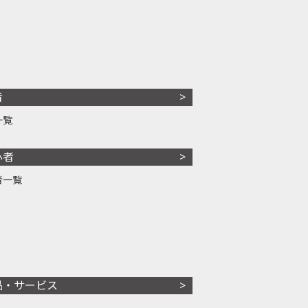
者
一覧
心者
者一覧
品・サービス