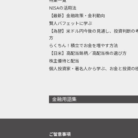
特集一覧
NISAの活用法
【最新】金融政策・金利動向
賢人バフェットに学ぶ
【為替】米ドル円今後の見通し、投資判断の
方
らくちん！積立でお金を増やす方法
【日米】高配当銘柄／高配当株の選び方
株主優待と配当
個人投資家・著名人から学ぶ、お金と投資の
金融用語集
ご留意事項