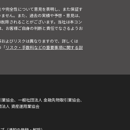
性や完全性について意見を表明し、また保証す
りません。また、過去の実績や予想・意見は、
は削除されることがございます。当社は本コン
は、お客様ご自身の判断と責任でなさるようお
等およびリスクは異なりますので、詳しくは
の「
リスク・手数料などの重要事項に関する説
引業協会、一般社団法人 金融先物取引業協会、
団法人 資産運用業協会
ルプ（通知の登録・解除）