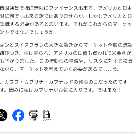
自国通貨でほぼ無限にファイナンス出来る、アメリカと日本
限に何でも出来る訳ではありませんが。しかしアメリカと日
認識する必要があると思います。それがこれからのマーケッ
ントではないでしょうか。
ョンとスイスフランの大きな動きからマーケット全般の流動
結びつき、株は売られ、アメリカの国債も買われて米金利が
も下がりました。この流動性の増減や、リスクに対する投資
ながら、マーケットを考えていく必要があるでしょう。
、カブブ・カブリナ・カブナルドの発表の日だったのです
す。因みに私はカブリナがお気に入りです。ではまた！
印刷
ｱﾝｹｰﾄ