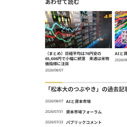
あわせて読む
（まとめ）日経平均は76円安の
AIと
65,606円で小幅に続落 来週は米物
2026/0
価指標に注目
2026/08/07
「松本大のつぶやき」の過去記
2026/08/07
AIと資本市場
2026/07/31
資本市場フォーラム
2026/07/23
パブリックコメント