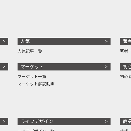
人気
著
人気記事一覧
著者
マーケット
初
マーケット一覧
初心
マーケット解説動画
ライフデザイン
商