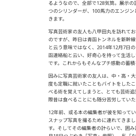
るようなので、全部で128気筒。展示の
つのシリンダーが、100馬力のエンジ
きます。
写真芸術家の友人も八甲田丸を訪れてお
のですが、昨日は青函トンネルを新幹線
と云う意味ではなく、2014年12月7
函連絡船と云い、好奇心を持って生活し
です。これからもそんなプチ感動の蓄積
因みに写真芸術家の友人は、中・高・大
度も定職に就いたこともバイトをしたこ
べる術を覚えてしまうと、とても芸術追
際昔は食べることにも随分苦労していた
12年前、或る本の編集者が彼を知って
スナップ写真を撮るために連れてきまし
す。そしてその編集者の計らいで、囲み記