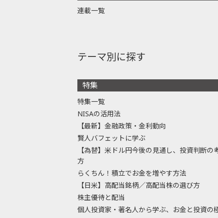
連載一覧
テーマ別に探す
特集
特集一覧
NISAの活用法
【最新】金融政策・金利動向
賢人バフェットに学ぶ
【為替】米ドル円今後の見通し、投資判断の
方
らくちん！積立でお金を増やす方法
【日米】高配当銘柄／高配当株の選び方
株主優待と配当
個人投資家・著名人から学ぶ、お金と投資の