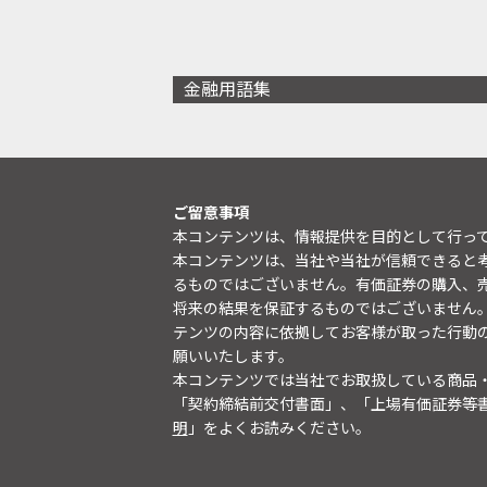
金融用語集
ご留意事項
本コンテンツは、情報提供を目的として行っ
本コンテンツは、当社や当社が信頼できると
るものではございません。有価証券の購入、
将来の結果を保証するものではございません
テンツの内容に依拠してお客様が取った行動
願いいたします。
本コンテンツでは当社でお取扱している商品
「契約締結前交付書面」、「上場有価証券等
明
」をよくお読みください。