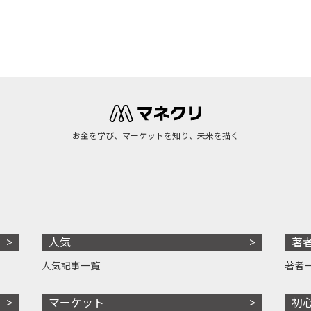
お金を学び、マーケットを知り、未来を描く
人気
著
人気記事一覧
著者
マーケット
初