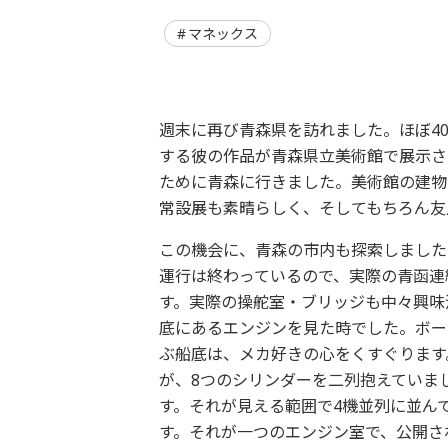
マネックス
週末に再び青森県を訪れました。ほぼ4
する彼の作品が青森県立美術館で展示さ
ために青森に行きました。美術館の建物は
常設展も素晴らしく、そしてもちろん友
この機会に、青森の市内も探索しました
運行は終わっているので、実際の青函連
す。実際の操舵室・ブリッジも中々興味
底にあるエンジンを見た時でした。ボー
ぶ船底は、メカ好きの心をくすぐります
が、8つのシリンダーを二列抱えていま
す。それが見える範囲で4機並列に並ん
す。それが一つのエンジン室で、公開さ