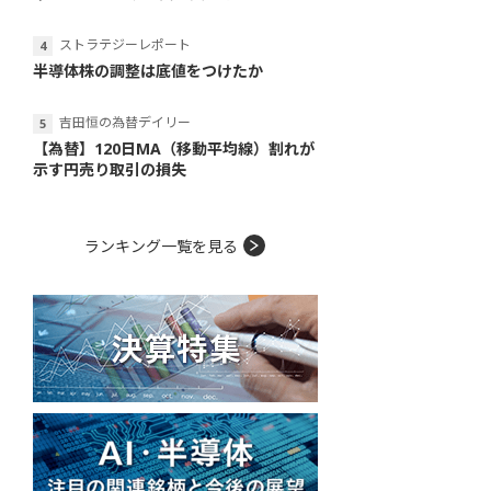
ストラテジーレポート
半導体株の調整は底値をつけたか
吉田恒の為替デイリー
【為替】120日MA（移動平均線）割れが
示す円売り取引の損失
ランキング一覧を見る