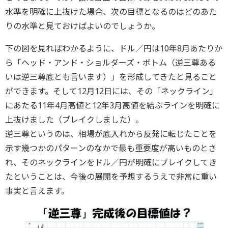
水準を明確に上抜けた場合、次の目標となるのはどのあた
りの水準と見ておけばよいのでしょうか。
下の図を見ればわかるように、ドル／円は10年8月あたりか
ら「ヘッド・アンド・ショルダーズ・ボトム（逆三尊ある
いは逆三尊底とも言います）」を形成してきたと見ること
ができます。そして12月12日には、その「ネックライン」
にあたる11年4月高値と12年3月高値を結ぶラインを明確に
上抜けました（ブレイクしました）。
逆三尊というのは、相場が底入れから反発に転じたことを
示す幾つかのパターンのなかで最も重要度が高いものとさ
れ、そのネックラインをドル／円が明確にブレイクしてき
たということは、今後の展開を予想するうえで非常に重い
事実と言えます。