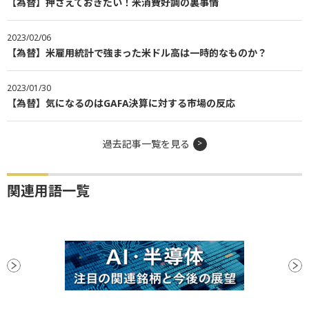
【為替】押さえておきたい！米消費好調の裏事情
2023/02/06
【為替】米雇用統計で強まった米ドル高は一時的なものか？
2023/01/30
【為替】気になるのはGAFA決算に対する市場の反応
過去記事一覧を見る
関連用語一覧