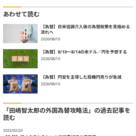
あわせて読む
【為替】日米協調介入後の為替政策を見極める
流れへ
2026/08/10
【為替】8/10～8/14の米ドル／円を予想する
2026/08/10
【為替】円安を主導した投機円売りが急減
2026/08/10
「田嶋智太郎の外国為替攻略法」の過去記事を
読む
2023/02/20