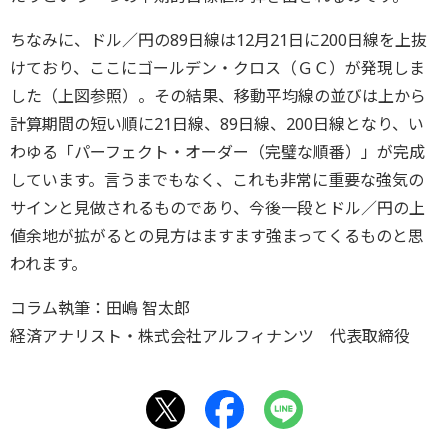
ちなみに、ドル／円の89日線は12月21日に200日線を上抜
けており、ここにゴールデン・クロス（ＧＣ）が発現しま
した（上図参照）。その結果、移動平均線の並びは上から
計算期間の短い順に21日線、89日線、200日線となり、い
わゆる「パーフェクト・オーダー（完璧な順番）」が完成
しています。言うまでもなく、これも非常に重要な強気の
サインと見做されるものであり、今後一段とドル／円の上
値余地が拡がるとの見方はますます強まってくるものと思
われます。
コラム執筆：田嶋 智太郎
経済アナリスト・株式会社アルフィナンツ 代表取締役