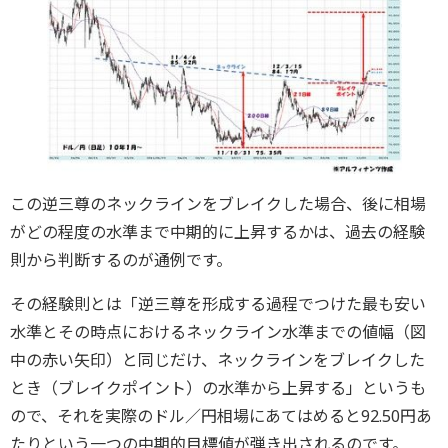
この逆三尊のネックラインをブレイクした場合、後に相場
がどの程度の水準まで中期的に上昇するかは、過去の経験
則から判断するのが通例です。
その経験則とは「逆三尊を形成する過程でつけた最も安い
水準とその時点におけるネックライン水準までの値幅（図
中の赤い矢印）と同じだけ、ネックラインをブレイクした
とき（ブレイクポイント）の水準から上昇する」というも
ので、それを実際のドル／円相場にあてはめると92.50円あ
たりという一つの中期的目標値が弾き出されるのです。