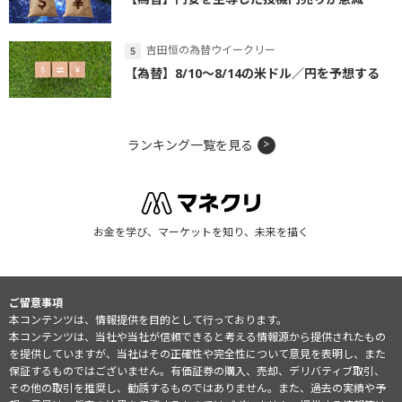
吉田恒の為替ウイークリー
【為替】8/10～8/14の米ドル／円を予想する
ランキング一覧を見る
お金を学び、マーケットを知り、未来を描く
ご留意事項
本コンテンツは、情報提供を目的として行っております。
本コンテンツは、当社や当社が信頼できると考える情報源から提供されたもの
を提供していますが、当社はその正確性や完全性について意見を表明し、また
保証するものではございません。有価証券の購入、売却、デリバティブ取引、
その他の取引を推奨し、勧誘するものではありません。また、過去の実績や予