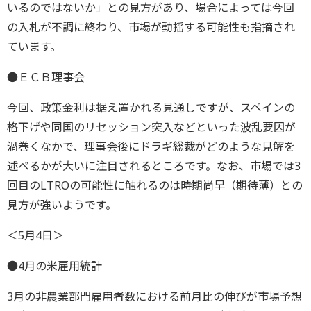
いるのではないか」との見方があり、場合によっては今回
の入札が不調に終わり、市場が動揺する可能性も指摘され
ています。
●ＥＣＢ理事会
今回、政策金利は据え置かれる見通しですが、スペインの
格下げや同国のリセッション突入などといった波乱要因が
渦巻くなかで、理事会後にドラギ総裁がどのような見解を
述べるかが大いに注目されるところです。なお、市場では3
回目のLTROの可能性に触れるのは時期尚早（期待薄）との
見方が強いようです。
＜5月4日＞
●4月の米雇用統計
3月の非農業部門雇用者数における前月比の伸びが市場予想