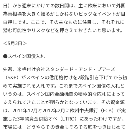
日）から週末にかけての数日間は、主に欧米において外国
為替相場を大きく揺るがしかねないビッグなイベントが目
白押しです。ここで、その主なものに注目し、それぞれに
潜む可能性やリスクなどを押さえておきたいと思います。
＜5月3日＞
●スペイン国債入札
先週、米格付け会社スタンダード・アンド・プアーズ
（S&P）がスペインの信用格付けを2段階引き下げてから初
めて実施される入札です。これまでスペイン国債の入札と
いうのは、スペイン国内金融機関の積極的な応札によって
支えられてきたことが明らかとなっています。その資金源
は、2011年12月と2012年2月に欧州中央銀行（ECB）が実
施した3年物資金供給オペ（LTRO）にあったわけですが、
市場には「どうやらその資金もそろそろ底をつきはじめて