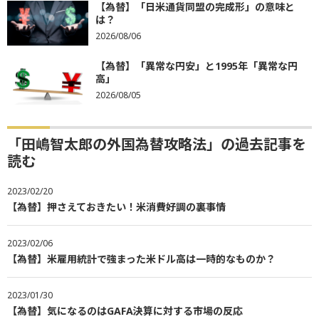
【為替】「日米通貨同盟の完成形」の意味と
は？
2026/08/06
【為替】「異常な円安」と1995年「異常な円
高」
2026/08/05
「田嶋智太郎の外国為替攻略法」の過去記事を
読む
2023/02/20
【為替】押さえておきたい！米消費好調の裏事情
2023/02/06
【為替】米雇用統計で強まった米ドル高は一時的なものか？
2023/01/30
【為替】気になるのはGAFA決算に対する市場の反応