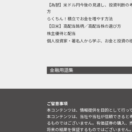
【為替】米ドル円今後の見通し、投資判断の
方
らくちん！積立でお金を増やす方法
【日米】高配当銘柄／高配当株の選び方
株主優待と配当
個人投資家・著名人から学ぶ、お金と投資の
金融用語集
ご留意事項
本コンテンツは、情報提供を目的として行っ
本コンテンツは、当社や当社が信頼できると
るものではございません。有価証券の購入、
将来の結果を保証するものではございません