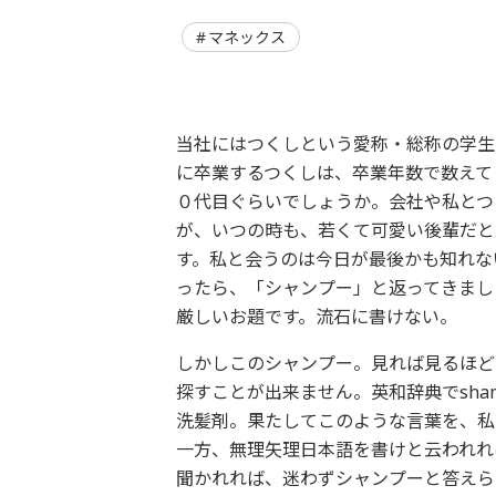
マネックス
当社にはつくしという愛称・総称の学生
に卒業するつくしは、卒業年数で数えて
０代目ぐらいでしょうか。会社や私とつ
が、いつの時も、若くて可愛い後輩だと
す。私と会うのは今日が最後かも知れな
ったら、「シャンプー」と返ってきまし
厳しいお題です。流石に書けない。
しかしこのシャンプー。見れば見るほど
探すことが出来ません。英和辞典でsha
洗髪剤。果たしてこのような言葉を、私
一方、無理矢理日本語を書けと云われれ
聞かれれば、迷わずシャンプーと答えら