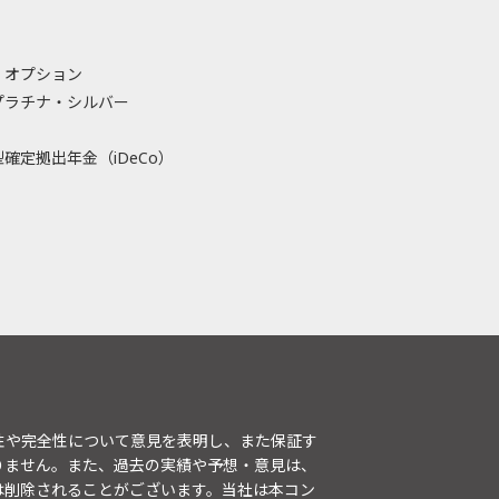
・オプション
プラチナ・シルバー
確定拠出年金（iDeCo）
性や完全性について意見を表明し、また保証す
りません。また、過去の実績や予想・意見は、
は削除されることがございます。当社は本コン