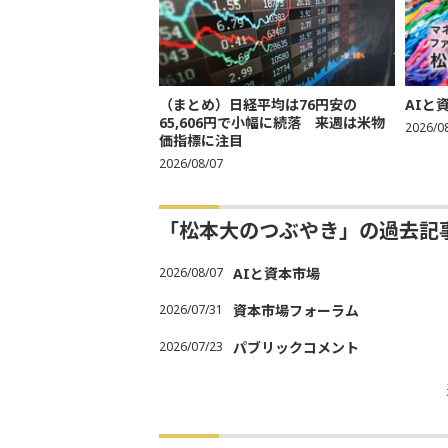
（まとめ）日経平均は76円安の
AIと
65,606円で小幅に続落 来週は米物
2026/0
価指標に注目
2026/08/07
「松本大のつぶやき」の過去記
2026/08/07
AIと資本市場
2026/07/31
資本市場フォーラム
2026/07/23
パブリックコメント