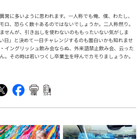
異常に多いように思われます。一人称でも俺、僕、わたし、
モロ、恐らく数十あるのではないでしょうか。二人称然り。
ませんが、引き出しを使わないのももったいない気がしま
い日」と決めて一日チャレンジするのも面白いかも知れませ
・イングリッシュ飲み会ならぬ、外来語禁止飲み会、云った
ん。その時は若いつくし卒業生を呼んでカモりましょうか。
印刷
ｱﾝｹｰﾄ