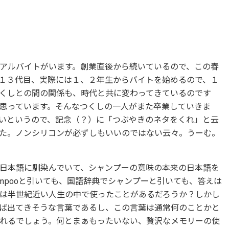
アルバイトがいます。創業直後から続いているので、この春
１３代目、実際には１、２年生からバイトを始めるので、１
くしとの間の関係も、時代と共に変わってきているのです
思っています。そんなつくしの一人がまた卒業していきま
いというので、記念（？）に「つぶやきのネタをくれ」と云
た。ノンシリコンが必ずしもいいのではない云々。うーむ。
日本語に馴染んでいて、シャンプーの意味の本来の日本語を
mpooと引いても、国語辞典でシャンプーと引いても、答えは
は半世紀近い人生の中で使ったことがあるだろうか？しかし
ば出てきそうな言葉であるし、この言葉は通常何のことかと
れるでしょう。何とまぁもったいない、贅沢なメモリーの使