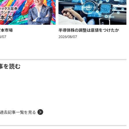
資本市場
半導体株の調整は底値をつけたか
8/07
2026/08/07
事を読む
過去記事一覧を見る