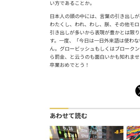
い方であることか。
日本人の頭の中には、言葉の引き出しが
わたくし、われ、わし、朕、その他モロ
引き出しが多いから表現が豊かとは限り
す。一度、「今日は一日外来語は使わな
ん。グロービッシュもしくはブロークン
ら罰金、と云うのも面白いかも知れませ
卒業おめでとう！
あわせて読む