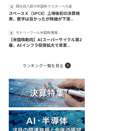
岡元兵八郎の米国株マスターへの道
スペースＸ［SPCX］上場後初の決算発
表、数字は良かったが株価が下落...
モトリーフール米国株情報
【米国株動向】AIスーパーサイクル第2
幕、AIインフラ投資拡大で恩恵...
ランキング一覧を見る