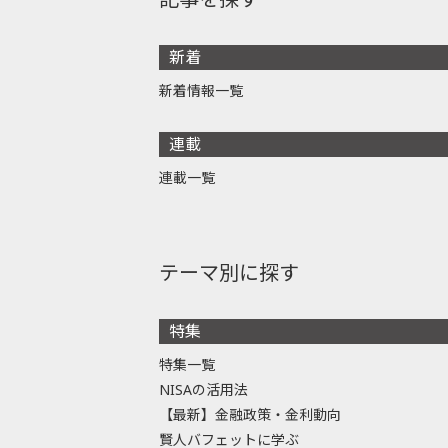
新着
新着情報一覧
連載
連載一覧
テーマ別に探す
特集
特集一覧
NISAの活用法
【最新】金融政策・金利動向
賢人バフェットに学ぶ