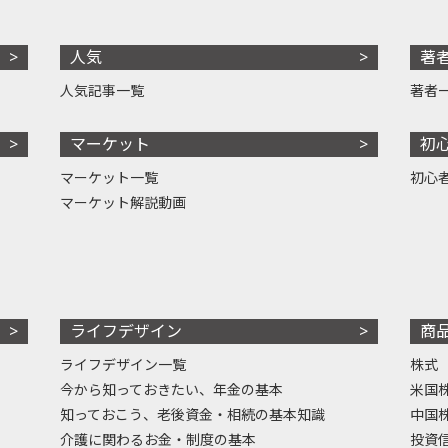
人気
著
人気記事一覧
著者
マーケット
初
マーケット一覧
初心
マーケット解説動画
ライフデザイン
商
ライフデザイン一覧
株式
今から知っておきたい、年金の基本
米国
知っておこう、老後資金・相続の基本知識
中国
介護に関わるお金・制度の基本
投資