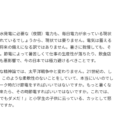
水発電に必要な（夜間）電力も、毎日電力が余っている現状
れているでしょうから、現状では要りません。電気は蓄える
将来の備えになる訳ではありません。暑さに我慢しても、そ
。節電によって暑苦しくて仕事の生産性が落ちたり、飲食店
も悪影響で、今の日本では極力避けるべきことです。
な精神論では、太平洋戦争中と変わりません。21世紀の、し
、このような柔軟性のないことをしていて、本当にいいのでし
ーク時だけ節電をすればいいではないですか。もっと暑くな
来たら、その時節電すればいいではないですか。これでは、
でもダメだ！」と小学生の子供に云っている、カッとして怒
ですか。