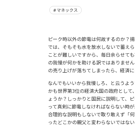
マネックス
ピーク時以外の節電は何故するのか？揚
では、そもそも水を放水しないで蓄えら
ことが難しいですから、毎日余らせても
の我慢が何かを助ける訳ではありません
の売り上げが落ちてしまったら、経済に
なんでもいいから我慢しろ、と云うよう
かも世界第3位の経済大国の政府として
ょうか？しっかりと国民に説明して、ピ
って真剣に節電しなければならない時が
合理的な説明もしないで取り敢えず「何
ったどこかの親父と変わらないではない