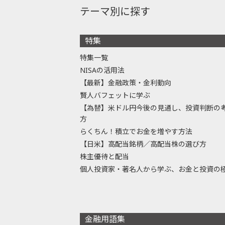
テーマ別に探す
特集
特集一覧
NISAの活用法
【最新】金融政策・金利動向
賢人バフェットに学ぶ
【為替】米ドル円今後の見通し、投資判断の
方
らくちん！積立でお金を増やす方法
【日米】高配当銘柄／高配当株の選び方
株主優待と配当
個人投資家・著名人から学ぶ、お金と投資の
金融用語集