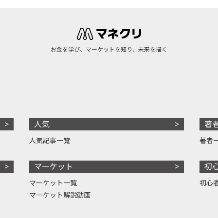
お金を学び、マーケットを知り、未来を描く
人気
著
人気記事一覧
著者
マーケット
初
マーケット一覧
初心
マーケット解説動画