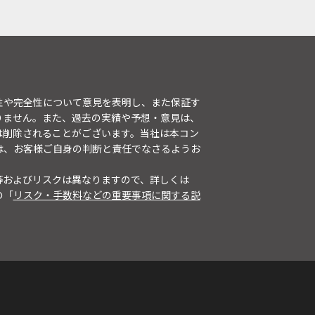
性や完全性について意見を表明し、また保証す
りません。また、過去の実績や予想・意見は、
は削除されることがございます。当社は本コン
は、お客様ご自身の判断と責任でなさるようお
等およびリスクは異なりますので、詳しくは
の「
リスク・手数料などの重要事項に関する説