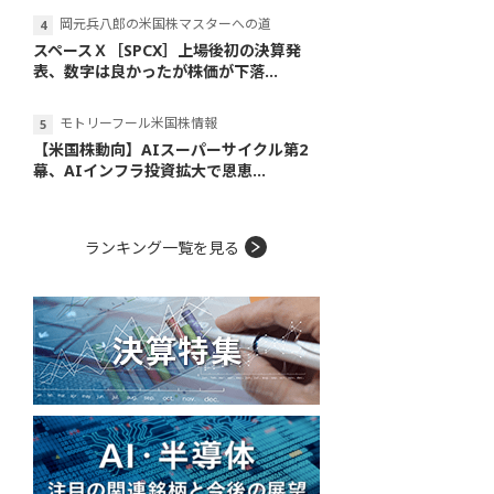
岡元兵八郎の米国株マスターへの道
スペースＸ［SPCX］上場後初の決算発
表、数字は良かったが株価が下落...
モトリーフール米国株情報
【米国株動向】AIスーパーサイクル第2
幕、AIインフラ投資拡大で恩恵...
ランキング一覧を見る