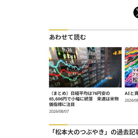
あわせて読む
（まとめ）日経平均は76円安の
AIと
65,606円で小幅に続落 来週は米物
2026/0
価指標に注目
2026/08/07
「松本大のつぶやき」の過去記