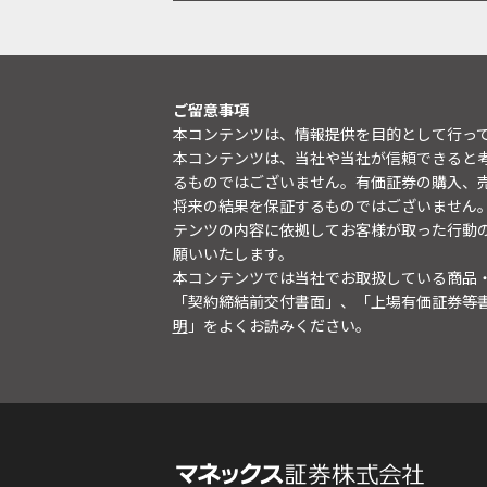
ご留意事項
本コンテンツは、情報提供を目的として行っ
本コンテンツは、当社や当社が信頼できると
るものではございません。有価証券の購入、
将来の結果を保証するものではございません
テンツの内容に依拠してお客様が取った行動
願いいたします。
本コンテンツでは当社でお取扱している商品
「契約締結前交付書面」、「上場有価証券等
明
」をよくお読みください。