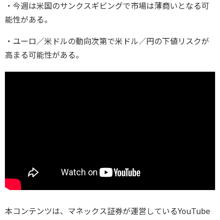
・今週は米国のサンクスギビングで市場は薄商いとなる可
能性がある。
・ユーロ／米ドルの動向次第で米ドル／円の下値リスクが
高まる可能性がある。
本コンテンツは、マネックス証券が運営しているYouTube