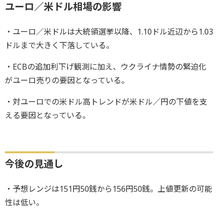
ユーロ／米ドル相場の影響
・ユーロ／米ドルは大統領選挙以降、1.10ドル近辺から1.03
ドルまで大きく下落している。
・ECBの追加利下げ観測に加え、ウクライナ情勢の緊迫化
がユーロ売りの要因となっている。
・対ユーロでの米ドル高トレンドが米ドル／円の下値を支
える要因となっている。
今後の見通し
・予想レンジは151円50銭から156円50銭。上値更新の可能
性は低い。