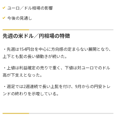
ユーロ／ドル相場の影響
今後の見通し
先週の米ドル／円相場の特徴
・先週は154円台を中心に方向感の定まらない展開となり、
上下とも髭の長い値動きが続いた。
・上値は利益確定の売りで重く、下値は対ユーロでのドル
高が下支えとなった。
・週足では2週連続で長い上髭を付け、9月からの円安トレ
ンドの終わりを示唆している。