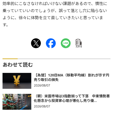
効率的にこなさなければいけない課題があるので、慣性に
乗っていていいのでしょうが、誤って落とし穴に陥らない
ように、徐々に体勢を立て直していきたいと思っていま
す。
ｱﾝｹｰﾄ
あわせて読む
【為替】120日MA（移動平均線）割れが示す円
売り取引の損失
2026/08/07
（朝）米国市場は3指数揃って下落 中東情勢悪
化懸念から投資家心理が悪化し売り優...
2026/08/07