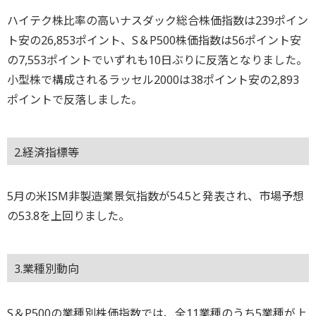
ハイテク株比率の高いナスダック総合株価指数は239ポイン
ト安の26,853ポイント、S＆P500株価指数は56ポイント安
の7,553ポイントでいずれも10日ぶりに反落となりました。
小型株で構成されるラッセル2000は38ポイント安の2,893
ポイントで反落しました。
2.経済指標等
5月の米ISM非製造業景気指数が54.5と発表され、市場予想
の53.8を上回りました。
3.業種別動向
S＆P500の業種別株価指数では、全11業種のうち5業種が上