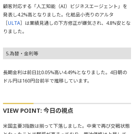
顧客対応する「人工知能（AI）ビジネスエージェント」を
発表し4.2%高となりました。化粧品小売りのアルタ
［
ULTA
］は業績見通しの下方修正が嫌気され、4.8%安とな
りました。
5.為替・金利等
長期金利は前日比0.05%高い4.49%となりました。4日朝の
ドル円は160円台前半で推移しています。
VIEW POINT: 今日の視点
米国主要3指数は揃って下落しました。中東で再び交戦状態