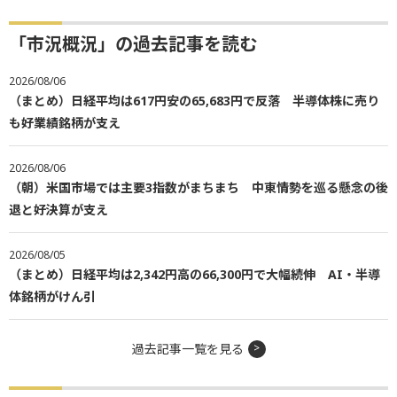
「市況概況」の過去記事を読む
2026/08/06
（まとめ）日経平均は617円安の65,683円で反落 半導体株に売り
も好業績銘柄が支え
2026/08/06
（朝）米国市場では主要3指数がまちまち 中東情勢を巡る懸念の後
退と好決算が支え
2026/08/05
（まとめ）日経平均は2,342円高の66,300円で大幅続伸 AI・半導
体銘柄がけん引
過去記事一覧を見る