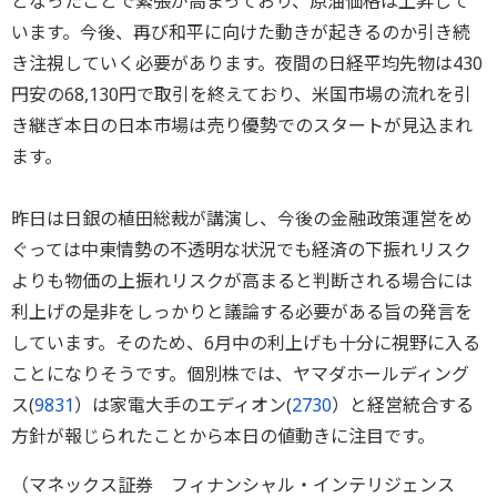
となったことで緊張が高まっており、原油価格は上昇して
います。今後、再び和平に向けた動きが起きるのか引き続
き注視していく必要があります。夜間の日経平均先物は430
円安の68,130円で取引を終えており、米国市場の流れを引
き継ぎ本日の日本市場は売り優勢でのスタートが見込まれ
ます。
昨日は日銀の植田総裁が講演し、今後の金融政策運営をめ
ぐっては中東情勢の不透明な状況でも経済の下振れリスク
よりも物価の上振れリスクが高まると判断される場合には
利上げの是非をしっかりと議論する必要がある旨の発言を
しています。そのため、6月中の利上げも十分に視野に入る
ことになりそうです。個別株では、ヤマダホールディング
ス(
9831
）は家電大手のエディオン(
2730
）と経営統合する
方針が報じられたことから本日の値動きに注目です。
（マネックス証券 フィナンシャル・インテリジェンス