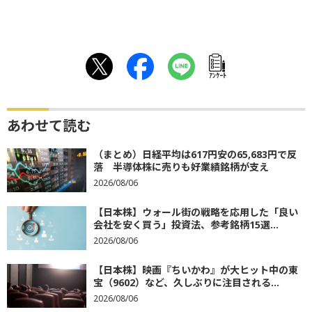
ｱﾝｹｰﾄ
あわせて読む
（まとめ）日経平均は617円安の65,683円で反
落 半導体株に売りも好業績銘柄が支え
2026/08/06
【日本株】ウォール街の戦略を応用した「良い
会社を安く買う」投資法、参考銘柄15選...
2026/08/06
【日本株】映画『ちいかわ』が大ヒット中の東
宝（9602）など、久しぶりに注目される...
2026/08/06