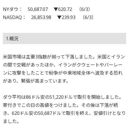
NYダウ： 50,687.07 ▼620.72 （6/3）
NASDAQ： 26,853.98 ▼239.93 （6/3）
1.概況
米国市場は主要3指数が揃って下落しました。米国とイラン
の間で交戦があったほか、イランがクウェートやバーレー
ンに攻撃をしたことで紛争が中東地域全体へ波及する恐れ
があり、緊張が高まっています。
ダウ平均は86ドル安の51,220ドルで取引を開始しました。
寄付きでこの日の高値をつけました。その後は下落が続
き、620ドル安の50,687ドルで取引を終え、安値引けとなり
ました。