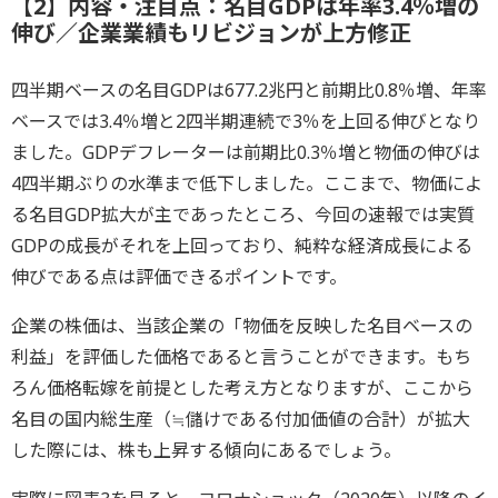
【2】内容・注目点：名目GDPは年率3.4％増の
伸び／企業業績もリビジョンが上方修正
四半期ベースの名目GDPは677.2兆円と前期比0.8％増、年率
ベースでは3.4％増と2四半期連続で3％を上回る伸びとなり
ました。GDPデフレーターは前期比0.3％増と物価の伸びは
4四半期ぶりの水準まで低下しました。ここまで、物価によ
る名目GDP拡大が主であったところ、今回の速報では実質
GDPの成長がそれを上回っており、純粋な経済成長による
伸びである点は評価できるポイントです。
企業の株価は、当該企業の「物価を反映した名目ベースの
利益」を評価した価格であると言うことができます。もち
ろん価格転嫁を前提とした考え方となりますが、ここから
名目の国内総生産（≒儲けである付加価値の合計）が拡大
した際には、株も上昇する傾向にあるでしょう。