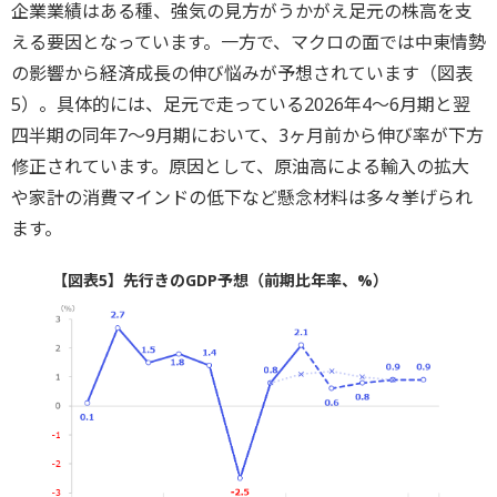
企業業績はある種、強気の見方がうかがえ足元の株高を支
える要因となっています。一方で、マクロの面では中東情勢
の影響から経済成長の伸び悩みが予想されています（図表
5）。具体的には、足元で走っている2026年4～6月期と翌
四半期の同年7～9月期において、3ヶ月前から伸び率が下方
修正されています。原因として、原油高による輸入の拡大
や家計の消費マインドの低下など懸念材料は多々挙げられ
ます。
【図表5】先行きのGDP予想（前期比年率、%）