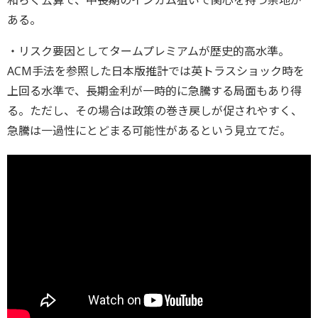
ある。
・リスク要因としてタームプレミアムが歴史的高水準。
ACM手法を参照した日本版推計では英トラスショック時を
上回る水準で、長期金利が一時的に急騰する局面もあり得
る。ただし、その場合は政策の巻き戻しが促されやすく、
急騰は一過性にとどまる可能性があるという見立てだ。