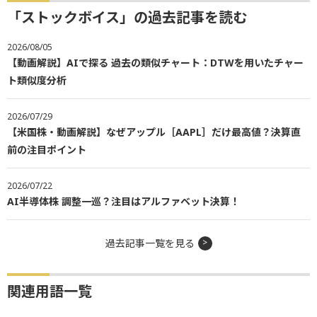
「ストックボイス」の過去記事を読む
2026/08/05
【動画解説】AIで探る 過去の類似チャート：DTWを用いたチャー
ト類似度分析
2026/07/29
【米国株・動画解説】なぜアップル［AAPL］だけ最高値？決算直
前の注目ポイント
2026/07/22
AI半導体株 調整一巡？注目はアルファベット決算！
過去記事一覧を見る
関連用語一覧