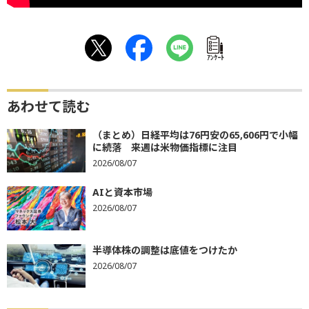
ｱﾝｹｰﾄ
あわせて読む
（まとめ）日経平均は76円安の65,606円で小幅
に続落 来週は米物価指標に注目
2026/08/07
AIと資本市場
2026/08/07
半導体株の調整は底値をつけたか
2026/08/07