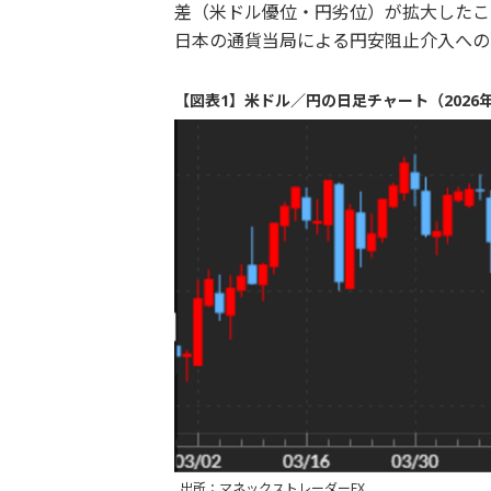
差（米ドル優位・円劣位）が拡大したこ
日本の通貨当局による円安阻止介入への
【図表1】米ドル／円の日足チャート（2026
出所：マネックストレーダーFX