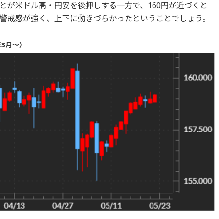
とが米ドル高・円安を後押しする一方で、160円が近づくと
警戒感が強く、上下に動きづらかったということでしょう。
年3月～）