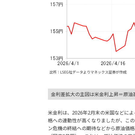
出所：LSEG社データよりマネックス証券が作成
金利差拡大の主因は米金利上昇＝原油
米金利は、2026年2月末の米国などに
格への連動性が高くなりましたが、この
ン危機の終結への期待などから原油価格