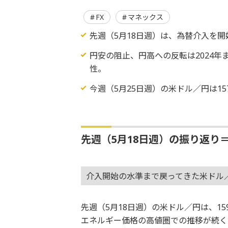
FX
マネックス
先週（5月18日週）は、為替介入を
円安の阻止、円高への反転は2024
性。
今週（5月25日週）の米ドル／円は15
先週（5月18日週）の振り返り
介入開始の水準まで戻ってきた米ドル
先週（5月18日週）の米ドル／円は、1
エネルギー価格の高値圏での推移が続く