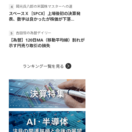
岡元兵八郎の米国株マスターへの道
スペースＸ［SPCX］上場後初の決算発
表、数字は良かったが株価が下落...
吉田恒の為替デイリー
【為替】120日MA（移動平均線）割れが
示す円売り取引の損失
ランキング一覧を見る