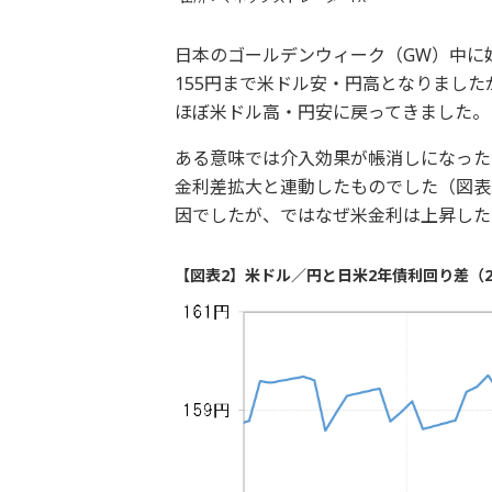
日本のゴールデンウィーク（GW）中に
155円まで米ドル安・円高となりまし
ほぼ米ドル高・円安に戻ってきました。
ある意味では介入効果が帳消しになった
金利差拡大と連動したものでした（図表
因でしたが、ではなぜ米金利は上昇した
【図表2】米ドル／円と日米2年債利回り差（2