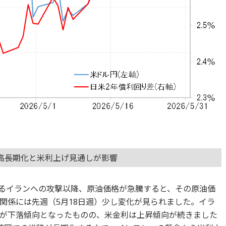
高長期化と米利上げ見通しが影響
よるイランへの攻撃以降、原油価格が急騰すると、その原油価
関係には先週（5月18日週）少し変化が見られました。イラ
が下落傾向となったものの、米金利は上昇傾向が続きました