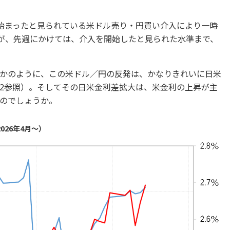
始まったと見られている米ドル売り・円買い介入により一時
たが、先週にかけては、介入を開始したと見られた水準まで、
かのように、この米ドル／円の反発は、かなりきれいに日米
2参照）。そしてその日米金利差拡大は、米金利の上昇が主
のでしょうか。
026年4月～）