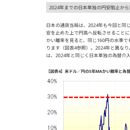
2024年までの日本単独の円安阻止か
日本の通貨当局は、2024年も今回と同
安を止めた上で円高へ反転させることに
かい離率を見ると、同じ160円の水準で
ります（図表4参照）。2024年と異な
は、2024年と同じく日本単独の為替
【図表4】米ドル／円の5年MAかい離率と為替