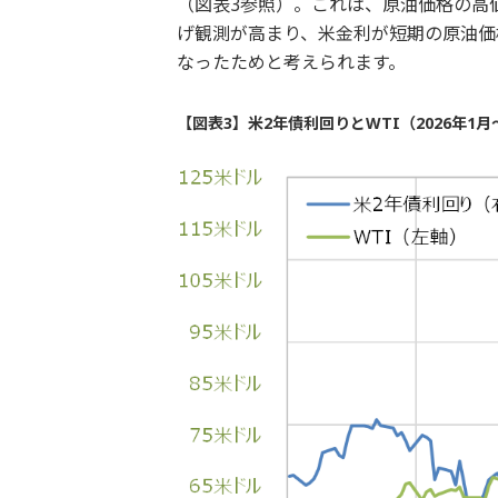
（図表3参照）。これは、原油価格の高
げ観測が高まり、米金利が短期の原油価
なったためと考えられます。
【図表3】米2年債利回りとWTI（2026年1月