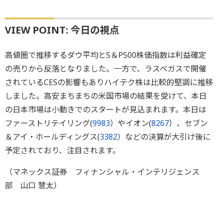
VIEW POINT: 今日の視点
高値圏で推移するダウ平均とS＆P500株価指数は利益確定
の売りから反落となりました。一方で、ラスベガスで開催
されているCESの影響もありハイテク株は比較的堅調に推移
しました。高安まちまちの米国市場の結果を受けて、本日
の日本市場は小動きでのスタートが見込まれます。本日は
ファーストリテイリング(
9983
）やイオン(
8267
）、セブン
＆アイ・ホールディングス(
3382
）などの決算が大引け後に
予定されており、注目されます。
（マネックス証券 フィナンシャル・インテリジェンス
部 山口 慧太）