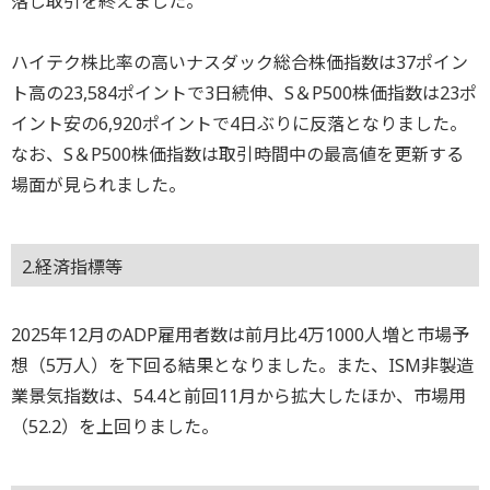
落し取引を終えました。
ハイテク株比率の高いナスダック総合株価指数は37ポイン
ト高の23,584ポイントで3日続伸、S＆P500株価指数は23ポ
イント安の6,920ポイントで4日ぶりに反落となりました。
なお、S＆P500株価指数は取引時間中の最高値を更新する
場面が見られました。
2.経済指標等
2025年12月のADP雇用者数は前月比4万1000人増と市場予
想（5万人）を下回る結果となりました。また、ISM非製造
業景気指数は、54.4と前回11月から拡大したほか、市場用
（52.2）を上回りました。