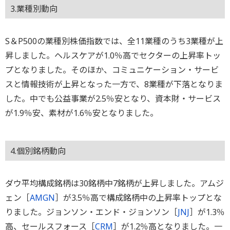
3.業種別動向
S＆P500の業種別株価指数では、全11業種のうち3業種が上
昇しました。ヘルスケアが1.0％高でセクターの上昇率トッ
プとなりました。そのほか、コミュニケーション・サービ
スと情報技術が上昇となった一方で、8業種が下落となりま
した。中でも公益事業が2.5％安となり、資本財・サービス
が1.9％安、素材が1.6％安となりました。
4.個別銘柄動向
ダウ平均構成銘柄は30銘柄中7銘柄が上昇しました。アムジ
ェン［
AMGN
］が3.5％高で構成銘柄中の上昇率トップとな
りました。ジョンソン・エンド・ジョンソン［
JNJ
］が1.3％
高、セールスフォース［
CRM
］が1.2％高となりました。一