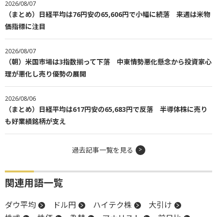
2026/08/07
（まとめ）日経平均は76円安の65,606円で小幅に続落 来週は米物
価指標に注目
2026/08/07
（朝）米国市場は3指数揃って下落 中東情勢悪化懸念から投資家心
理が悪化し売り優勢の展開
2026/08/06
（まとめ）日経平均は617円安の65,683円で反落 半導体株に売り
も好業績銘柄が支え
過去記事一覧を見る
関連用語一覧
ダウ平均
ドル円
ハイテク株
大引け