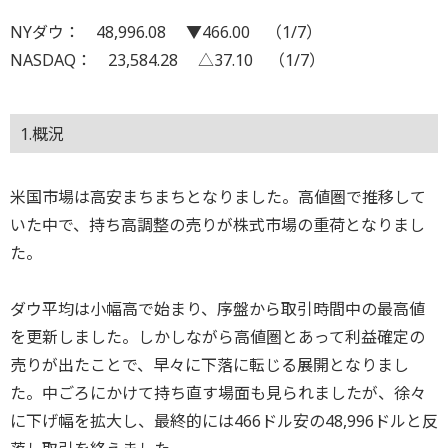
NYダウ： 48,996.08 ▼466.00 （1/7）
NASDAQ： 23,584.28 △37.10 （1/7）
1.概況
米国市場は高安まちまちとなりました。高値圏で推移して
いた中で、持ち高調整の売りが株式市場の重荷となりまし
た。
ダウ平均は小幅高で始まり、序盤から取引時間中の最高値
を更新しました。しかしながら高値圏とあって利益確定の
売りが出たことで、早々に下落に転じる展開となりまし
た。中ごろにかけて持ち直す場面も見られましたが、徐々
に下げ幅を拡大し、最終的には466ドル安の48,996ドルと反