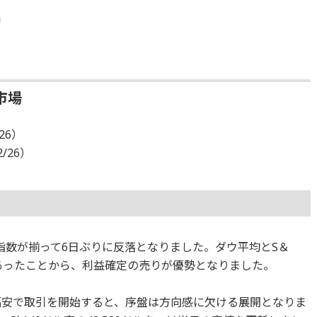
市場
26）
2/26）
指数が揃って6日ぶりに反落となりました。ダウ平均とS＆
であったことから、利益確定の売りが優勢となりました。
と小幅安で取引を開始すると、序盤は方向感に欠ける展開となりま