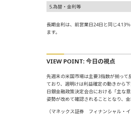
5.為替・金利等
長期金利は、前営業日24日と同じ4.13
ます。
VIEW POINT: 今日の視点
先週末の米国市場は主要3指数が揃って反
ており、週明けは利益確定の動きから下
日銀金融政策決定会合における「主な意
姿勢が改めて確認されることとなり、金
（マネックス証券 フィナンシャル・イ