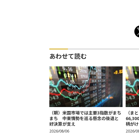
あわせて読む
（朝）米国市場では主要3指数がまち
（まと
まち 中東情勢を巡る懸念の後退と
66,
好決算が支え
柄がけ
2026/08/06
2026/0