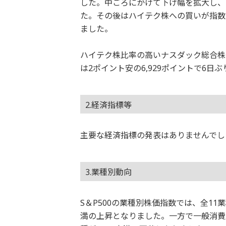
した。中ごろにかけて下げ幅を拡大し、一
た。その後はハイテク株への買いが指数を
ました。
ハイテク株比率の高いナスダック総合株価指
は2ポイント安の6,929ポイントで6日
2.経済指標等
主要な経済指標の発表はありませんでし
3.業種別動向
S＆P500の業種別株価指数では、全1
満の上昇となりました。一方で一般消費