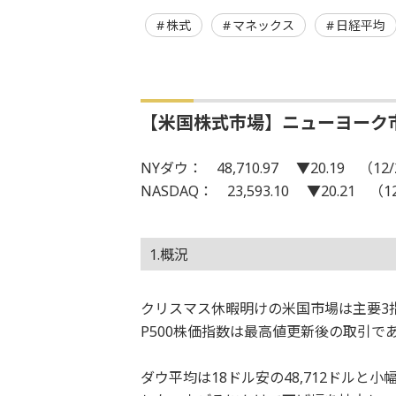
株式
マネックス
日経平均
【米国株式市場】ニューヨーク
NYダウ： 48,710.97 ▼20.19 （12/
NASDAQ： 23,593.10 ▼20.21 （1
1.概況
クリスマス休暇明けの米国市場は主要3
P500株価指数は最高値更新後の取引
ダウ平均は18ドル安の48,712ドル