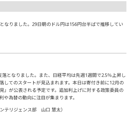
％となりました。29日朝のドル円は156円台半ばで推移してい
落となりました。また、日経平均は先週1週間で2.5％上昇し
落してのスタートが見込まれます。本日は寄付き前に12月の
見」が公表される予定です。追加利上げに対する政策委員の
利や為替の動向に注目が集まります。
ンテリジェンス部 山口 慧太）