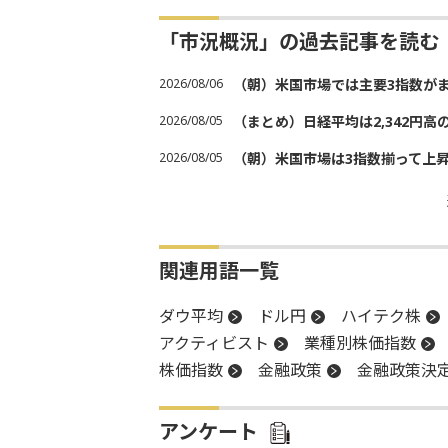
「市況概況」の過去記事を読む
2026/08/06
（朝）米国市場では主要3指数が
2026/08/05
（まとめ）日経平均は2,342円高
2026/08/05
（朝）米国市場は3指数揃って上
関連用語一覧
ダウ平均
ドル円
ハイテク株
アクティビスト
業種別株価指数
株価指数
金融政策
金融政策決
アンケート