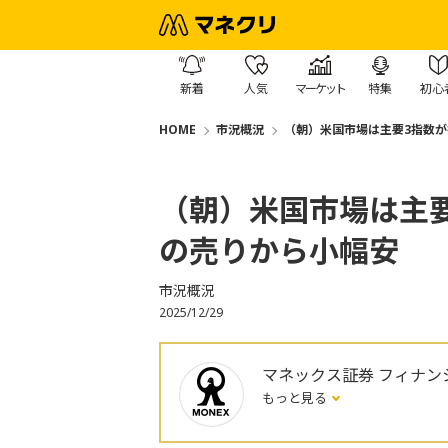
新着
人気
マーケット
特集
初心
HOME
市況概況
（朝）米国市場は主要3指数
（朝）米国市場は主
の売りから小幅安
市況概況
2025/12/29
マネックス証券 フィナン
もっと見る