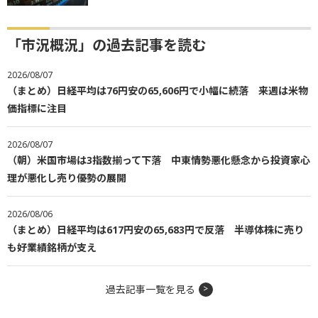
「市況概況」の過去記事を読む
2026/08/07
（まとめ）日経平均は76円安の65,606円で小幅に続落 来週は米物
価指標に注目
2026/08/07
（朝）米国市場は3指数揃って下落 中東情勢悪化懸念から投資家心
理が悪化し売り優勢の展開
2026/08/06
（まとめ）日経平均は617円安の65,683円で反落 半導体株に売り
も好業績銘柄が支え
過去記事一覧を見る