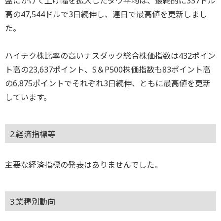
盤にかけて上げ幅を拡大したダウ平均は、最終的に337ドル
高の47,544ドルで3日続伸し、連日で最高値を更新しまし
た。
ハイテク株比率の高いナスダック総合株価指数は432ポイン
ト高の23,637ポイント、S＆P500株価指数も83ポイント高
の6,875ポイントでそれぞれ3日続伸、ともに最高値を更新
しています。
2.経済指標等
主要な経済指標の発表はありませんでした。
3.業種別動向