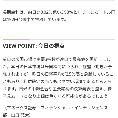
長期金利は、前日比0.02％低い3.98％となりました。ドル円
は152円台後半で推移しています。
VIEW POINT: 今日の視点
前日の米国市場は主要3指数が連日で最高値を更新しまし
た。本日の日本市場は米国株高につられ、底堅い動きが予
想されますが、昨日の日経平均が2.5％高と急騰しているこ
ともあり、利益確定の売りも出やすい環境であると考えら
れます。日米の中銀会合や主要銘柄の決算発表も控え、様
子見ムードとなり上値は重くなる可能性があるでしょう。
（マネックス証券 フィナンシャル・インテリジェンス
部 山口 慧太）