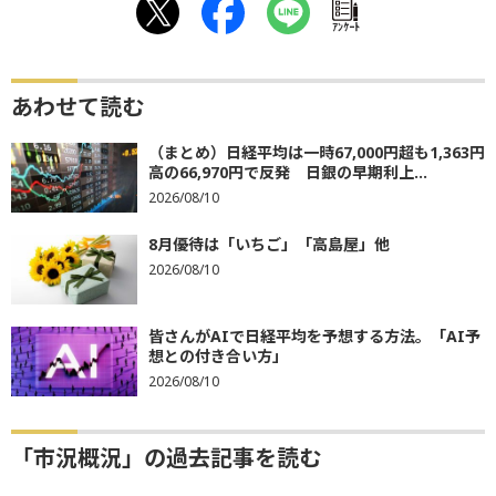
ｱﾝｹｰﾄ
あわせて読む
（まとめ）日経平均は一時67,000円超も1,363円
高の66,970円で反発 日銀の早期利上...
2026/08/10
8月優待は「いちご」「高島屋」他
2026/08/10
皆さんがAIで日経平均を予想する方法。「AI予
想との付き合い方」
2026/08/10
「市況概況」の過去記事を読む