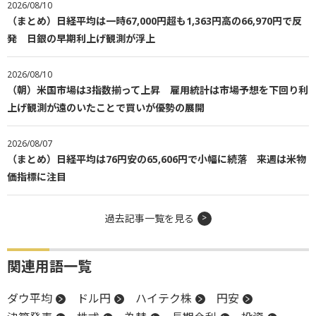
2026/08/10
（まとめ）日経平均は一時67,000円超も1,363円高の66,970円で反
発 日銀の早期利上げ観測が浮上
2026/08/10
（朝）米国市場は3指数揃って上昇 雇用統計は市場予想を下回り利
上げ観測が遠のいたことで買いが優勢の展開
2026/08/07
（まとめ）日経平均は76円安の65,606円で小幅に続落 来週は米物
価指標に注目
過去記事一覧を見る
関連用語一覧
ダウ平均
ドル円
ハイテク株
円安