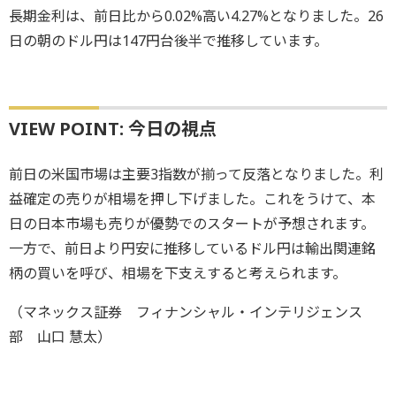
長期金利は、前日比から0.02%高い4.27%となりました。26
日の朝のドル円は147円台後半で推移しています。
VIEW POINT: 今日の視点
前日の米国市場は主要3指数が揃って反落となりました。利
益確定の売りが相場を押し下げました。これをうけて、本
日の日本市場も売りが優勢でのスタートが予想されます。
一方で、前日より円安に推移しているドル円は輸出関連銘
柄の買いを呼び、相場を下支えすると考えられます。
（マネックス証券 フィナンシャル・インテリジェンス
部 山口 慧太）