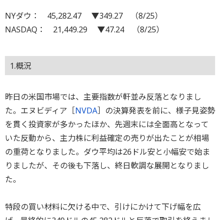
NYダウ： 45,282.47 ▼349.27 （8/25）
NASDAQ： 21,449.29 ▼47.24 （8/25）
1.概況
昨日の米国市場では、主要指数が軒並み反落となりまし
た。エヌビディア［
NVDA
］の決算発表を前に、様子見姿勢
を貫く投資家が多かったほか、先週末には全面高となって
いた反動から、主力株に利益確定の売りが出たことが相場
の重荷となりました。ダウ平均は26ドル安と小幅安で始ま
りましたが、その後も下落し、終日軟調な展開となりまし
た。
特段の買い材料に欠ける中で、引けにかけて下げ幅を広