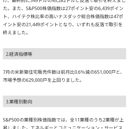
げ、最終的に349ドルの45,282ドルと反落で取引を終えまし
た。また、S&P500株価指数は27ポイント安の6,439ポイン
ト、ハイテク株比率の高いナスダック総合株価指数は47ポ
イント安の21,449ポイントとなり、いずれも反落で取引を
終えました。
2.経済指標等
7月の米新築住宅販売件数は前月比0.6％減の651,000戸と、
市場予想の629,000戸を上回りました。
3.業種別動向
S&P500の業種別株価指数では、全11業種のうち2業種が上
昇しました。エネルギーとコミュニケーション・サービス