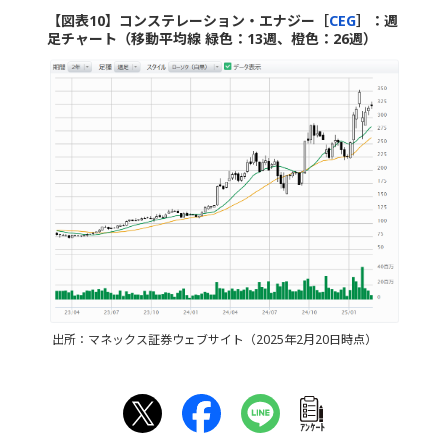
【図表10】コンステレーション・エナジー［
CEG
］：週
足チャート（移動平均線 緑色：13週、橙色：26週）
出所：マネックス証券ウェブサイト（2025年2月20日時点）
ｱﾝｹｰﾄ