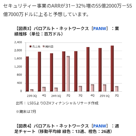
セキュリティー事業のARRが31－32％増の55億2000万－55
億7000万ドルに上ると予想しています。
【図表3】パロアルト・ネットワークス［
PANW
］：業
績推移（単位：百万ドル）
出所： LSEGよりDZHフィナンシャルリサーチ作成
※期末は7月
【図表4】パロアルト・ネットワークス［
PANW
］：週
足チャート（移動平均線 緑色：13週、橙色：26週）