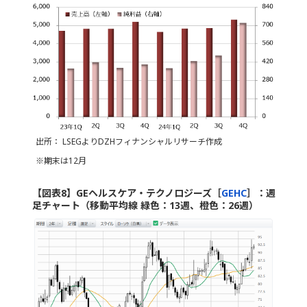
出所： LSEGよりDZHフィナンシャルリサーチ作成
※期末は12月
【図表8】GEヘルスケア・テクノロジーズ［
GEHC
］：週
足チャート（移動平均線 緑色：13週、橙色：26週）