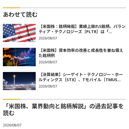
あわせて読む
【米国株：銘柄発掘】業績上振れ5銘柄、パラン
ティア・テクノロジーズ［PLTR］は「...
2026/08/07
【米国株】資本効率の改善と成長性を兼ね備え
た銘柄例
2026/08/07
【決算結果】シーゲイト・テクノロジー・ホー
ルディングス［STX］、Tモバイル［TMUS...
2026/08/07
「米国株、業界動向と銘柄解説」の過去記事を
読む
2026/08/07