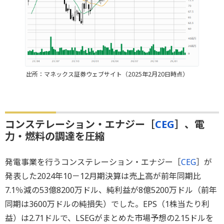
出所：マネックス証券ウェブサイト（2025年2月20日時点）
コンステレーション・エナジー［
CEG
］、電
力・燃料の調達を圧縮
発電事業を行うコンステレーション・エナジー［
CEG
］が
発表した2024年10－12月期決算は売上高が前年同期比
7.1％減の53億8200万ドル、純利益が8億5200万ドル（前年
同期は3600万ドルの純損失）でした。EPS（1株当たり利
益）は2.71ドルで、LSEGがまとめた市場予想の2.15ドルを