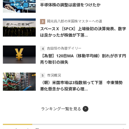
半導体株の調整は底値をつけたか
岡元兵八郎の米国株マスターへの道
スペースＸ［SPCX］上場後初の決算発表、数字
は良かったが株価が下落...
吉田恒の為替デイリー
【為替】120日MA（移動平均線）割れが示す円
売り取引の損失
市況概況
（朝）米国市場は3指数揃って下落 中東情勢
悪化懸念から投資家心理...
ランキング一覧を見る