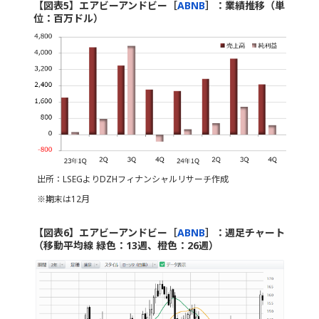
【図表5】エアビーアンドビー［
ABNB
］：業績推移（単
位：百万ドル）
出所：LSEGよりDZHフィナンシャルリサーチ作成
※期末は12月
【図表6】エアビーアンドビー［
ABNB
］：週足チャート
（移動平均線 緑色：13週、橙色：26週）