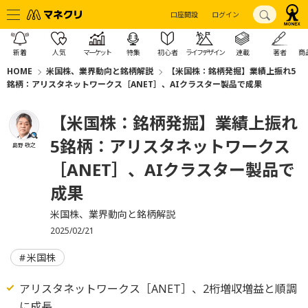
口座開設
ログイン
新着
人気
マーケット
特集
初心者
ライフデザイン
連載
著者
商
HOME
米国株、業界動向と銘柄解説
【米国株：銘柄発掘】業績上振れ5
銘柄：アリスタネットワークス［ANET］、AIクラスター製品で成果
【米国株：銘柄発掘】業績上振れ
5銘柄：アリスタネットワークス
島野 敬之
［ANET］、AIクラスター製品で
成果
米国株、業界動向と銘柄解説
2025/02/21
米国株
アリスタネットワークス［ANET］、2桁増収増益と順調
に成長