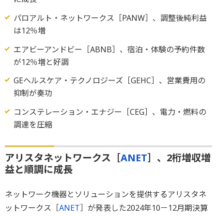
パロアルト・ネットワークス［PANW］、調整後純利益
は12％増
エアビーアンドビー［ABNB］、宿泊・体験の予約件数
が12％増と好調
GEヘルスケア・テクノロジーズ［GEHC］、営業費用の
抑制が奏功
コンステレーション・エナジー［CEG］、電力・燃料の
調達を圧縮
アリスタネットワークス［
ANET
］、2桁増収増
益と順調に成長
ネットワーク機器とソリューションを提供するアリスタネ
ットワークス［
ANET
］が発表した2024年10－12月期決算