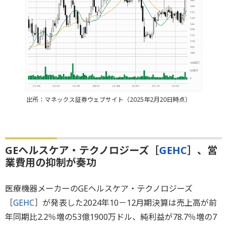
出所：マネックス証券ウェブサイト（2025年2月20日時点）
GEヘルスケア・テクノロジーズ［
GEHC
］、営
業費用の抑制が奏功
医療機器メーカーのGEヘルスケア・テクノロジーズ
［
GEHC
］が発表した2024年10－12月期決算は売上高が前
年同期比2.2％増の53億1900万ドル、純利益が78.7％増の7