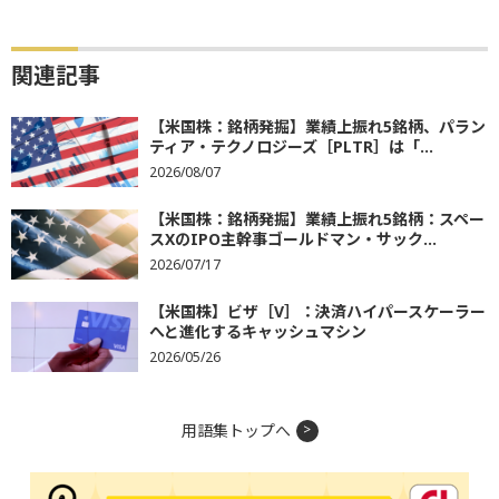
関連記事
【米国株：銘柄発掘】業績上振れ5銘柄、パラン
ティア・テクノロジーズ［PLTR］は「...
2026/08/07
【米国株：銘柄発掘】業績上振れ5銘柄：スペー
スXのIPO主幹事ゴールドマン・サック...
2026/07/17
【米国株】ビザ［V］：決済ハイパースケーラー
へと進化するキャッシュマシン
2026/05/26
用語集トップへ