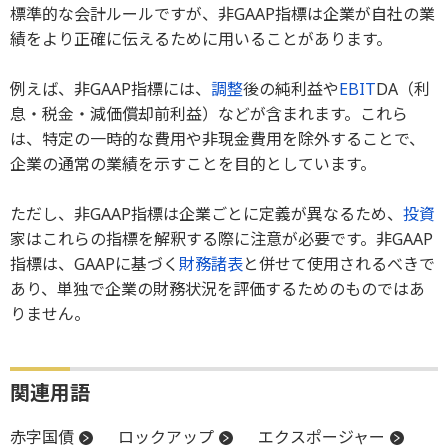
標準的な会計ルールですが、非GAAP指標は企業が自社の業
績をより正確に伝えるために用いることがあります。
例えば、非GAAP指標には、
調整
後の純利益や
EBIT
DA（利
息・税金・減価償却前利益）などが含まれます。これら
は、特定の一時的な費用や非現金費用を除外することで、
企業の通常の業績を示すことを目的としています。
ただし、非GAAP指標は企業ごとに定義が異なるため、
投資
家はこれらの指標を解釈する際に注意が必要です。非GAAP
指標は、GAAPに基づく
財務諸表
と併せて使用されるべきで
あり、単独で企業の財務状況を評価するためのものではあ
りません。
関連用語
赤字国債
ロックアップ
エクスポージャー