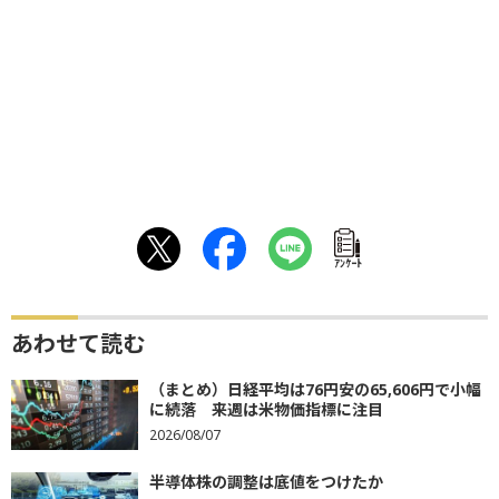
ｱﾝｹｰﾄ
あわせて読む
（まとめ）日経平均は76円安の65,606円で小幅
に続落 来週は米物価指標に注目
2026/08/07
半導体株の調整は底値をつけたか