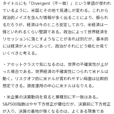
タイトルにも「Divergent（不一致）」という単語が使われ
ているように、米国とその他で見通しが変わる。これから
政治的ノイズを含んだ情報が多く出ることにより、振られ
るだろうが、経済は今のところ安定しており、米経済は一
強といわれるくらい堅調である。政治によって世界経済を
リセッションに落とすようなことがあれば別だが、基本的
には経済がメインにあって、政治がそれにどう絡むか見て
いくべきと考える。
・アセットクラスで気になるのは、世界の不確実性が上が
った場合である。世界経済の不確実性につられて米ドルは
動く。リスクオフ的に米ドルが買われやすい局面は比較的
想定できる。資産運用の中心に米ドルはなりえる。
・米企業の決算動向を見ると業種別に不一致はある。
S&P500指数はやや下方修正が優位だが、決算前に下方修正
が入り、決算の着地が強くなるのは、よくある現象であ