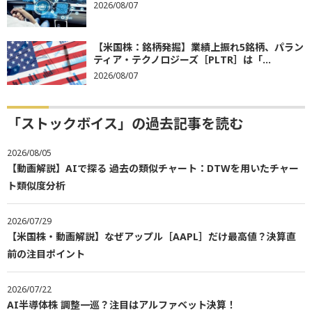
2026/08/07
【米国株：銘柄発掘】業績上振れ5銘柄、パラン
ティア・テクノロジーズ［PLTR］は「...
2026/08/07
「ストックボイス」の過去記事を読む
2026/08/05
【動画解説】AIで探る 過去の類似チャート：DTWを用いたチャー
ト類似度分析
2026/07/29
【米国株・動画解説】なぜアップル［AAPL］だけ最高値？決算直
前の注目ポイント
2026/07/22
AI半導体株 調整一巡？注目はアルファベット決算！