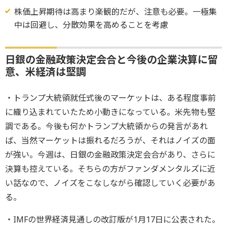
株価上昇期待は高まり楽観的だが、注意も必要。一極集
中は回避し、分散効果を高めることを考慮
日銀の金融政策決定会合と今後の企業決算に留
意、米経済は堅調
・トランプ大統領就任式後のマーケットは、ある程度事前
に織り込まれていたため小動きになっている。米先物も堅
調である。今後も何かトランプ大統領からの発言があれ
ば、当然マーケットは振れるだろうが、それはノイズの面
が強い。今週は、日銀の金融政策決定会合があり、さらに
決算も控えている。そちらの方がファンダメンタルズに近
い話なので、ノイズをこなしながら確認していく必要があ
る。
・IMFの世界経済見通しの改訂版が1月17日に公表された。