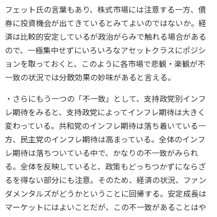
フェット氏の言葉もあり、株式市場には注意する一方、債
券に投資機会が出てきているとみてよいのではないか。経
済は比較的安定しているが政治がらみで触れる場合がある
ので、一極集中せずにいろいろなアセットクラスにポジシ
ョンを取っておくと、このように各市場で悲観・楽観が不
一致の状況では分散効果の妙味があると言える。
・さらにもう一つの「不一致」として、支持政党別インフ
レ期待をみると、支持政党によってインフレ期待は大きく
変わっている。共和党のインフレ期待は落ち着いている一
方、民主党のインフレ期待は高まっている。全体のインフ
レ期待は落ちついている中で、かなりの不一致がみられ
る。全体を反映していると、政策もどっちつかずにならざ
るを得ない部分にも注意。そのため、経済の状況、ファン
ダメンタルズがどうかということに回帰する。安定成長は
マーケットにはよいことだが、この不一致があることはや