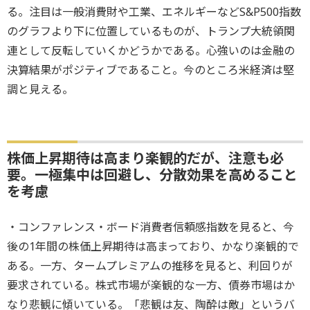
る。注目は一般消費財や工業、エネルギーなどS&P500指数
のグラフより下に位置しているものが、トランプ大統領関
連として反転していくかどうかである。心強いのは金融の
決算結果がポジティブであること。今のところ米経済は堅
調と見える。
株価上昇期待は高まり楽観的だが、注意も必
要。一極集中は回避し、分散効果を高めること
を考慮
・コンファレンス・ボード消費者信頼感指数を見ると、今
後の1年間の株価上昇期待は高まっており、かなり楽観的で
ある。一方、タームプレミアムの推移を見ると、利回りが
要求されている。株式市場が楽観的な一方、債券市場はか
なり悲観に傾いている。「悲観は友、陶酔は敵」というバ