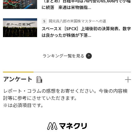
（まとめ）日経平均は76円安の65,606円で小幅
に続落 来週は米物価指...
岡元兵八郎の米国株マスターへの道
スペースＸ［SPCX］上場後初の決算発表、数字
は良かったが株価が下落...
ランキング一覧を見る
アンケート
レポート・コラムの感想をお寄せください。今後の内容検
討等に参考にさせていただきます。
※は必須項目です。