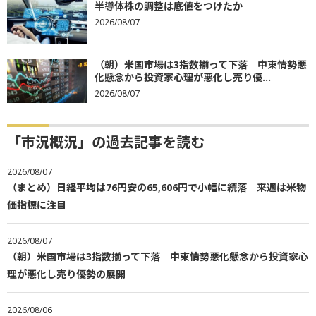
半導体株の調整は底値をつけたか
2026/08/07
（朝）米国市場は3指数揃って下落 中東情勢悪
化懸念から投資家心理が悪化し売り優...
2026/08/07
「市況概況」の過去記事を読む
2026/08/07
（まとめ）日経平均は76円安の65,606円で小幅に続落 来週は米物
価指標に注目
2026/08/07
（朝）米国市場は3指数揃って下落 中東情勢悪化懸念から投資家心
理が悪化し売り優勢の展開
2026/08/06