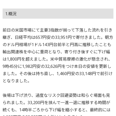
1.概況
前日の米国市場にて主要3指数が揃って下落した流れを引き
継ぎ、日経平均は657円安の33,951円で寄付きました。朝方
のドル円相場が1ドル143円台前半と円高に推移したことも
輸出関連株を中心に重荷となり、寄り付き後すぐに下げ幅
は1,800円を超えました。米中貿易摩擦の激化が懸念され、
9時45分に1,982円安の32,626円をつけ本日の安値を更新し
ました。その後は持ち直し、1,460円安の33,148円で前引け
となりました。
後場は下げ渋り、過度なリスク回避姿勢は和らぐ場面も見
られました。33,200円を挟んで一進一退に推移する時間が
続くも、14時半ごろから下げ幅を縮小すると、最終的には