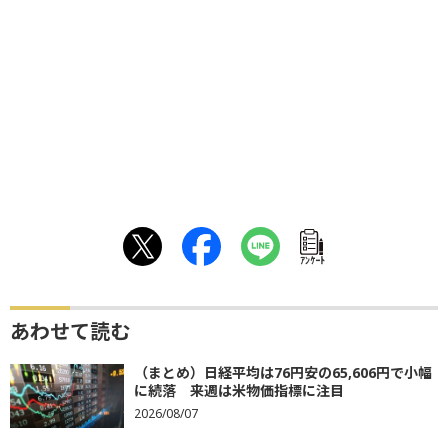
ｱﾝｹｰﾄ
あわせて読む
（まとめ）日経平均は76円安の65,606円で小幅
に続落 来週は米物価指標に注目
2026/08/07