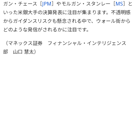
ガン・チェース［
JPM
］やモルガン・スタンレー［
MS
］と
いった米銀大手の決算発表に注目が集まります。不透明感
からガイダンスリスクも懸念される中で、ウォール街から
どのような発信がされるかに注目です。
（マネックス証券 フィナンシャル・インテリジェンス
部 山口 慧太）