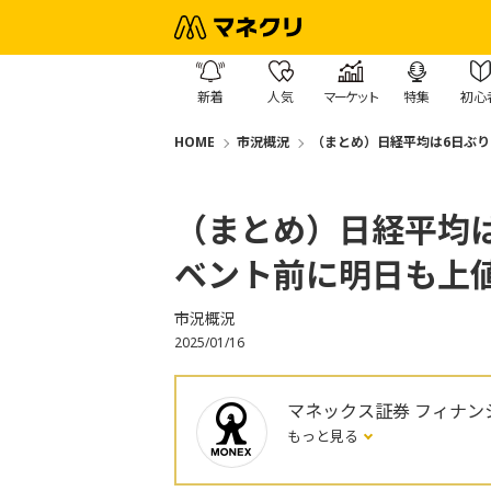
新着
人気
マーケット
特集
初心
HOME
市況概況
（まとめ）日経平均は6日ぶ
（まとめ）日経平均
ベント前に明日も上
市況概況
2025/01/16
マネックス証券 フィナン
もっと見る