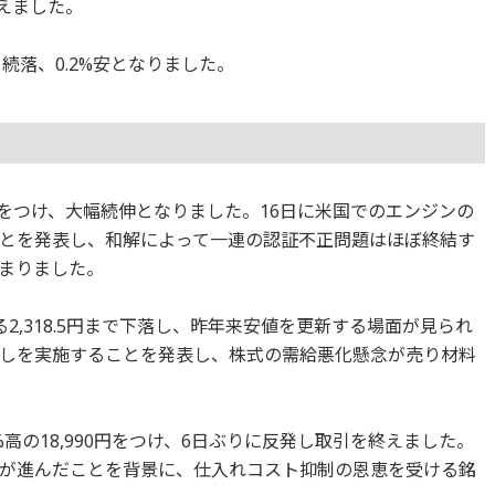
終えました。
続落、0.2%安となりました。
.6円をつけ、大幅続伸となりました。16日に米国でのエンジンの
とを発表し、和解によって一連の認証不正問題はほぼ終結す
まりました。
る2,318.5円まで下落し、昨年来安値を更新する場面が見られ
しを実施することを発表し、株式の需給悪化懸念が売り材料
9%高の18,990円をつけ、6日ぶりに反発し取引を終えました。
が進んだことを背景に、仕入れコスト抑制の恩恵を受ける銘