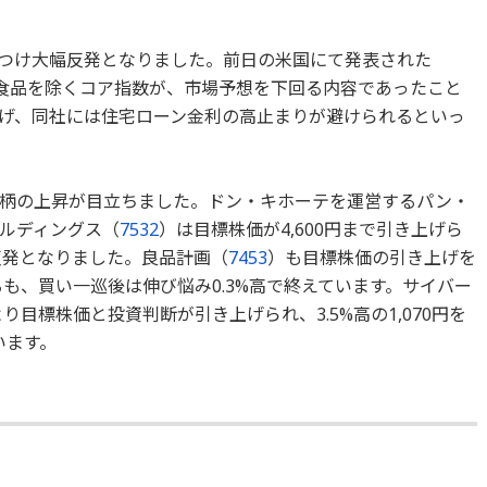
6円をつけ大幅反発となりました。前日の米国にて発表された
と食品を除くコア指数が、市場予想を下回る内容であったこと
げ、同社には住宅ローン金利の高止まりが避けられるといっ
柄の上昇が目立ちました。ドン・キホーテを運営するパン・
ルディングス（
7532
）は目標株価が4,600円まで引き上げら
りに反発となりました。良品計画（
7453
）も目標株価の引き上げを
るも、買い一巡後は伸び悩み0.3%高で終えています。サイバー
り目標株価と投資判断が引き上げられ、3.5%高の1,070円を
います。