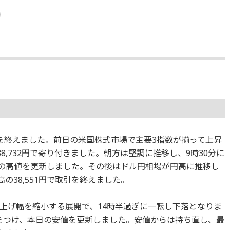
を終えました。前日の米国株式市場で主要3指数が揃って上昇
8,732円で寄り付きました。朝方は堅調に推移し、9時30分に
、本日の高値を更新しました。その後はドル円相場が円高に推移し
の38,551円で取引を終えました。
上げ幅を縮小する展開で、14時半過ぎに一転し下落となりま
26円をつけ、本日の安値を更新しました。安値からは持ち直し、最