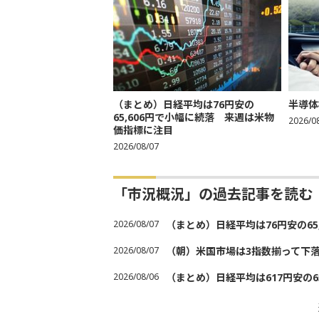
（まとめ）日経平均は76円安の
半導体
65,606円で小幅に続落 来週は米物
2026/0
価指標に注目
2026/08/07
「市況概況」の過去記事を読む
2026/08/07
（まとめ）日経平均は76円安の6
2026/08/07
（朝）米国市場は3指数揃って下
2026/08/06
（まとめ）日経平均は617円安の6