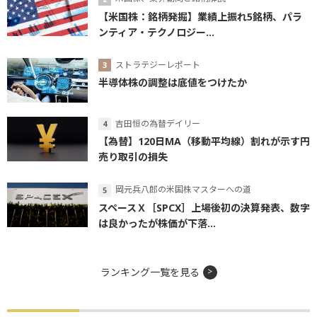
【米国株：銘柄発掘】業績上振れ5銘柄、パラ
ンティア・テクノロジー...
ストラテジーレポート
半導体株の調整は底値をつけたか
吉田恒の為替デイリー
【為替】120日MA（移動平均線）割れが示す円
売り取引の損失
岡元兵八郎の米国株マスターへの道
スペースＸ［SPCX］上場後初の決算発表、数字
は良かったが株価が下落...
ランキング一覧を見る