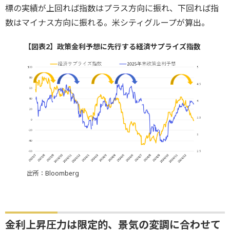
標の実績が上回れば指数はプラス方向に振れ、下回れば指
数はマイナス方向に振れる。米シティグループが算出。
【図表2】政策金利予想に先行する経済サプライズ指数
出所：Bloomberg
金利上昇圧力は限定的、景気の変調に合わせて