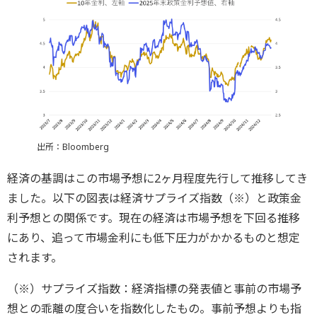
出所：Bloomberg
経済の基調はこの市場予想に2ヶ月程度先行して推移してき
ました。以下の図表は経済サプライズ指数（※）と政策金
利予想との関係です。現在の経済は市場予想を下回る推移
にあり、追って市場金利にも低下圧力がかかるものと想定
されます。
（※）サプライズ指数：経済指標の発表値と事前の市場予
想との乖離の度合いを指数化したもの。事前予想よりも指