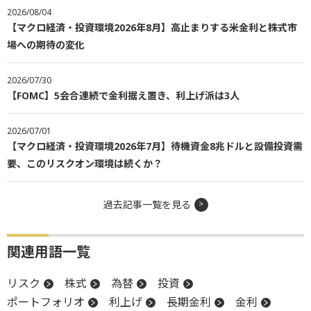
2026/08/04
【マクロ経済・投資環境2026年8月】高止まりする米金利と株式市
場への期待の変化
2026/07/30
【FOMC】5会合連続で金利据え置き、利上げ派は3人
2026/07/01
【マクロ経済・投資環境2026年7月】待機資金8兆ドルと設備投資需
要、このリスクオン環境は続くか？
過去記事一覧を見る
関連用語一覧
リスク
株式
為替
投資
ポートフォリオ
利上げ
長期金利
金利