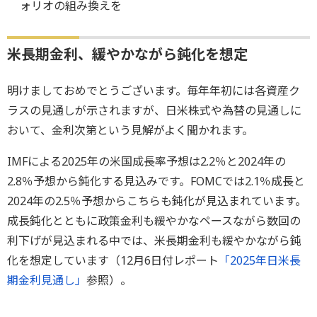
ォリオの組み換えを
米長期金利、緩やかながら鈍化を想定
明けましておめでとうございます。毎年年初には各資産ク
ラスの見通しが示されますが、日米株式や為替の見通しに
おいて、金利次第という見解がよく聞かれます。
IMFによる2025年の米国成長率予想は2.2％と2024年の
2.8％予想から鈍化する見込みです。FOMCでは2.1％成長と
2024年の2.5％予想からこちらも鈍化が見込まれています。
成長鈍化とともに政策金利も緩やかなペースながら数回の
利下げが見込まれる中では、米長期金利も緩やかながら鈍
化を想定しています（12月6日付レポート
「2025年日米長
期金利見通し」
参照）。