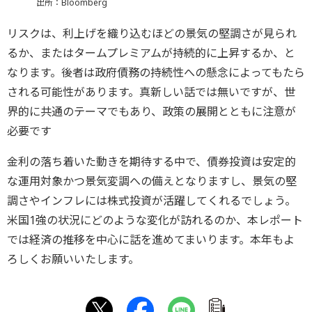
出所：Bloomberg
リスクは、利上げを織り込むほどの景気の堅調さが見られ
るか、またはタームプレミアムが持続的に上昇するか、と
なります。後者は政府債務の持続性への懸念によってもたら
される可能性があります。真新しい話では無いですが、世
界的に共通のテーマでもあり、政策の展開とともに注意が
必要です
金利の落ち着いた動きを期待する中で、債券投資は安定的
な運用対象かつ景気変調への備えとなりますし、景気の堅
調さやインフレには株式投資が活躍してくれるでしょう。
米国1強の状況にどのような変化が訪れるのか、本レポート
では経済の推移を中心に話を進めてまいります。本年もよ
ろしくお願いいたします。