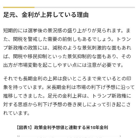
足元、金利が上昇している理由
短期的には選挙後の景況感の盛り上がりが見られます。ま
た、関税を警戒した需要の前倒しもあるでしょう。トラン
プ新政権の政策には、減税のような景気刺激的な面もあれ
ば、関税や移民抑制といった景気抑制的な面もあり、その
出方が市場変動を起こしやすい点には注意が必要です。
それでも長期金利の上昇は良いところまで来ているとの印
象を持っています。米長期金利は市場の利下げ予想に沿って
推移してきました。足元の金利上昇は、トランプ新政権に
対する思惑から利下げ予想の巻き戻しによって引き起こさ
れています。
【図表1】政策金利予想値と連動する米10年金利