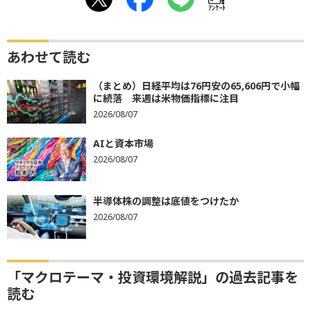
ｱﾝｹｰﾄ
あわせて読む
（まとめ）日経平均は76円安の65,606円で小幅
に続落 来週は米物価指標に注目
2026/08/07
AIと資本市場
2026/08/07
半導体株の調整は底値をつけたか
2026/08/07
「マクロテーマ・投資環境解説」の過去記事を
読む