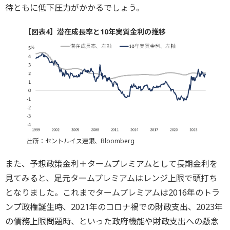
待ともに低下圧力がかかるでしょう。
【図表4】潜在成長率と10年実質金利の推移
出所：セントルイス連銀、Bloomberg
また、予想政策金利＋タームプレミアムとして長期金利を
見てみると、足元タームプレミアムはレンジ上限で頭打ち
となりました。これまでタームプレミアムは2016年のトラ
ンプ政権誕生時、2021年のコロナ禍での財政支出、2023年
の債務上限問題時、といった政府機能や財政支出への懸念