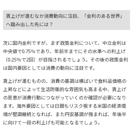
賃上げが進むなか消費動向に注目、「金利のある世界」
へ踏み出した先には？
次に国内金利ですが、まず政策金利について、中立金利は
中央値で0.75％であり、年前半までにその水準への利上げ
（0.25％で2回）が目指されるでしょう。その後の政策金利
は国内要因としては消費の動向に注目です。
賃上げが進むものの、消費の基調は横ばいで食料品価格の
上昇などによって生活防衛的な雰囲気も高まる中、賃上げ
の恩恵が消費行動につながっていくのか確認が必要になり
ます。海外要因としては日銀もリスク視する米国の経済環
境が堅調継続となれば、また円安基調が強まれば、年後半
に向けて一段の利上げも可能となるでしょう。