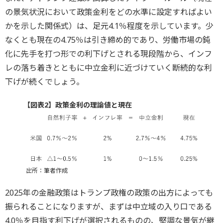
の景気状況において政策金利をどの水準に設定すればよい
かを示した関係式）は、足元4.1％程度を示しています。少
なくとも現在の4.75％は引き締め的であり、労働市場の鈍
化に先手を打つ形での利下げとされる現段階から、インフ
レの落ち着きとともに中立金利に近づけていく断続的な利
下げが続くでしょう。
【図表2】政策金利の理論値と現在
出所：筆者作成
2025年の金融政策はトランプ政権の政策の出方によっても
振られることになりますが、まずは中立域の入り口である
4.0％を目指す利下げが選択されるものの、堅調な景気が継