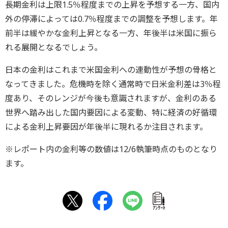
長期金利は上限1.5％程度までの上昇を予想する一方、国内
外の停滞によっては0.7％程度までの調整を予想します。年
前半は緩やかな金利上昇となる一方、年後半は米国に振ら
れる展開となるでしょう。
日本の金利はこれまで米国金利への連動性が予想の骨格と
なってきました。危機時を除く通常時で日米金利差は3％程
度あり、そのレンジが今後も意識されますが、金利のある
世界へ踏み出した国内要因による変動、特に経済の好循環
による金利上昇要因が年後半に現れるか注目されます。
※レポート内の金利等の数値は12/6執筆時点のものとなり
ます。
ｱﾝｹｰﾄ