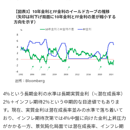
【図表3】10年金利とFF金利のイールドカーブの推移
（矢印は利下げ局面に10年金利とFF金利の差が縮小する
方向を示す）
出所：Bloomberg
4％という長期金利の水準は長期実質金利（≒潜在成長率）
2％＋インフレ期待2％という中期的な目途値でもありま
す。現在、実質金利は潜在成長率並みの水準で落ち着いて
おり、インフレ期待次第では4％中盤に向けた金利上昇圧力
がかかる一方、景気鈍化局面では潜在成長率、インフレ期