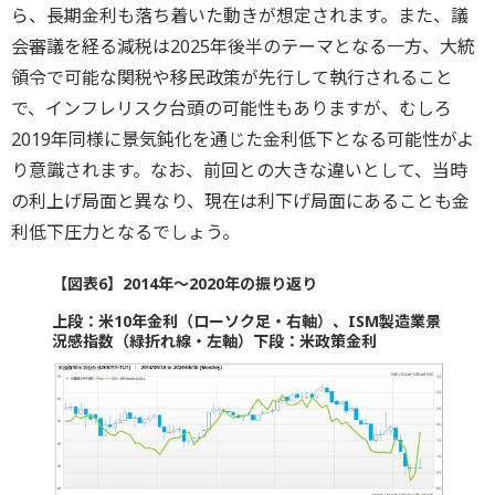
ら、長期金利も落ち着いた動きが想定されます。また、議
会審議を経る減税は2025年後半のテーマとなる一方、大統
領令で可能な関税や移民政策が先行して執行されること
で、インフレリスク台頭の可能性もありますが、むしろ
2019年同様に景気鈍化を通じた金利低下となる可能性がよ
り意識されます。なお、前回との大きな違いとして、当時
の利上げ局面と異なり、現在は利下げ局面にあることも金
利低下圧力となるでしょう。
【図表6】2014年～2020年の振り返り
上段：米10年金利（ローソク足・右軸）、ISM製造業景
況感指数（緑折れ線・左軸）
下段：米政策金利