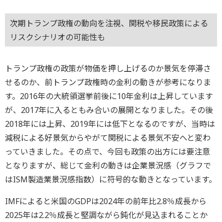
次期トランプ政権の動向を注視、関税や移民政策による
リスクシナリオの可能性も
トランプ政権の政策が物価を押し上げるのか景気を停滞さ
せるのか、前トランプ政権時の金利の動きが参考になりま
す。2016年の大統領選挙前後に10年金利は上昇しています
が、2017年に入るともみ合いの展開となりました。その後
2018年には上昇、2019年には低下となるのですが、当時は
減税による好景気からやがて関税による景気不安へと変わ
っていきました。その点で、今回も政策の出方には要注意
となりますが、総じて金利の動きは企業景況感（グラフで
はISM製造業景況感指数）に符号的な動きとなっています。
IMFによると米国のGDPは2024年の前年比2.8％成長から
2025年は2.2％成長と堅調ながら鈍化が見込まれることか