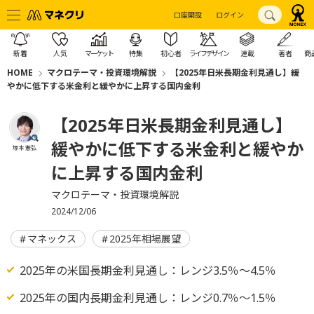
口座開設
ログイン
新着
人気
マーケット
特集
初心者
ライフデザイン
連載
著者
商
HOME
マクロテーマ・投資環境解説
【2025年日米長期金利見通し】緩
やかに低下する米金利と緩やかに上昇する国内金利
【2025年日米長期金利見通し】
緩やかに低下する米金利と緩やか
塚本 憲弘
に上昇する国内金利
マクロテーマ・投資環境解説
2024/12/06
マネックス
2025年相場展望
2025年の米国長期金利見通し：レンジ3.5％～4.5％
2025年の国内長期金利見通し：レンジ0.7％～1.5％