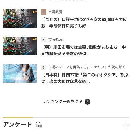
市況概況
（まとめ）日経平均は617円安の65,683円で反
落 半導体株に売りも好...
市況概況
（朝）米国市場では主要3指数がまちまち 中
東情勢を巡る懸念の後退...
市場のテーマを再訪する。アナリストが読み解くテーマの本質
【日本株】株価77倍「第二のキオクシア」を探
せ！次の大化け企業を探...
ランキング一覧を見る
アンケート