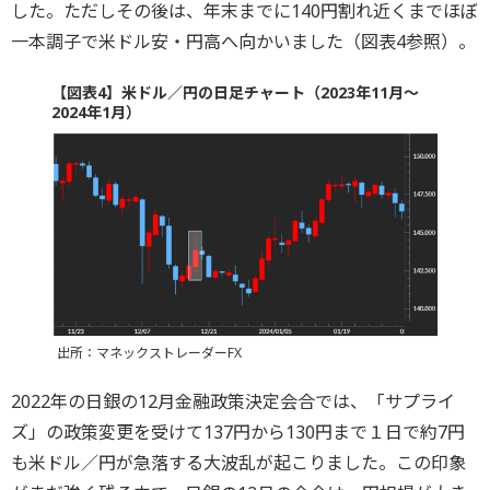
した。ただしその後は、年末までに140円割れ近くまでほぼ
一本調子で米ドル安・円高へ向かいました（図表4参照）。
【図表4】米ドル／円の日足チャート（2023年11月～
2024年1月）
出所：マネックストレーダーFX
2022年の日銀の12月金融政策決定会合では、「サプライ
ズ」の政策変更を受けて137円から130円まで１日で約7円
も米ドル／円が急落する大波乱が起こりました。この印象