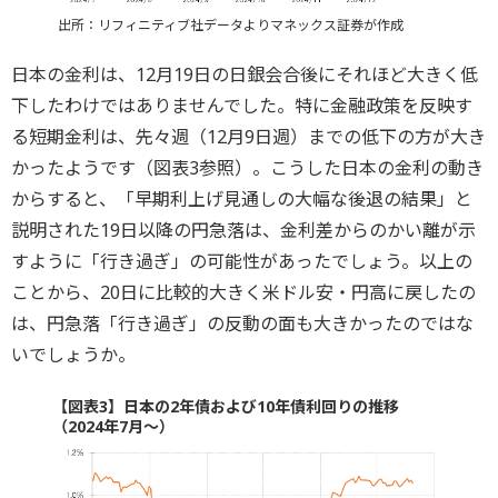
出所：リフィニティブ社データよりマネックス証券が作成
日本の金利は、12月19日の日銀会合後にそれほど大きく低
下したわけではありませんでした。特に金融政策を反映す
る短期金利は、先々週（12月9日週）までの低下の方が大き
かったようです（図表3参照）。こうした日本の金利の動き
からすると、「早期利上げ見通しの大幅な後退の結果」と
説明された19日以降の円急落は、金利差からのかい離が示
すように「行き過ぎ」の可能性があったでしょう。以上の
ことから、20日に比較的大きく米ドル安・円高に戻したの
は、円急落「行き過ぎ」の反動の面も大きかったのではな
いでしょうか。
【図表3】日本の2年債および10年債利回りの推移
（2024年7月～）