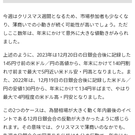
今週はクリスマス週間となるため、市場参加者も少なくな
り、薄商いでの小動きが続く可能性が高いでしょう。ただ
しここ数年は、年末にかけて意外に大きな値動きがみられ
ました。
上述のように、2023年は12月20日の日銀会合後に記録した
145円寸前の米ドル／円の高値から、年末にかけて140円割
れ寸前まで最大で5円近い米ドル安・円高となりました。ま
た、2022年は、12月19日の日銀会合後に記録した米ドル／
円の安値130円から、年末にかけて134円半ばまで、やはり
最大で4円程度の米ドル高・円安となりました。
この2つのケースは、為替相場が大きく動く年内最後のイベ
ントである12月日銀会合の反動が大きかったように感じら
れます。その意味では、クリスマスで薄商いのなかでも、