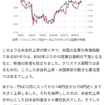
出所：リフィニティブ社データよりマネックス証券が作成
このような米金利上昇が続く中で、米国の主要な株価指数
であるNYダウは、約50年ぶりの10営業日連続の下落となる
など、株価の急落も目立ちました。クリスマス週間ではあ
るものの、こうした米金利上昇・米国株安の動きも要注意
ではあるでしょう。
米ドル／円は12月に入ってから148円台から158円近くまで
大きく上昇しました。それを後押ししたのは、米金利上昇
を中心とした日米金利差米ドル優位拡大でした。そうした