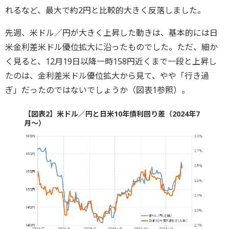
れるなど、最大で約2円と比較的大きく反落しました。
先週、米ドル／円が大きく上昇した動きは、基本的には日
米金利差米ドル優位拡大に沿ったものでした。ただ、細か
く見ると、12月19日以降一時158円近くまで一段と上昇し
たのは、金利差米ドル優位拡大から見て、やや「行き過
ぎ」だったのではないでしょうか（図表1参照）。
【図表2】米ドル／円と日米10年債利回り差（2024年7
月～）