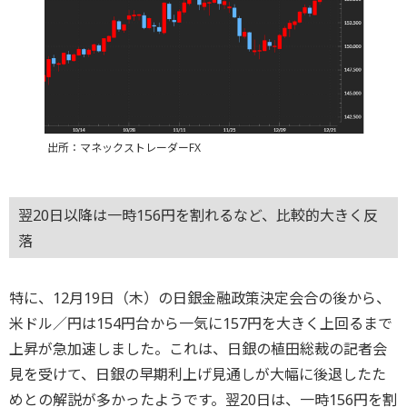
出所：マネックストレーダーFX
翌20日以降は一時156円を割れるなど、比較的大きく反
落
特に、12月19日（木）の日銀金融政策決定会合の後から、
米ドル／円は154円台から一気に157円を大きく上回るまで
上昇が急加速しました。これは、日銀の植田総裁の記者会
見を受けて、日銀の早期利上げ見通しが大幅に後退したた
めとの解説が多かったようです。翌20日は、一時156円を割