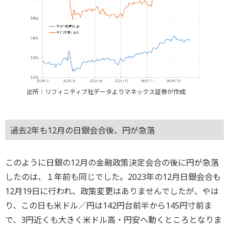
出所：リフィニティブ社データよりマネックス証券が作成
過去2年も12月の日銀会合後、円が急落
このように日銀の12月の金融政策決定会合の後に円が急落
したのは、１年前も同じでした。2023年の12月日銀会合も
12月19日に行われ、政策変更はありませんでしたが、やは
り、この日も米ドル／円は142円台前半から145円寸前ま
で、3円近くも大きく米ドル高・円安へ動くところとなりま