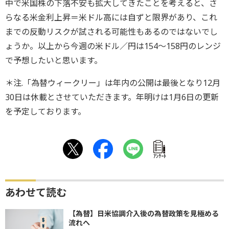
中で米国株の下落不安も拡大してきたことを考えると、さ
らなる米金利上昇＝米ドル高には自ずと限界があり、これ
までの反動リスクが試される可能性もあるのではないでし
ょうか。以上から今週の米ドル／円は154～158円のレンジ
で予想したいと思います。
＊注.「為替ウィークリー」は年内の公開は最後となり12月
30日は休載とさせていただきます。年明けは1月6日の更新
を予定しております。
ｱﾝｹｰﾄ
あわせて読む
【為替】日米協調介入後の為替政策を見極める
流れへ