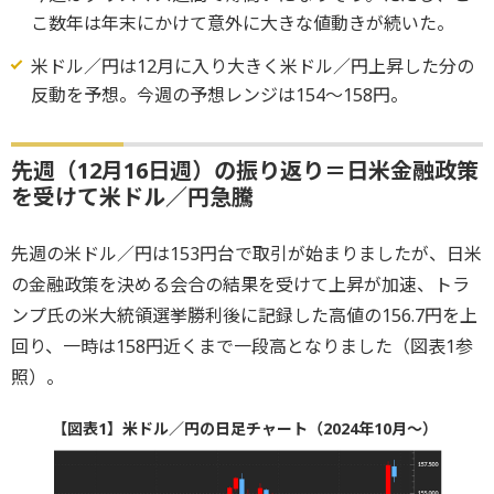
こ数年は年末にかけて意外に大きな値動きが続いた。
米ドル／円は12月に入り大きく米ドル／円上昇した分の
反動を予想。今週の予想レンジは154～158円。
先週（12月16日週）の振り返り＝日米金融政策
を受けて米ドル／円急騰
先週の米ドル／円は153円台で取引が始まりましたが、日米
の金融政策を決める会合の結果を受けて上昇が加速、トラ
ンプ氏の米大統領選挙勝利後に記録した高値の156.7円を上
回り、一時は158円近くまで一段高となりました（図表1参
照）。
【図表1】米ドル／円の日足チャート（2024年10月～）