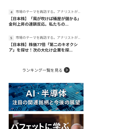
市場のテーマを再訪する。アナリストが読み解くテーマの本質
【日本株】「風が吹けば桶屋が儲かる」
金利上昇の連鎖反応。私たちの...
市場のテーマを再訪する。アナリストが読み解くテーマの本質
【日本株】株価77倍「第二のキオクシ
ア」を探せ！次の大化け企業を探...
ランキング一覧を見る