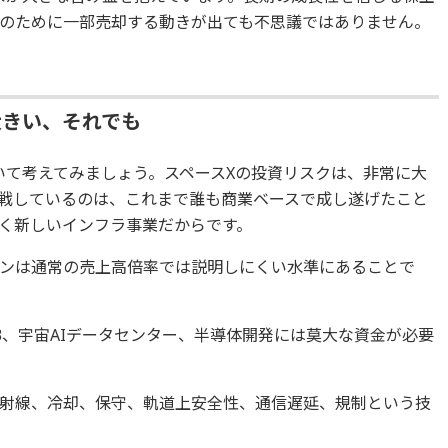
のために一部売却する動きが出ても不思議ではありません。
大きい、それでも
いて考えてみましょう。スペースXの投資リスクは、非常に大
戦しているのは、これまで誰も商業ベースで成し遂げたこと
たく新しいインフラ事業だからです。
ンは通常の売上高倍率では説明しにくい水準にあることで
3、宇宙AIデータセンター、半導体開発には莫大な資金が必要
放射線、冷却、保守、軌道上安全性、通信遅延、規制という技