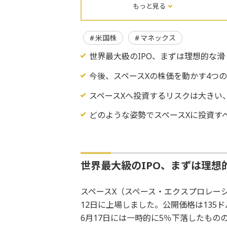
もっと見る
米国株
マネックス
世界最大級のIPO、まずは理想的な滑
今後、スペースXの株価を動かす4つ
スペースXへ投資するリスクは大きい
どのような姿勢でスペースXに投資すべ
世界最大級のIPO、まずは理想
スペースX（スペース・エクスプロレー
12日に上場しました。公開価格は135
6月17日には一時的に5％下落したものの