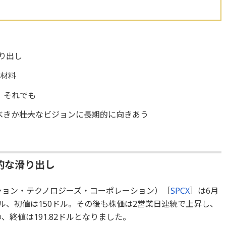
り出し
の材料
、それでも
きか――壮大なビジョンに長期的に向きあう
的な滑り出し
ション・テクノロジーズ・コーポレーション）［
SPCX
］は6月
ドル、初値は150ドル。その後も株価は2営業日連続で上昇し、
、終値は191.82ドルとなりました。