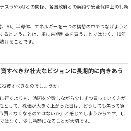
テスラやxAIとの関係、各国政府との契約や安全保障上の判断
信、AI、半導体、エネルギーを一つの構想の中でつなげようと
するということは、単に来期利益を買うことではなく、10年
賭けることです。
資すべきか――壮大なビジョンに長期的に向きあう
に投資すべきなのでしょうか。
に行くよりも、時間を分散しながら少しずつ買っていく方が
性として、株価が大きく上がった日は、どうしても焦って買
う買えなくなるのではないか」と感じてしまうからです。し
ではなく、少し冷静になることが大切です。