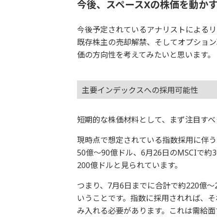
今後、スペースXの株価を動かす
今後予定されているアナリストによるリ
既存株主の売却解禁、そしてオプション
価の方向性を考えてみたいと思います。
主要インデックスへの採用可能性
短期的な株価材料として、まず注目すべ
現時点で想定されている指数採用に伴う買
50億～90億ドル、6月26日のMSCIで約
200億ドルと見られています。
つまり、7月6日までに合計で約220億
いうことです。指数に採用されれば、そ
み入れる必要があります。これは需給面