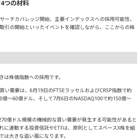
4つの材料
サーチカバレッジ開始、主要インデックスへの採用可能性、
取引の開始といったイベントを確認しながら、ここからの株
きは株価指数への採用です。
い需要は、6月19日のFTSEラッセルおよびCRSP指数で約
30億～60億ドル、そして7月6日のNASDAQ100で約150億～
～270億ドル規模の機械的な買い需要が発生する可能性があると
れに連動する投資信託やETFは、原則としてスペースX株を組
では大きな追い風になります。