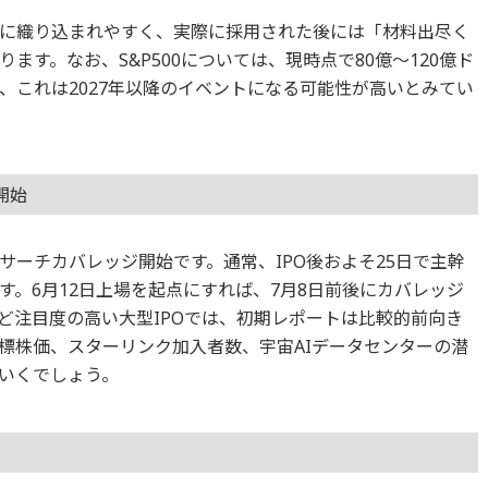
に織り込まれやすく、実際に採用された後には「材料出尽く
ます。なお、S&P500については、現時点で80億～120億ド
、これは2027年以降のイベントになる可能性が高いとみてい
開始
ーチカバレッジ開始です。通常、IPO後およそ25日で主幹
。6月12日上場を起点にすれば、7月8日前後にカバレッジ
ど注目度の高い大型IPOでは、初期レポートは比較的前向き
標株価、スターリンク加入者数、宇宙AIデータセンターの潜
いくでしょう。