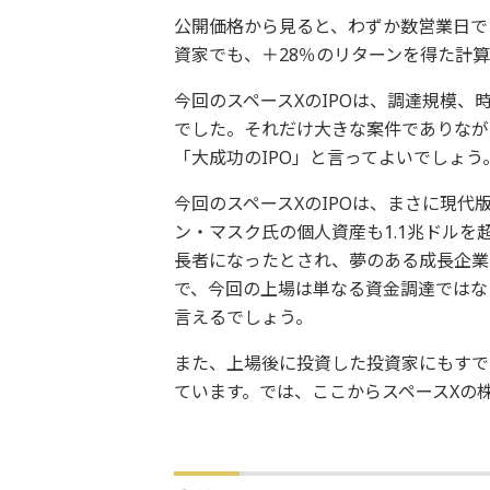
公開価格から見ると、わずか数営業日で＋
資家でも、＋28％のリターンを得た計
今回のスペースXのIPOは、調達規模、
でした。それだけ大きな案件でありなが
「大成功のIPO」と言ってよいでしょう
今回のスペースXのIPOは、まさに現
ン・マスク氏の個人資産も1.1兆ドルを
長者になったとされ、夢のある成長企業
で、今回の上場は単なる資金調達ではな
言えるでしょう。
また、上場後に投資した投資家にもすで
ています。では、ここからスペースXの