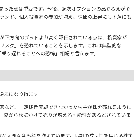
まった点は重要です。今後、週次オプションの品ぞろえがそ
ァンド、個人投資家の参加が増え、株価の上昇にも下落にも
が下方向のプットより高く評価されている点は、投資家が
リスク」を恐れていることを示します。これは典型的な
t）相場、「乗り遅れることへの恐怖」相場と言えます。
逆風になり得ます。
家など、一定期間売却できなかった株主が株を売れるように
、夏から秋にかけて売りが増える可能性があるとされていま
家が大きな含み益を抱えています。長期の成長性を信じる株主