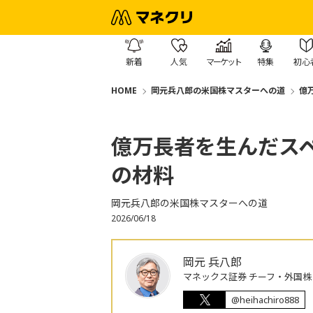
新着
人気
マーケット
特集
初心
HOME
岡元兵八郎の米国株マスターへの道
億万
億万長者を生んだスペー
の材料
岡元兵八郎の米国株マスターへの道
2026/06/18
岡元 兵八郎
マネックス証券 チーフ・外国
@heihachiro888