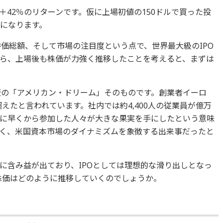
42％のリターンです。仮に上場初値の150ドルで買った投
算になります。
時価総額、そして市場の注目度という点で、世界最大級のIPO
ら、上場後も株価が力強く推移したことを考えると、まずは
。
代版の「アメリカン・ドリーム」そのものです。創業者イーロ
超えたと言われています。社内では約4,400人の従業員が億万
に早くから参加した人々が大きな果実を手にしたという意味
く、米国資本市場のダイナミズムを象徴する出来事だったと
に含み益が出ており、IPOとしては理想的な滑り出しとなっ
株価はどのように推移していくのでしょうか。