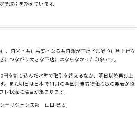
％安で取引を終えています。
を機に、日米ともに株安となるも日銀が市場予想通りに利上げを
感につながり大きな下落にはならなかった印象です。
,000円を割り込んだ水準で取引を終えるなか、明日以降再び上
す。また明日は日本で11月の全国消費者物価指数の発表が控
フレ状況に注目が集まります。
ンテリジェンス部 山口 慧太）