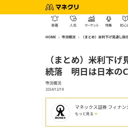
新着
人気
マーケット
特集
初心
HOME
市況概況
（まとめ）米利下げ見通し鈍化
（まとめ）米利下げ
続落 明日は日本のC
市況概況
2024/12/19
マネックス証券 フィナン
もっと見る