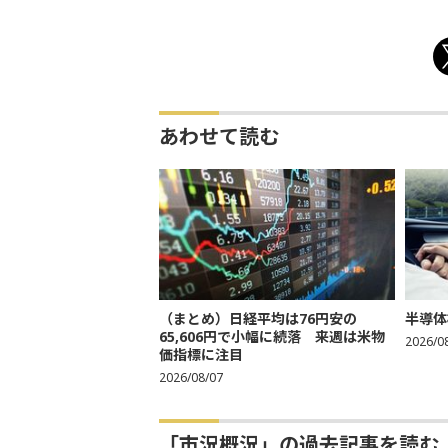
あわせて読む
（まとめ）日経平均は76円安の
半導体
65,606円で小幅に続落 来週は米物
2026/0
価指標に注目
2026/08/07
「市況概況」の過去記事を読む