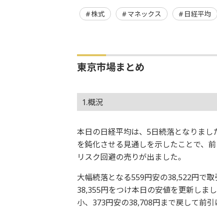
株式
マネックス
日経平均
東京市場まとめ
1.概況
本日の日経平均は、5日続落となりました
を鈍化させる見通しを示したことで、前
リスク回避の売りが出ました。
大幅続落となる559円安の38,522円
38,355円をつけ本日の安値を更新し
小、373円安の38,708円まで戻して前