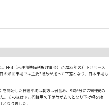
。FRB（米連邦準備制度理事会）が2025年の利下げペース
日の米国市場では主要3指数が揃って下落となり、日本市場も
で取引を開始した日経平均は朝方は弱含み、9時6分に726円安の
ました。その後はドル円相場の下落等が支えとなり下げ幅を縮
引けとなりました。