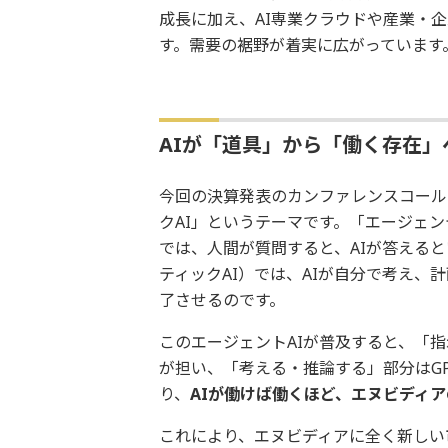
成長に加え、AI専業クラウドや産業・
す。需要の裾野が着実に広がっています
AIが「道具」から「働く存在」
今回の決算発表のカンファレンスコール
クAI」というテーマです。「エージェン
では、人間が質問すると、AIが答える
ティックAI）では、AIが自分で考え、
了させるのです。
このエージェントAIが普及すると、「
が担い、「考える・推論する」部分はG
り、
AIが働けば働くほど、エヌビディ
これにより、エヌビディアに全く新しい