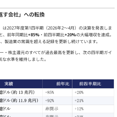
返す会社」への転換
］は2027年度第1四半期（2026年2～4月）の決算を発表しま
と、前年同期比
+85%
・前四半期比
+20%
の大幅増収を達成。
う、製造業の常識を超える記録を更新し続けています。
ー・株主還元のすべてが過去最高を更新し、次の四半期ガイ
気な水準を維持しました。