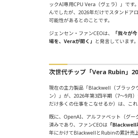
ックAI専用CPU Vera（ヴェラ）」
んでしたが、2026年だけでスタンドアロー
可能性があるとのことです。
ジェンセン・ファンCEOは、
「我々が今
場を、Veraが開く」
と発言しています
次世代チップ「Vera Rubin
現在の主力製品「Blackwell（ブラッ
ン）」が、2026年第3四半期（7～9
だけ多くの仕事をこなせるか）は、これまで
既に、OpenAI、アルファベット（グー
済みであり、ファンCEOは
「Blackw
年にかけてBlackwellとRubinの累計