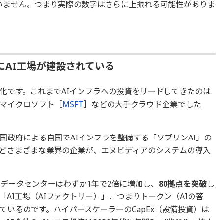
れていません。つまり実際の数字はさらに上振れる可能性がありま
にAI工場が建設されている
化です。これまでAIインフラへの投資をリードしてきたのは
マイクロソフト［
MSFT
］などの大手クラウド企業でした
国政府による自国でAIインフラを整備する「ソブリンAI」の
どさまざまな業界の企業が、エヌビディアのシステムの導入
ーデータセンターはわずか1年で2倍に増加し、
80拠点を突破
し
「AI工場（AIファクトリー）」、つまりトークン（AIの答
いるのです。ハイパースケーラーのCapEx（設備投資）は