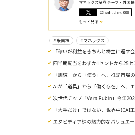
マネックス証券 チーフ・外国
@heihachiro888
もっと見る
米国株
マネックス
「稼いだ利益をきちんと株主に返す
四半期配当をわずか1セントから25セ
「訓練」から「使う」へ、推論市場
AIが「道具」から「働く存在」へ、エ
次世代チップ「Vera Rubin」今年
「大手だけ」ではない、世界中にAI
エヌビディア株の魅力的なバリュエー