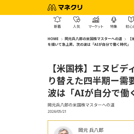
新着
人気
マーケット
特集
初心
HOME
岡元兵八郎の米国株マスターへの道
【
を描いて急上昇。次の波は「AIが自分で働く時代」
【米国株】エヌビディ
り替えた四半期ー需
波は「AIが自分で働
岡元兵八郎の米国株マスターへの道
2026/05/21
岡元 兵八郎