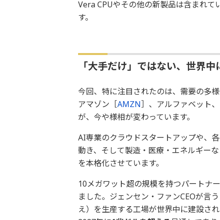
Vera CPUやその他の新製品は含ま
す。
「大手だけ」ではない、世界中
今回、特に注目されたのは、需要の多様
アマゾン［
AMZN
］、アルファベット、
が、今や様相が変わっています。
AI専業のクラウドスタートアップや、各
動き、そして製造・医療・エネルギーな
を本格化させています。
10メガワット超の規模を持つパートナ
ました。ジェンセン・ファンCEOが言う
え）を生産する工場が世界中に建設されて