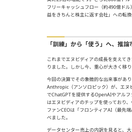
フリーキャッシュフロー（約490億ドル
益をきちんと株主に返す会社」への転換
「訓練」から「使う」へ、推論
これまでエヌビディアの成長を支えてき
りました。しかし今、重心が大きく移り
今回の決算でその象徴的な出来事がありま
Anthropic（アンソロピック）が
でChatGPTを提供するOpenAIやアル
はエヌビディアのチップを使っており、今
ファンCEOは「フロンティアAI（最先
べました。
データセンター売上の内訳を見ると、大