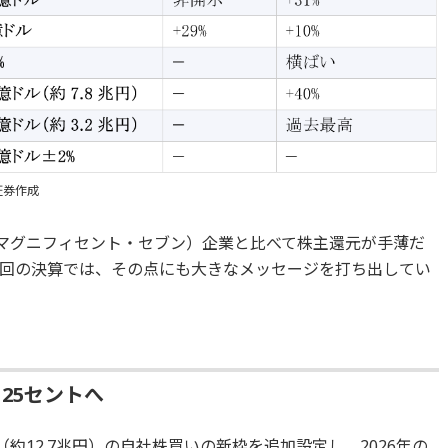
証券作成
（マグニフィセント・セブン）企業と比べて株主還元が手薄だ
回の決算では、その点にも大きなメッセージを打ち出してい
25セントへ
（約12.7兆円）の自社株買いの新枠を追加設定し、2026年の