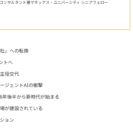
株コンサルタント兼マネックス・ユニバーシティ シニアフェロー
会社」への転換
ントへ
の主役交代
ージェントAIの衝撃
2026年後半から新時代が始まる
工場が建設されている
ション