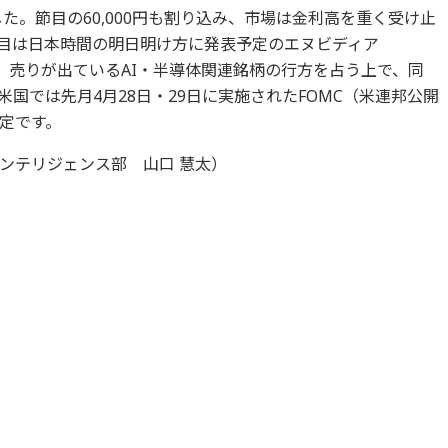
した。節目の60,000円も割り込み、市場は金利高を重く受け止
目は日本時間の明日明け方に発表予定のエヌビディア
、売りが出ているAI・半導体関連銘柄の行方を占う上で、同
国では先月4月28日・29日に実施されたFOMC（米連邦公開
定です。
ンテリジェンス部 山口 慧太）