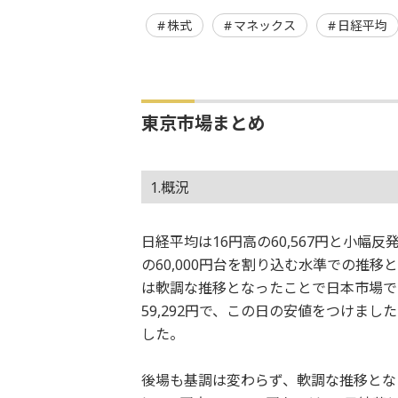
株式
マネックス
日経平均
東京市場まとめ
1.概況
日経平均は16円高の60,567円と小
の60,000円台を割り込む水準での推
は軟調な推移となったことで日本市場でも
59,292円で、この日の安値をつけました
した。
後場も基調は変わらず、軟調な推移とな