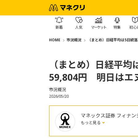
新着
人気
マーケット
特集
初心
HOME
市況概況
（まとめ）日経平均は5日続落と
（まとめ）日経平均は
59,804円 明日は
市況概況
2026/05/20
マネックス証券 フィナン
もっと見る