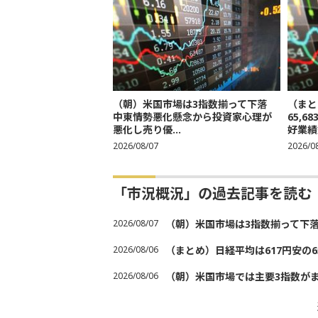
（朝）米国市場は3指数揃って下落
（まと
中東情勢悪化懸念から投資家心理が
65,
悪化し売り優...
好業績
2026/08/07
2026/0
「市況概況」の過去記事を読む
2026/08/07
（朝）米国市場は3指数揃って下
2026/08/06
（まとめ）日経平均は617円安の6
2026/08/06
（朝）米国市場では主要3指数が