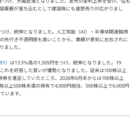
55円をつけ、大幅反落となりました。足元の金利上昇を受け、住宅
設需要が落ち込むとして建設株にも連想売りが広がりまし
4円をつけ、続伸となりました。人工知能（AI）・半導体関連銘柄
の先行き不透明感も高いことから、業績が景気に左右されに
りました。
91
）は13.3％高の1,505円をつけ、続伸となりました。19
これを好感した買いが優勢となりました。従来は100株以上
優待券を進呈していたところ、2026年6月末からは100株以上
株以上500株未満の保有で4,000円相当、500株以上で6,000円
しています。