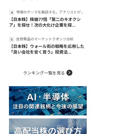
市場のテーマを再訪する。アナリストが読み解くテーマの本質
【日本株】株価77倍「第二のキオクシ
ア」を探せ！次の大化け企業を探...
吉野貴晶のマーケットクオンツ分析
【日本株】ウォール街の戦略を応用した
「良い会社を安く買う」投資法...
ランキング一覧を見る