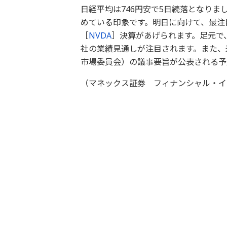
日経平均は746円安で5日続落となりま
めている印象です。明日に向けて、最注
［
NVDA
］決算があげられます。足元で
社の業績見通しが注目されます。また、米
市場委員会）の議事要旨が公表される予
（マネックス証券 フィナンシャル・イ