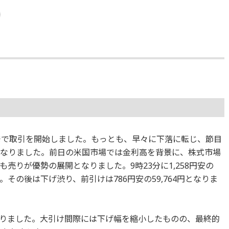
幅反発で取引を開始しました。もっとも、早々に下落に転じ、節目
移となりました。前日の米国市場では金利高を背景に、株式市場
売りが優勢の展開となりました。9時23分に1,258円安の
。その後は下げ渋り、前引けは786円安の59,764円となりま
りました。大引け間際には下げ幅を縮小したものの、最終的