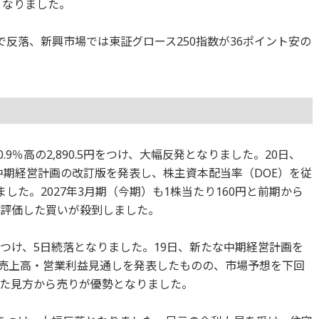
落となりました。
ントで反落、新興市場では東証グロース250指数が36ポイント安の
9％高の2,890.5円をつけ、大幅反発となりました。20日、
の中期経営計画の改訂版を発表し、株主資本配当率（DOE）を従
ました。2027年3月期（今期）も1株当たり160円と前期から
を評価した買いが殺到しました。
5円をつけ、5日続落となりました。19日、新たな中期経営計画を
期の売上高・営業利益見通しを発表したものの、市場予想を下回
た見方から売りが優勢となりました。