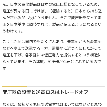
ん。日本の電化製品は日本の電圧仕様となっているため、
電圧が異なる国に行けば、（極論すると）日本から持ち込
んだ電化製品は役に立ちません。そこで変圧器を使って電
圧を日本基準に調整すれば、製品が使えるようになるとい
うわけです。
こうした例は国内でもたくさんあり、発電所から各変電所
などへ高圧で送電する一方、需要地に近づくにしたがって
電圧を下げ、各家庭には低圧電力を提供するという構造に
なっています。その都度、変圧器が必要とされているので
す。
変圧器の設置と送電ロスはトレードオフ
ならば、最初から低圧で送電すればよいではないかと思わ