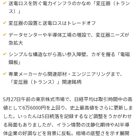
送電ロスを防ぐ電力インフラのかなめ「変圧器（トラン
ス）」
変圧器の設置と送電ロスはトレードオフ
データセンターや半導体工場の増設で、変圧器ニーズが
急拡大
シンプルな構造ながら高い参入障壁、カギを握る「電磁
鋼板」
専業メーカーから関連部材・エンジニアリングまで、
「変圧器（トランス）」関連銘柄
5月27日午前の東京株式市場で、日経平均は取引時間中の高
値として6万6000円を上回り、史上最高値をさらに更新しま
した。いったんは5日続落を記録するなど調整をうかがわせ
る局面もありましたが、イラン情勢の沈静化期待やAI半導
体企業の好調などを背景に反転。相場の底堅さを示す展開