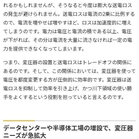
れるかもしれませんが、そうなると今度は膨大な送電ロス
の発生が避けられません。送電ロスは電流の2乗に比例する
ので、電流を増やせば増やすほど、ロスは加速度的に増え
てしまうのです。電力は電圧と電流の積である以上、電圧
が下がれば、その分は電流を大量に流さなければ一定の電
力を提供できなくなってしまいます。
つまり、変圧器の設置と送電ロスはトレードオフの関係に
あるのです。そして、この関係においては、変圧器を使って
電圧を都度変更する方が圧倒的に効率的です。変圧器は送
電ロスを抑制して効率を引き上げ、かつ川下領域の使い勝
手をよくするという役割を担っていると言えるのです。
データセンターや半導体工場の増設で、変圧器
ニーズが急拡大