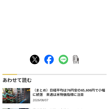
ｱﾝｹｰﾄ
あわせて読む
（まとめ）日経平均は76円安の65,606円で小幅
に続落 来週は米物価指標に注目
2026/08/07