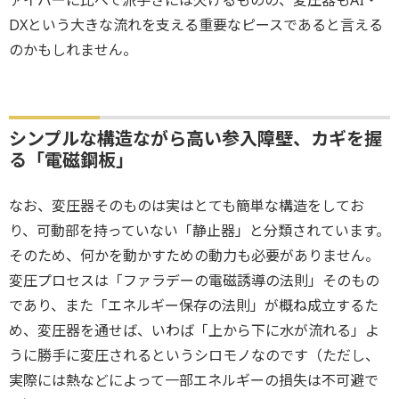
ァイバーに比べて派手さには欠けるものの、変圧器もAI・
DXという大きな流れを支える重要なピースであると言える
のかもしれません。
シンプルな構造ながら高い参入障壁、カギを握
る「電磁鋼板」
なお、変圧器そのものは実はとても簡単な構造をしてお
り、可動部を持っていない「静止器」と分類されています。
そのため、何かを動かすための動力も必要がありません。
変圧プロセスは「ファラデーの電磁誘導の法則」そのもの
であり、また「エネルギー保存の法則」が概ね成立するた
め、変圧器を通せば、いわば「上から下に水が流れる」よ
うに勝手に変圧されるというシロモノなのです（ただし、
実際には熱などによって一部エネルギーの損失は不可避で