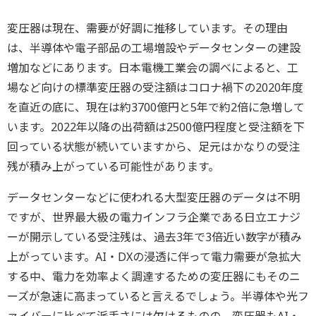
変圧器は現在、需要が好調に推移しています。その理由
は、半導体や電子部品の工場増設やデータセンターの建設
増加などにあります。日本電機工業会の調べによると、工
場など向けの標準変圧器の受注額はコロナ禍下の2020年度
を直近の底に、現在は約3700億円と5年で約2倍に急増して
います。2022年以降の出荷額は2500億円程度と受注額を下
回っている状態が続いていますから、足元はかなりの受注
残が積み上がっている可能性があります。
データセンターなどに使われる大型変圧器のデータは不明
ですが、世界最大級の電力インフラ企業である日立エナジ
ーが開示している受注残は、過去3年で3倍近い数字が積み
上がっています。AI・DXの浸透に伴って電力需要が急拡大
する中、電力を効率よく調達するための変圧器にもそのニ
ーズが急速に高まっていると言えるでしょう。半導体や光フ