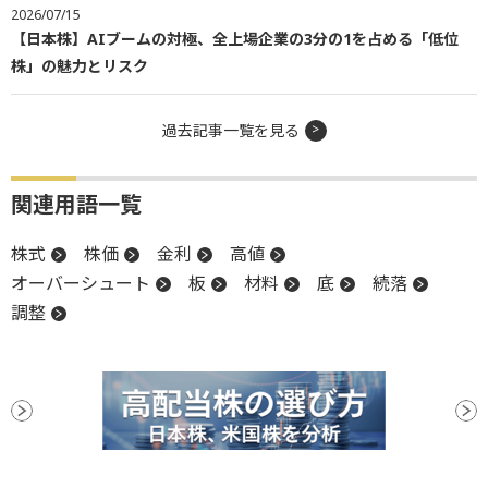
2026/07/15
【日本株】AIブームの対極、全上場企業の3分の1を占める「低位
株」の魅力とリスク
過去記事一覧を見る
関連用語一覧
株式
株価
金利
高値
オーバーシュート
板
材料
底
続落
調整