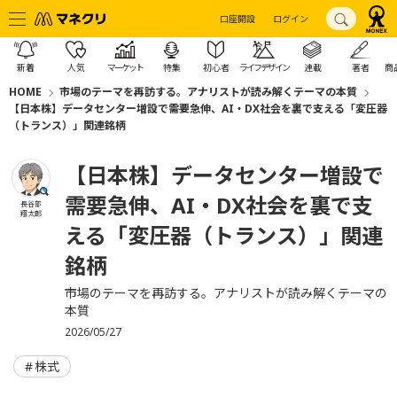
口座開設
ログイン
新着
人気
マーケット
特集
初心者
ライフデザイン
連載
著者
商
HOME
市場のテーマを再訪する。アナリストが読み解くテーマの本質
【日本株】データセンター増設で需要急伸、AI・DX社会を裏で支える「変圧器
（トランス）」関連銘柄
【日本株】データセンター増設で
需要急伸、AI・DX社会を裏で支
長谷部
翔太郎
える「変圧器（トランス）」関連
銘柄
市場のテーマを再訪する。アナリストが読み解くテーマの
本質
2026/05/27
株式