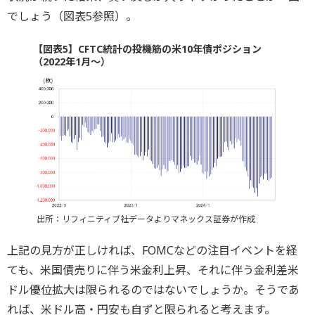
でしょう（図表5参照）。
【図表5】CFTC統計の投機筋の米10年債ポジション
（2022年1月～）
出所：リフィニティブ社データよりマネックス証券が作成
上記の見方が正しければ、FOMCなどの注目イベントを経
ても、米国債売りに伴う米金利上昇、それに伴う金利差米
ドル優位拡大は限られるのではないでしょうか。そうであ
れば、米ドル高・円安も自ずと限られると考えます。