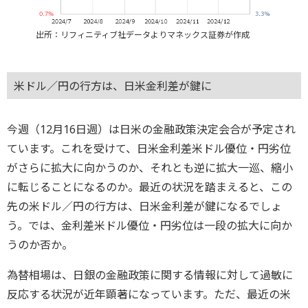
出所：リフィニティブ社データよりマネックス証券が作成
米ドル／円の行方は、日米金利差が鍵に
今週（12月16日週）は日米の金融政策決定会合が予定され
ています。これを受けて、日米金利差米ドル優位・円劣位
がさらに拡大に向かうのか、それとも逆に拡大一巡、縮小
に転じることになるのか。最近の状況を踏まえると、この
先の米ドル／円の行方は、日米金利差が鍵になるでしょ
う。では、金利差米ドル優位・円劣位は一段の拡大に向か
うのか否か。
為替相場は、日銀の金融政策に関する情報に対して過敏に
反応する状況が近年顕著になっています。ただ、最近の米