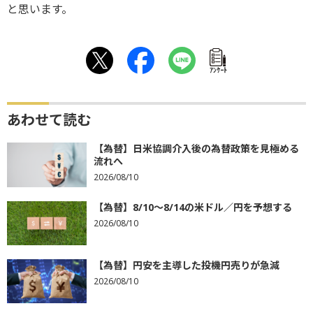
と思います。
ｱﾝｹｰﾄ
あわせて読む
【為替】日米協調介入後の為替政策を見極める
流れへ
2026/08/10
【為替】8/10～8/14の米ドル／円を予想する
2026/08/10
【為替】円安を主導した投機円売りが急減
2026/08/10