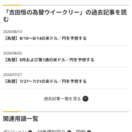
「吉田恒の為替ウイークリー」の過去記事を読
む
2026/08/10
【為替】8/10～8/14の米ドル／円を予想する
2026/08/03
【為替】8月および第1週の米ドル／円を予想する
2026/07/27
【為替】7/27～7/31の米ドル／円を予想する
過去記事一覧を見る
関連用語一覧
ポジション
10年債利回り
円安