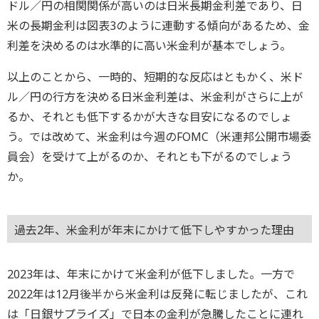
ドル／円の相関関係が高いのは日米長期金利差であり、日
米の長期金利は図表3のように連動する傾向があるため、金
利差を決めるのは水準的に高い米金利が基本でしょう。
以上のことから、一時的、短期的な反応はともかく、米ド
ル／円の行方を決める日米金利差は、米金利がさらに上が
るか、それとも低下するかが大きな目安になるのでしょ
う。では改めて、米金利は今週のFOMC（米連邦公開市場委
員会）を受けて上がるのか、それとも下がるのでしょう
か。
過去2年、米金利が年末にかけて低下しやすかった理由
2023年は、年末にかけて米金利が低下しました。一方で
2022年は12月後半から米金利は反発に転じましたが、これ
は「日銀サプライズ」で日本の金利が急騰したことに連れ