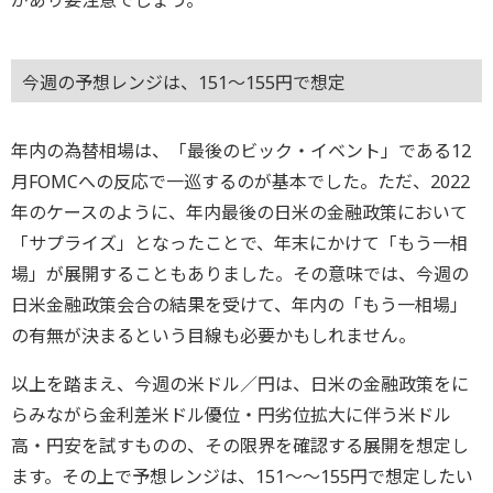
があり要注意でしょう。
今週の予想レンジは、151～155円で想定
年内の為替相場は、「最後のビック・イベント」である12
月FOMCへの反応で一巡するのが基本でした。ただ、2022
年のケースのように、年内最後の日米の金融政策において
「サプライズ」となったことで、年末にかけて「もう一相
場」が展開することもありました。その意味では、今週の
日米金融政策会合の結果を受けて、年内の「もう一相場」
の有無が決まるという目線も必要かもしれません。
以上を踏まえ、今週の米ドル／円は、日米の金融政策をに
らみながら金利差米ドル優位・円劣位拡大に伴う米ドル
高・円安を試すものの、その限界を確認する展開を想定し
ます。その上で予想レンジは、151～～155円で想定したい