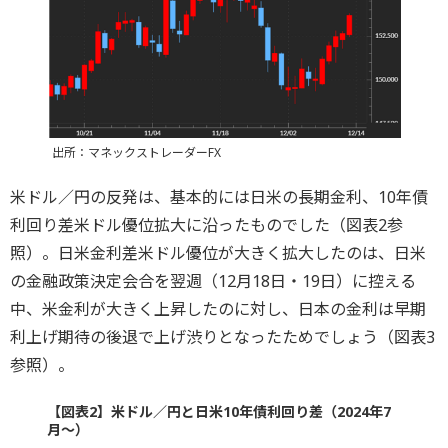
出所：マネックストレーダーFX
米ドル／円の反発は、基本的には日米の長期金利、10年債
利回り差米ドル優位拡大に沿ったものでした（図表2参
照）。日米金利差米ドル優位が大きく拡大したのは、日米
の金融政策決定会合を翌週（12月18日・19日）に控える
中、米金利が大きく上昇したのに対し、日本の金利は早期
利上げ期待の後退で上げ渋りとなったためでしょう（図表3
参照）。
【図表2】米ドル／円と日米10年債利回り差（2024年7
月～）