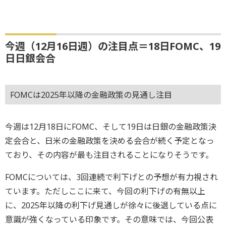
今週（12月16日週）の注目点＝18日FOMC、19
日日銀会合
FOMCは2025年以降の金融政策の見通し注目
今週は12月18日にFOMC、そして19日は日銀の金融政策決
定会合と、日米の金融政策を決める会合が続く予定となっ
ており、その内容が最も注目されることになりそうです。
FOMCについては、3回連続で利下げとの予想が有力視され
ています。ただしここに来て、今回の利下げの有無以上
に、2025年以降の利下げ見通しが徐々に後退している点に
意識が強くなっている印象です。その意味では、今回公表