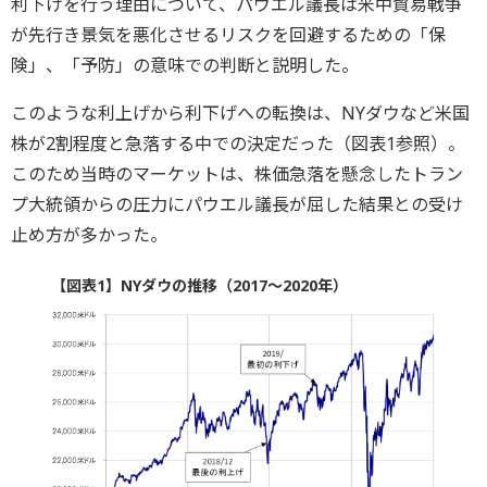
利下げを行う理由について、パウエル議長は米中貿易戦争
が先行き景気を悪化させるリスクを回避するための「保
険」、「予防」の意味での判断と説明した。
このような利上げから利下げへの転換は、NYダウなど米国
株が2割程度と急落する中での決定だった（図表1参照）。
このため当時のマーケットは、株価急落を懸念したトラン
プ大統領からの圧力にパウエル議長が屈した結果との受け
止め方が多かった。
【図表1】NYダウの推移（2017～2020年）