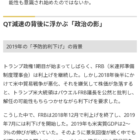
能性も意識され始めたのではないか。
QT減速の背後に浮かぶ「政治の影」
2019年の「予防的利下げ」の背景
トランプ政権1期目が始まってしばらく、FRB（米連邦準備
制度理事会）は利上げを継続した。しかし2018年後半にか
けて米中貿易戦争が悪化、それを嫌気して株価が急落する
と、トランプ米大統領はパウエルFRB議長を公然と批判し、
解任の可能性もちらつかせながら利下げを要求した。
こうした中で、FRBは2018年12月で利上げを終了し、2019
年7月には利下げを開始した。2019年も米実質GDPは2～
3％の伸びが続いていた。そのように景気回復が続く中でも