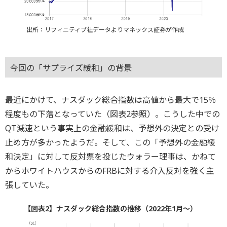
出所：リフィニティブ社データよりマネックス証券が作成
今回の「サプライズ緩和」の背景
最近にかけて、ナスダック総合指数は高値から最大で15％
程度もの下落となっていた（図表2参照）。こうした中での
QT減速という事実上の金融緩和は、予想外の決定との受け
止め方が多かったようだ。そして、この「予想外の金融緩
和決定」に対して反対票を投じたウォラー理事は、かねて
からホワイトハウスからのFRBに対する介入反対を強く主
張していた。
【図表2】ナスダック総合指数の推移（2022年1月～）