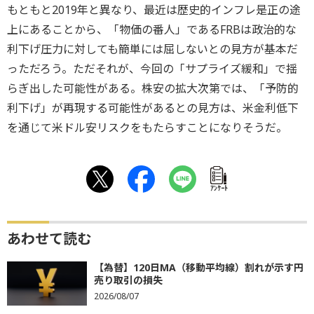
もともと2019年と異なり、最近は歴史的インフレ是正の途
上にあることから、「物価の番人」であるFRBは政治的な
利下げ圧力に対しても簡単には屈しないとの見方が基本だ
っただろう。ただそれが、今回の「サプライズ緩和」で揺
らぎ出した可能性がある。株安の拡大次第では、「予防的
利下げ」が再現する可能性があるとの見方は、米金利低下
を通じて米ドル安リスクをもたらすことになりそうだ。
ｱﾝｹｰﾄ
あわせて読む
【為替】120日MA（移動平均線）割れが示す円
売り取引の損失
2026/08/07