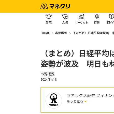
新着
人気
マーケット
特集
初心
HOME
市況概況
（まとめ）日経平均は反落 
（まとめ）日経平均
姿勢が波及 明日も
市況概況
2024/11/18
マネックス証券 フィナン
もっと見る