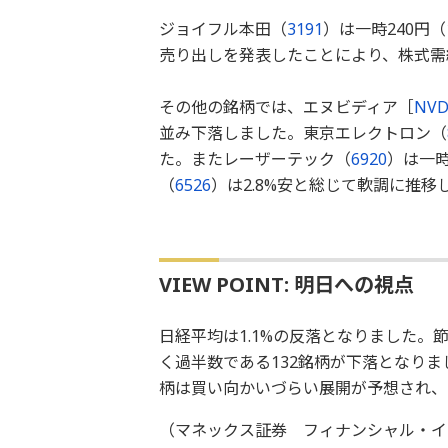
ジョイフル本田（
3191
）は一時240円（
売り出しを発表したことにより、株式需
その他の銘柄では、エヌビディア［
NVD
並み下落しました。東京エレクトロン（
た。またレーザーテック（
6920
）は一時
（
6526
）は2.8%安と総じて軟調に推移
VIEW POINT: 明日への視点
日経平均は1.1%の反落となりました。節
く過半数である132銘柄が下落となりま
柄は買い向かいづらい展開が予想され、
（マネックス証券 フィナンシャル・イ