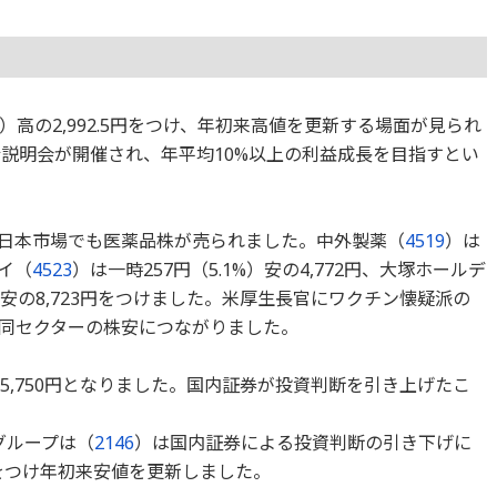
5％）高の2,992.5円をつけ、年初来高値を更新する場面が見られ
針説明会が開催され、年平均10%以上の利益成長を目指すとい
日本市場でも医薬品株が売られました。中外製薬（
4519
）は
ザイ（
4523
）は一時257円（5.1%）安の4,772円、大塚ホールデ
%）安の8,723円をつけました。米厚生長官にワクチン懐疑派の
同セクターの株安につながりました。
高の5,750円となりました。国内証券が投資判断を引き上げたこ
グループは（
2146
）は国内証券による投資判断の引き下げに
2円をつけ年初来安値を更新しました。