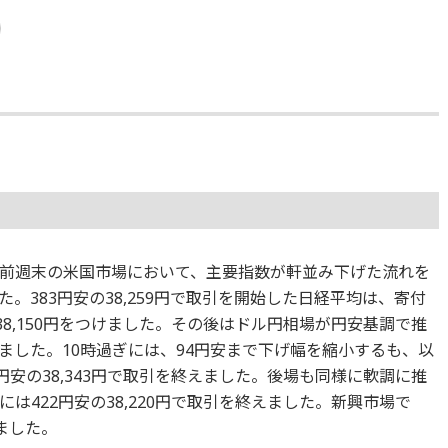
前週末の米国市場において、主要指数が軒並み下げた流れを
。383円安の38,259円で取引を開始した日経平均は、寄付
38,150円をつけました。その後はドル円相場が円安基調で推
ました。10時過ぎには、94円安まで下げ幅を縮小するも、以
円安の38,343円で取引を終えました。後場も同様に軟調に推
は422円安の38,220円で取引を終えました。新興市場で
ました。