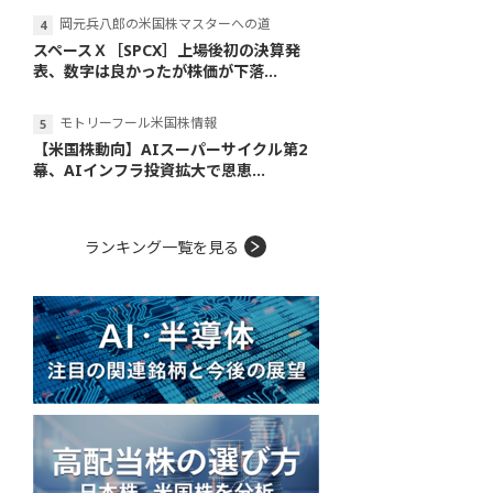
岡元兵八郎の米国株マスターへの道
スペースＸ［SPCX］上場後初の決算発
表、数字は良かったが株価が下落...
モトリーフール米国株情報
【米国株動向】AIスーパーサイクル第2
幕、AIインフラ投資拡大で恩恵...
ランキング一覧を見る