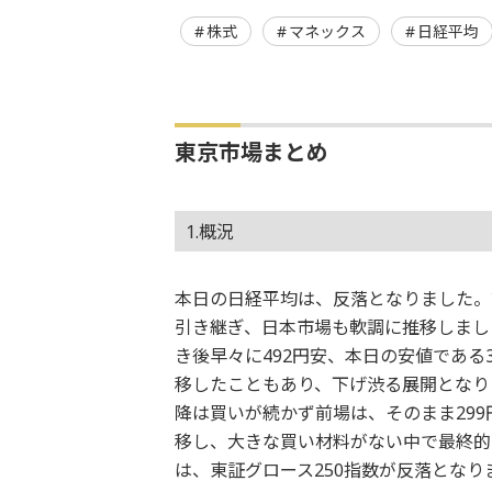
株式
マネックス
日経平均
東京市場まとめ
1.概況
本日の日経平均は、反落となりました。
引き継ぎ、日本市場も軟調に推移しました
き後早々に492円安、本日の安値である
移したこともあり、下げ渋る展開となり
降は買いが続かず前場は、そのまま299
移し、大きな買い材料がない中で最終的に
は、東証グロース250指数が反落となり