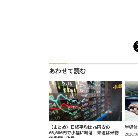
あわせて読む
（まとめ）日経平均は76円安の
半導体
65,606円で小幅に続落 来週は米物
2026/0