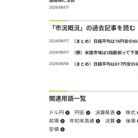
価指標に注目
2026/08/07
「市況概況」の過去記事を読む
2026/08/07
（まとめ）日経平均は76円安の6
2026/08/07
（朝）米国市場は3指数揃って下
2026/08/06
（まとめ）日経平均は617円安の6
関連用語一覧
ドル円
円安
決算発表
株式
前場
年初来高値
決算
後場
安値