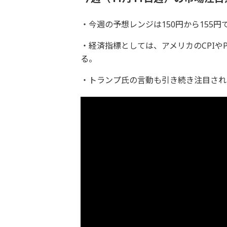
・今週の予想レンジは150円から155
・経済指標としては、アメリカのCPIや
る。
・トランプ氏の言動も引き続き注目され