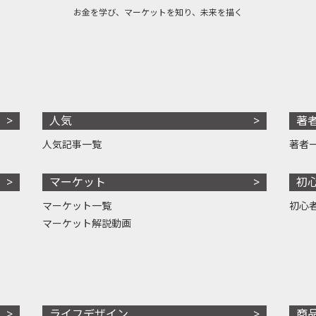
お金を学び、マーケットを知り、未来を描く
人気
著
人気記事一覧
著者
マーケット
初
マーケット一覧
初心
マーケット解説動画
ライフデザイン
商