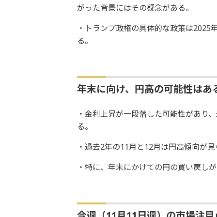
がった背景にはその疑念がある。
・トランプ政権の具体的な政策は202
る。
年末に向け、円高の可能性はあ
・金利上昇が一段落した可能性があり、
る。
・過去2年の11月と12月は円高傾向が見
・特に、年末にかけての円の買い戻しが
今週（11月11日週）の市場注目