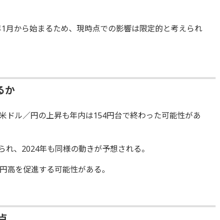
5年1月から始まるため、現時点での影響は限定的と考えられ
るか
米ドル／円の上昇も年内は154円台で終わった可能性があ
られ、2024年も同様の動きが予想される。
円高を促進する可能性がある。
点