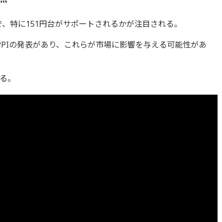
円で、特に151円台がサポートされるかが注目される。
PPIの発表があり、これらが市場に影響を与える可能性があ
る。