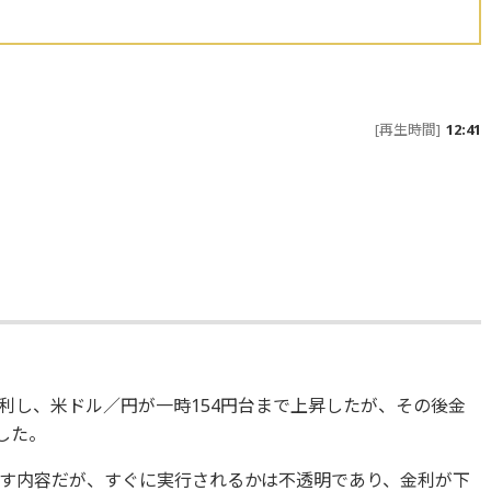
[再生時間]
12:41
利し、米ドル／円が一時154円台まで上昇したが、その後金
した。
す内容だが、すぐに実行されるかは不透明であり、金利が下