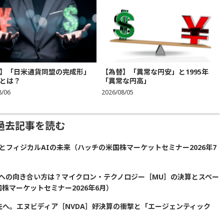
】「日米通貨同盟の完成形」
【為替】「異常な円安」と1995年
とは？
「異常な円高」
8/06
2026/08/05
過去記事を読む
とフィジカルAIの未来（ハッチの米国株マーケットセミナー2026年7
場への向き合い方は？マイクロン・テクノロジー［MU］の決算とスペー
株マーケットセミナー2026年6月）
の先へ。エヌビディア［NVDA］好決算の衝撃と「エージェンティック