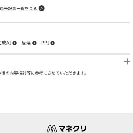
過去記事一覧を見る
生成AI
反落
PPI
今後の内容検討等に参考にさせていただきます。