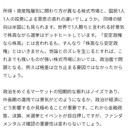
所得・資産階層別に関わり方が異なる株式市場と、国民1人
1人の投票による意思の表れの違いでしょうか。 同様の傾
向は米国にも見られます。世界で1人勝ちと言われる好景気
で株高ながら選挙はデッドヒートしています。「安定政権
なら株高」とは言われるも、すんなり「株高なら安定政
権」とはいきません。世論とのズレを生じるとすれば、こ
れまでも強いものが強い株式市場においては、政治面で問
題となる、例えば格差は立ち止まる要因ではなかったから
でしょう。
政治をめぐるマーケットの短期的な振れはノイズであり、
中長期の運用では景気がどのようになるか、政治が経済に
どう影響するか見極めることが重要です。これから金融政
策、決算、米選挙とイベントが目白押しですが、ファンダ
メンタルズ確認の重要性は変わらないでしょう。