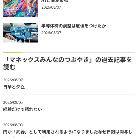
AIと資本市場
2026/08/07
半導体株の調整は底値をつけたか
2026/08/07
「マネックスみんなのつぶやき」の過去記事を
読む
2026/08/07
日傘と夕立
2026/08/05
経験だけで語れない
2026/08/03
円が「武器」として利用されるようになりました――なぜ日銀は関与し