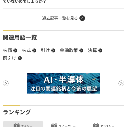
ていないのでしょうか？
過去記事一覧を見る
関連用語一覧
株価
株式
引け
金融政策
決算
前引け
ランキング
デイリー
ウイークリー
マンスリー