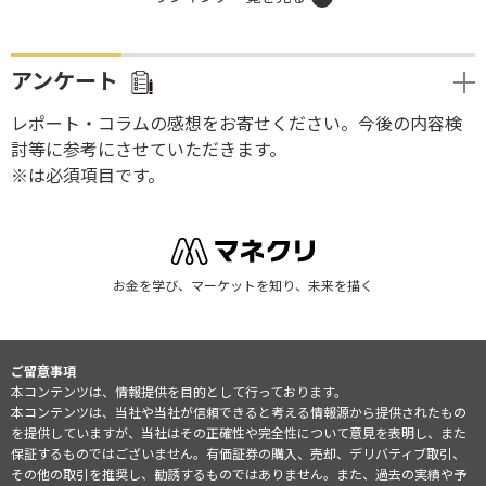
アンケート
レポート・コラムの感想をお寄せください。今後の内容検
討等に参考にさせていただきます。
※は必須項目です。
お金を学び、マーケットを知り、未来を描く
ご留意事項
本コンテンツは、情報提供を目的として行っております。
本コンテンツは、当社や当社が信頼できると考える情報源から提供されたもの
を提供していますが、当社はその正確性や完全性について意見を表明し、また
保証するものではございません。有価証券の購入、売却、デリバティブ取引、
その他の取引を推奨し、勧誘するものではありません。また、過去の実績や予