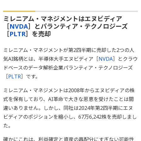
ミレニアム・マネジメントはエヌビディア
［
NVDA
］とパランティア・テクノロジーズ
［
PLTR
］を売却
ミレニアム・マネジメントが第2四半期に売却した2つの人
気AI銘柄とは、半導体大手エヌビディア［
NVDA
］とクラウ
ドベースのデータ解析企業パランティア・テクノロジーズ
［
PLTR
］です。
ミレニアム・マネジメントは2008年からエヌビディアの株
式を保有しており、AI革命で大きな恩恵を受けたことは間
違いありません。しかし、同社は2024年第2四半期にエヌ
ビディアのポジションを縮小し、67万6,242株を売却しまし
た。
確かにこれは、利益確定と資産の再配分にすぎない可能性