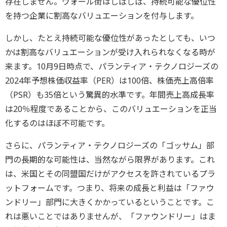
存在しません。ウォール街はしばしば、持続可能な優位性
を持つ企業に割高なバリュエーションを付与します。
しかし、たとえ持続可能な優位性があったとしても、いつ
かは割高なバリュエーションが受け入れられなくなる時が
来ます。10月9日時点で、パランティア・テクノロジーズの
2024年予想株価収益率（PER）は100倍、株価売上高倍率
（PSR）も35倍という驚異的水準です。年間売上高成長率
は20％程度であることから、このバリュエーションを正当
化するのはほぼ不可能です。
さらに、パランティア・テクノロジーズの「ゴッサム」部
門の長期的な可能性は、当然ながら限界があります。これ
は、米国とその同盟国だけがアクセスを許されているプラ
ットフォームです。つまり、将来の成長と利益は「ファウ
ンドリー」部門に大きくかかっているということです。こ
れは悪いことではありませんが、「ファウンドリー」はま