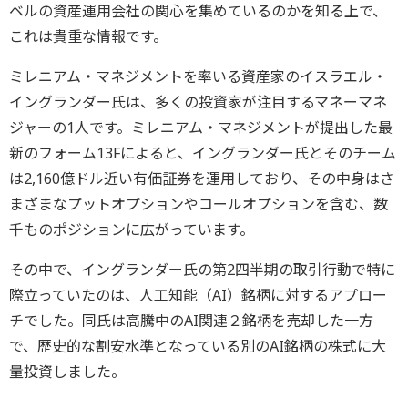
ベルの資産運用会社の関心を集めているのかを知る上で、
これは貴重な情報です。
ミレニアム・マネジメントを率いる資産家のイスラエル・
イングランダー氏は、多くの投資家が注目するマネーマネ
ジャーの1人です。ミレニアム・マネジメントが提出した最
新のフォーム13Fによると、イングランダー氏とそのチーム
は2,160億ドル近い有価証券を運用しており、その中身はさ
まざまなプットオプションやコールオプションを含む、数
千ものポジションに広がっています。
その中で、イングランダー氏の第2四半期の取引行動で特に
際立っていたのは、人工知能（AI）銘柄に対するアプロー
チでした。同氏は高騰中のAI関連２銘柄を売却した一方
で、歴史的な割安水準となっている別のAI銘柄の株式に大
量投資しました。