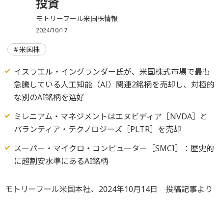
投資
モトリーフール米国株情報
2024/10/17
米国株
イスラエル・イングランダー氏が、米国株式市場で最も
急騰している人工知能（AI）関連2銘柄を売却し、対極的
な別のAI銘柄を選好
ミレニアム・マネジメントはエヌビディア［NVDA］と
パランティア・テクノロジーズ［PLTR］を売却
スーパー・マイクロ・コンピューター［SMCI］：歴史的
に超割安水準にあるAI銘柄
モトリーフール米国本社、2024年10月14日 投稿記事より