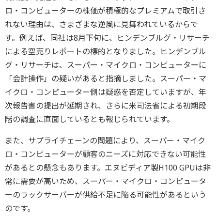
ロ・コンピューターの株価が積極的なプレミアムで取引さ
れない理由は、さまざまな逆風に見舞われているからで
す。例えば、同社は8月下旬に、ヒンデンブルグ・リサーチ
による空売りレポートの標的となりました。ヒンデンブル
グ・リサーチは、スーパー・マイクロ・コンピューターに
「会計操作」の疑いがあると指摘しました。スーパー・マ
イクロ・コンピューター側は疑惑を否定していますが、年
次報告書の提出が延期され、さらに米司法省による初期段
階の調査に直面しているとも報じられています。
また、サプライチェーンの問題により、スーパー・マイク
ロ・コンピューターが顧客のニーズに対応できない可能性
があるとの懸念もあります。エヌビディア製H100 GPUは非
常に需要が高いため、スーパー・マイクロ・コンピュータ
ーのラックサーバーが供給不足に陥る可能性があるという
のです。