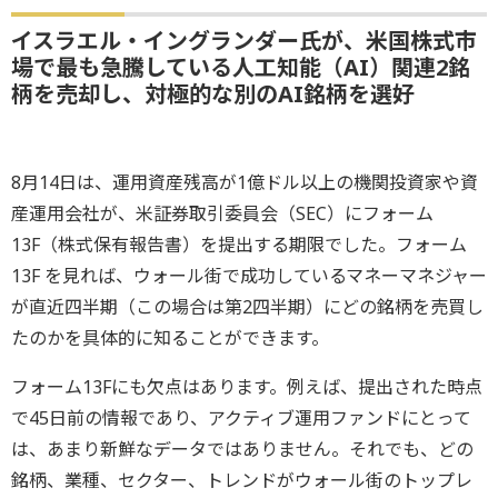
イスラエル・イングランダー氏が、米国株式市
場で最も急騰している人工知能（AI）関連2銘
柄を売却し、対極的な別のAI銘柄を選好
8月14日は、運用資産残高が1億ドル以上の機関投資家や資
産運用会社が、米証券取引委員会（SEC）にフォーム
13F（株式保有報告書）を提出する期限でした。フォーム
13F を見れば、ウォール街で成功しているマネーマネジャー
が直近四半期（この場合は第2四半期）にどの銘柄を売買し
たのかを具体的に知ることができます。
フォーム13Fにも欠点はあります。例えば、提出された時点
で45日前の情報であり、アクティブ運用ファンドにとって
は、あまり新鮮なデータではありません。それでも、どの
銘柄、業種、セクター、トレンドがウォール街のトップレ