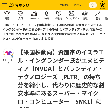
口座開設
ログイン
新着
人気
マーケット
特集
初心者
ライフデザイン
連載
著者
商
HOME
モトリーフール米国株情報
【米国株動向】資産家のイスラエル・
イングランダー氏がエヌビディア［NVDA］とパランティア・テクノロジーズ
［PLTR］の持ち分を縮小し、代わりに歴史的な割安水準にあるスーパー・マイ
クロ・コンピューター［SMCI］に投資
【米国株動向】資産家のイスラエ
ル・イングランダー氏がエヌビデ
モトリーフー
ル
ィア［NVDA］とパランティア・
テクノロジーズ［PLTR］の持ち
分を縮小し、代わりに歴史的な割
安水準にあるスーパー・マイク
ロ・コンピューター［SMCI］に