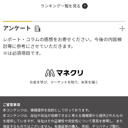
ランキング一覧を見る
アンケート
レポート・コラムの感想をお寄せください。今後の内容検
討等に参考にさせていただきます。
※は必須項目です。
お金を学び、マーケットを知り、未来を描く
ご留意事項
本コンテンツは、情報提供を目的として行っております。
本コンテンツは、当社や当社が信頼できると考える情報源から提供されたもの
を提供していますが、当社はその正確性や完全性について意見を表明し、また
保証するものではございません。有価証券の購入、売却、デリバティブ取引、